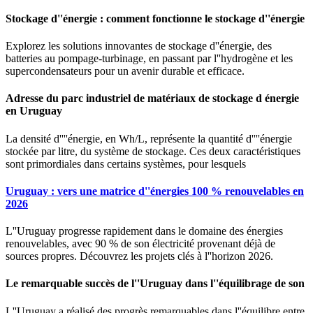
Stockage d''énergie : comment fonctionne le stockage d''énergie
Explorez les solutions innovantes de stockage d''énergie, des
batteries au pompage-turbinage, en passant par l''hydrogène et les
supercondensateurs pour un avenir durable et efficace.
Adresse du parc industriel de matériaux de stockage d énergie
en Uruguay
La densité d''''énergie, en Wh/L, représente la quantité d''''énergie
stockée par litre, du système de stockage. Ces deux caractéristiques
sont primordiales dans certains systèmes, pour lesquels
Uruguay : vers une matrice d''énergies 100 % renouvelables en
2026
L''Uruguay progresse rapidement dans le domaine des énergies
renouvelables, avec 90 % de son électricité provenant déjà de
sources propres. Découvrez les projets clés à l''horizon 2026.
Le remarquable succès de l''Uruguay dans l''équilibrage de son
L''Uruguay a réalisé des progrès remarquables dans l''équilibre entre