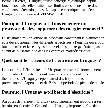
locale. En effet, l’Uruguay utilise l’énergie hydraulique depuis
longtemps mais celle-ci atteint ses limites et est dépendante des
conditions météorologiques. La capacité électrique installée en
Uruguay est d’environ 4 500 MW en 2017.
Pourquoi l’Uruguay a-t-il mis en œuvre un
processus de développement des énergies renouvel ?
L’Uruguay a mis en œuvre un processus concernant la planification
et le développement des différents aspects liés à l’énergie qui a pour
but de renforcer les énergies renouvelables qui ne généraient pas
autant de puissante que dans les centrales hydroélectriques.
Quels sont les secteurs de l’électricité en Uruguay ?
Le secteur de l’électricité de l’ Uruguay repose traditionnellement
sur l’ hydroélectricité nationale ainsi que sur les centrales
thermiques. L’Uruguay dépend aussi des importations en
provenance d’ Argentine et du Brésil en période de pic de demande.
Pourquoi l’Uruguay a-t-il besoin d’électricité ?
Au cours de l’année, l’Uruguay peut généralement répondre à ses
besoins en électricité. Cependant l’Uruguay importe parfois de