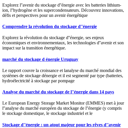
Explorez l''avenir du stockage d''énergie avec les batteries lithium-
ion, l''hydrogène et les supercondensateurs. Découvrez innovations,
défis et perspectives pour un avenir énergétique
Comprendre la révolution du stockage d''énergie
Explorez la révolution du stockage d''énergie, ses enjeux
économiques et environnementaux, les technologies d''avenir et son
impact sur la transition énergétique.
marché du stockage d énergie Uruguay
Le rapport couvre la croissance et lanalyse du marché mondial des
systèmes de stockage dénergie et il est segmenté par type (batteries,
hydroélectricité à stockage par pompage
Analyse du marché du stockage de l''énergie dans 14 pays
Le European Energy Storage Market Monitor (EMMES) met à jour
l''analyse du marché européen du stockage de l''énergie (y compris
le stockage domestique, le stockage industriel et le
Stockage d''énergie : un atout majeur pour les rêves d''avenir