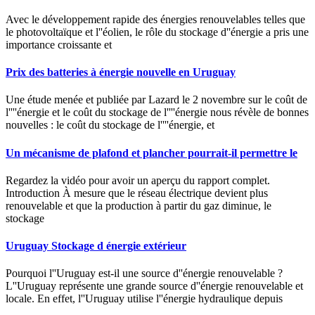
Avec le développement rapide des énergies renouvelables telles que
le photovoltaïque et l''éolien, le rôle du stockage d''énergie a pris une
importance croissante et
Prix des batteries à énergie nouvelle en Uruguay
Une étude menée et publiée par Lazard le 2 novembre sur le coût de
l''''énergie et le coût du stockage de l''''énergie nous révèle de bonnes
nouvelles : le coût du stockage de l''''énergie, et
Un mécanisme de plafond et plancher pourrait-il permettre le
Regardez la vidéo pour avoir un aperçu du rapport complet.
Introduction À mesure que le réseau électrique devient plus
renouvelable et que la production à partir du gaz diminue, le
stockage
Uruguay Stockage d énergie extérieur
Pourquoi l''Uruguay est-il une source d''énergie renouvelable ?
L''Uruguay représente une grande source d''énergie renouvelable et
locale. En effet, l''Uruguay utilise l''énergie hydraulique depuis