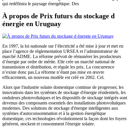
qui redéfinira le paysage énergétique. Des
À propos de Prix ​​futurs du stockage d
énergie en Uruguay
En 1997, la loi nationale sur l’électricité a été mise à jour et met en
place l’agence de règlementation URSEA et l’administrateur de
marché ADME. La réforme prévoit de rémunérer les producteurs
d’énergie par ordre de mérite. Elle crée un marché national de
transmission et distribution, et régule les prix. La concurrence
n’existe donc pas.La réforme n’étant pas mise en œuvre
efficacement, un nouveau modèle est créé en 2002. Cel.
Alors que l'industrie solaire domestique continue de progresser, les
innovations dans les systèmes de stockage d'énergie résidentiels, les
onduleurs photovoltaïques et les dispositifs de stockage intégrés sont
devenus des composants essentiels des installations photovoltaïques
modernes. Des solutions de stockage d'énergie intelligentes aux
systèmes d'autoconsommation et à la gestion énergétique
domestique, ces technologies révolutionnent la façon dont les foyers
génèrent, stockent et consomment l'énergie solaire.