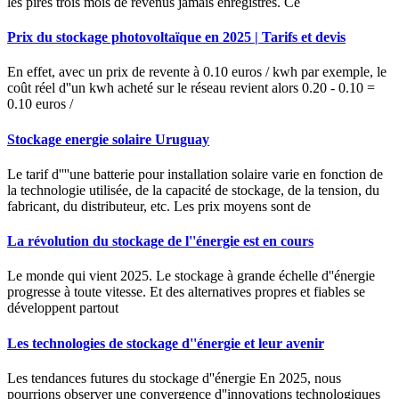
les pires trois mois de revenus jamais enregistrés. Ce
Prix du stockage photovoltaïque en 2025 | Tarifs et devis
En effet, avec un prix de revente à 0.10 euros / kwh par exemple, le
coût réel d''un kwh acheté sur le réseau revient alors 0.20 - 0.10 =
0.10 euros /
Stockage energie solaire Uruguay
Le tarif d''''une batterie pour installation solaire varie en fonction de
la technologie utilisée, de la capacité de stockage, de la tension, du
fabricant, du distributeur, etc. Les prix moyens sont de
La révolution du stockage de l''énergie est en cours
Le monde qui vient 2025. Le stockage à grande échelle d''énergie
progresse à toute vitesse. Et des alternatives propres et fiables se
développent partout
Les technologies de stockage d''énergie et leur avenir
Les tendances futures du stockage d''énergie En 2025, nous
pourrions observer une convergence d''innovations technologiques