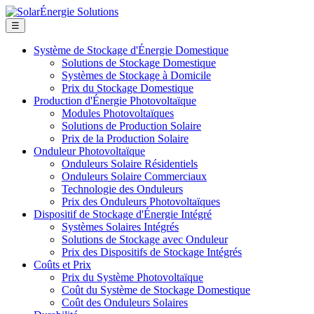
☰
Système de Stockage d'Énergie Domestique
Solutions de Stockage Domestique
Systèmes de Stockage à Domicile
Prix du Stockage Domestique
Production d'Énergie Photovoltaïque
Modules Photovoltaïques
Solutions de Production Solaire
Prix de la Production Solaire
Onduleur Photovoltaïque
Onduleurs Solaire Résidentiels
Onduleurs Solaire Commerciaux
Technologie des Onduleurs
Prix des Onduleurs Photovoltaïques
Dispositif de Stockage d'Énergie Intégré
Systèmes Solaires Intégrés
Solutions de Stockage avec Onduleur
Prix des Dispositifs de Stockage Intégrés
Coûts et Prix
Prix du Système Photovoltaïque
Coût du Système de Stockage Domestique
Coût des Onduleurs Solaires