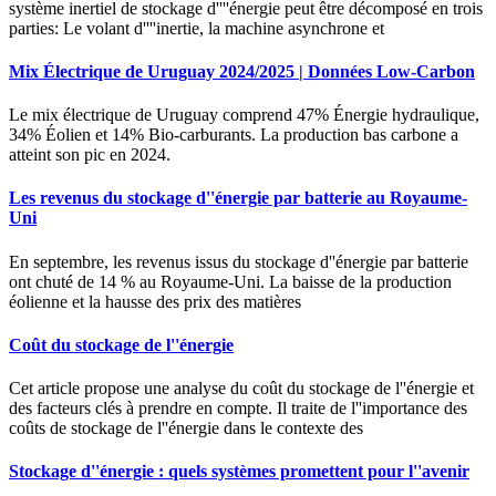
système inertiel de stockage d''''énergie peut être décomposé en trois
parties: Le volant d''''inertie, la machine asynchrone et
Mix Électrique de Uruguay 2024/2025 | Données Low-Carbon
Le mix électrique de Uruguay comprend 47% Énergie hydraulique,
34% Éolien et 14% Bio-carburants. La production bas carbone a
atteint son pic en 2024.
Les revenus du stockage d''énergie par batterie au Royaume-
Uni
En septembre, les revenus issus du stockage d''énergie par batterie
ont chuté de 14 % au Royaume-Uni. La baisse de la production
éolienne et la hausse des prix des matières
Coût du stockage de l''énergie
Cet article propose une analyse du coût du stockage de l''énergie et
des facteurs clés à prendre en compte. Il traite de l''importance des
coûts de stockage de l''énergie dans le contexte des
Stockage d''énergie : quels systèmes promettent pour l''avenir