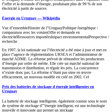
l''offre et la demande d''énergie, produisant plus de 99 % de son
électricité à partir de sources
Énergie en Uruguay — Wikipédia
Vue d''ensembleHistoire de l''UruguayPolitique énergétique /
comparaison avec les voisinsOffre et demande en
électricitéRessources importéesImpact environnementalPerspective /
recherche
En 1997, la loi nationale sur l''électricité a été mise à jour et met en
place l''agence de règlementation URSEA et l''administrateur de
marché ADME. La réforme prévoit de rémunérer les producteurs
d''énergie par ordre de mérite. Elle crée un marché national de
transmission et distribution, et régule les prix. La concurrence
n''existe donc pas. La réforme n''étant pas mise en œuvre
efficacement, un nouveau modèle est créé en 2002. Cel
Prix des batteries de stockage d énergie intelligentes en
Uruguay
La batterie de stockage intelligente, également connue sous le nom
de système de stockage d''''énergie intelligent, est une technologie
nouvelle et innovante qui permet un stockage