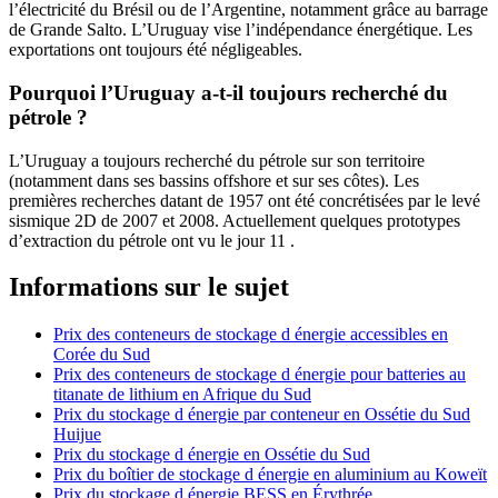
l’électricité du Brésil ou de l’Argentine, notamment grâce au barrage
de Grande Salto. L’Uruguay vise l’indépendance énergétique. Les
exportations ont toujours été négligeables.
Pourquoi l’Uruguay a-t-il toujours recherché du
pétrole ?
L’Uruguay a toujours recherché du pétrole sur son territoire
(notamment dans ses bassins offshore et sur ses côtes). Les
premières recherches datant de 1957 ont été concrétisées par le levé
sismique 2D de 2007 et 2008. Actuellement quelques prototypes
d’extraction du pétrole ont vu le jour 11 .
Informations sur le sujet
Prix des conteneurs de stockage d énergie accessibles en
Corée du Sud
Prix des conteneurs de stockage d énergie pour batteries au
titanate de lithium en Afrique du Sud
Prix du stockage d énergie par conteneur en Ossétie du Sud
Huijue
Prix du stockage d énergie en Ossétie du Sud
Prix du boîtier de stockage d énergie en aluminium au Koweït
Prix du stockage d énergie BESS en Érythrée