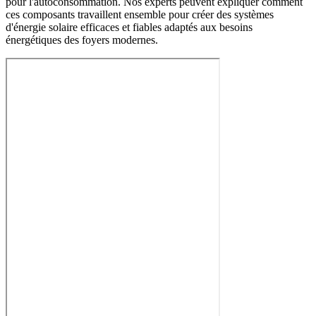
pour l'autoconsommation. Nos experts peuvent expliquer comment
ces composants travaillent ensemble pour créer des systèmes
d'énergie solaire efficaces et fiables adaptés aux besoins
énergétiques des foyers modernes.