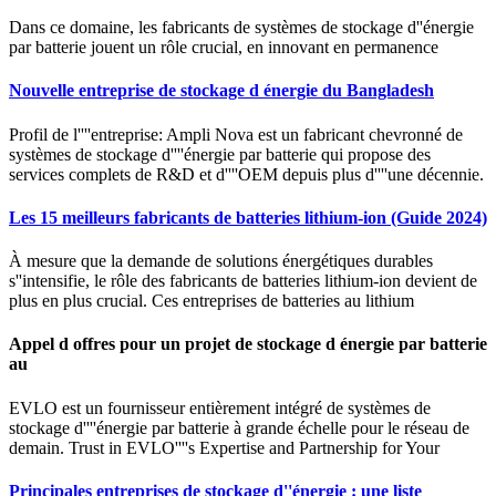
Dans ce domaine, les fabricants de systèmes de stockage d''énergie
par batterie jouent un rôle crucial, en innovant en permanence
Nouvelle entreprise de stockage d énergie du Bangladesh
Profil de l''''entreprise: Ampli Nova est un fabricant chevronné de
systèmes de stockage d''''énergie par batterie qui propose des
services complets de R&D et d''''OEM depuis plus d''''une décennie.
Les 15 meilleurs fabricants de batteries lithium-ion (Guide 2024)
À mesure que la demande de solutions énergétiques durables
s''intensifie, le rôle des fabricants de batteries lithium-ion devient de
plus en plus crucial. Ces entreprises de batteries au lithium
Appel d offres pour un projet de stockage d énergie par batterie
au
EVLO est un fournisseur entièrement intégré de systèmes de
stockage d''''énergie par batterie à grande échelle pour le réseau de
demain. Trust in EVLO''''s Expertise and Partnership for Your
Principales entreprises de stockage d''énergie : une liste