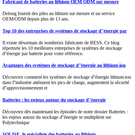
Fabricant de batteries au lithium OEM ODM sur mesure
Delong fournit des piles au lithium sur mesure et un service
OEM/ODM depuis plus de 13 ans.
Top 10 des entreprises de systèmes de stockage d''énergie par
Il existe désormais de nombreux fabricants de BESS. Ce blog
répertorie les 10 meilleures entreprises de systèmes de stockage
d''énergie par batterie pour votre référence.
Avantages des systèmes de stockage d''énergie au lithium-ion
Découvrez comment les systèmes de stockage d''énergie lithium-ion
dans l''industrie atténuent les pics de charge, augmentent la sécurité
d''approvisionnement et
Batteries : les enjeux autour du stockage d''énergie
Découvrez dès maintenant les épisodes de notre dossier Batteries :
les enjeux autour du stockage d''énergie se multiplient sur
Polytechnique
SOLISE, le spécialiste des batteries au lithium,