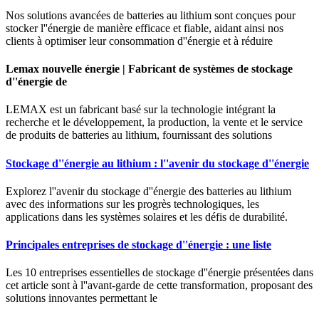
Nos solutions avancées de batteries au lithium sont conçues pour
stocker l''énergie de manière efficace et fiable, aidant ainsi nos
clients à optimiser leur consommation d''énergie et à réduire
Lemax nouvelle énergie | Fabricant de systèmes de stockage
d''énergie de
LEMAX est un fabricant basé sur la technologie intégrant la
recherche et le développement, la production, la vente et le service
de produits de batteries au lithium, fournissant des solutions
Stockage d''énergie au lithium : l''avenir du stockage d''énergie
Explorez l''avenir du stockage d''énergie des batteries au lithium
avec des informations sur les progrès technologiques, les
applications dans les systèmes solaires et les défis de durabilité.
Principales entreprises de stockage d''énergie : une liste
Les 10 entreprises essentielles de stockage d''énergie présentées dans
cet article sont à l''avant-garde de cette transformation, proposant des
solutions innovantes permettant le