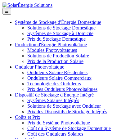
☰
Système de Stockage d'Énergie Domestique
Solutions de Stockage Domestique
Systèmes de Stockage à Domicile
Prix du Stockage Domestique
Production d'Énergie Photovoltaïque
Modules Photovoltaïques
Solutions de Production Solaire
Prix de la Production Solaire
Onduleur Photovoltaïque
Onduleurs Solaire Résidentiels
Onduleurs Solaire Commerciaux
Technologie des Onduleurs
Prix des Onduleurs Photovoltaïques
Dispositif de Stockage d'Énergie Intégré
Systèmes Solaires Intégrés
Solutions de Stockage avec Onduleur
Prix des Dispositifs de Stockage Intégrés
Coûts et Prix
Prix du Système Photovoltaïque
Coût du Système de Stockage Domestique
Coût des Onduleurs Solaires