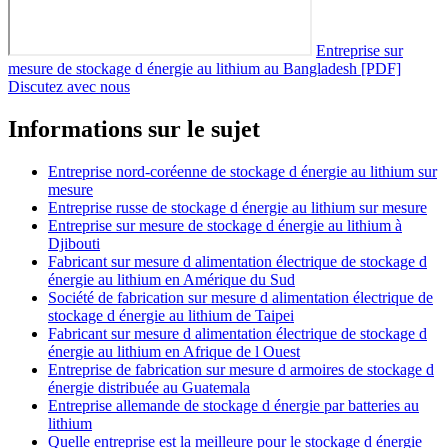
Entreprise sur
mesure de stockage d énergie au lithium au Bangladesh [PDF]
Discutez avec nous
Informations sur le sujet
Entreprise nord-coréenne de stockage d énergie au lithium sur
mesure
Entreprise russe de stockage d énergie au lithium sur mesure
Entreprise sur mesure de stockage d énergie au lithium à
Djibouti
Fabricant sur mesure d alimentation électrique de stockage d
énergie au lithium en Amérique du Sud
Société de fabrication sur mesure d alimentation électrique de
stockage d énergie au lithium de Taipei
Fabricant sur mesure d alimentation électrique de stockage d
énergie au lithium en Afrique de l Ouest
Entreprise de fabrication sur mesure d armoires de stockage d
énergie distribuée au Guatemala
Entreprise allemande de stockage d énergie par batteries au
lithium
Quelle entreprise est la meilleure pour le stockage d énergie