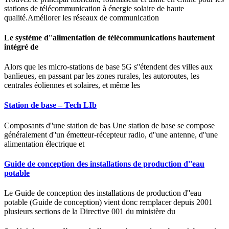
stations de télécommunication à énergie solaire de haute
qualité.Améliorer les réseaux de communication
Le système d''alimentation de télécommunications hautement
intégré de
Alors que les micro-stations de base 5G s''étendent des villes aux
banlieues, en passant par les zones rurales, les autoroutes, les
centrales éoliennes et solaires, et même les
Station de base – Tech LIb
Composants d''une station de bas Une station de base se compose
généralement d''un émetteur-récepteur radio, d''une antenne, d''une
alimentation électrique et
Guide de conception des installations de production d''eau
potable
Le Guide de conception des installations de production d''eau
potable (Guide de conception) vient donc remplacer depuis 2001
plusieurs sections de la Directive 001 du ministère du