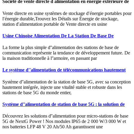
Société de vente directe d alimentation en énergie extérieure de
Vente directe en usine systèmes de stockage d′énergie portables pour
l′énergie durable,Trouvez les Détails sur Énergie de stockage,
station d′alimentation portable de Vente directe en usine
Usine Chinoise Alimentation De La Station De Base De
La forme la plus simple d''alimentation des stations de base de
communication représente la tendance de développement future. De
la maison traditionnelle à l''armoire, en passant par
Le système d''alimentation de télécommunications hautement
Système d''alimentation de la station de base 5G, avec sa conception
hautement intégrée, injecte une vitalité stable et robuste dans les
stations de base 5G du monde entier,
Système d''alimentation de station de base 5G : la solution de
Découvrez les solutions d''alimentation pour micro-stations de base
5G de NextG Power ! Nos modules IP65 de 2 000 W/3 000 W et
nos batteries LFP 48 V 20 Ah/50 Ah garantissent une