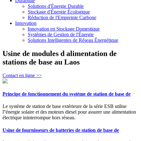
Durabilité
Solutions d'Énergie Durable
Stockage d'Énergie Écologique
Réduction de l'Empreinte Carbone
Innovation
Innovation en Stockage Domestique
Systèmes de Gestion de l'Énergie
Solutions Intelligentes de Réseau Énergétique
Usine de modules d alimentation de
stations de base au Laos
Contact en ligne >>
Principe de fonctionnement du système de station de base de
Le système de station de base extérieure de la série ESB utilise
l''énergie solaire et des moteurs diesel pour assurer une alimentation
électrique ininterrompue hors réseau.
Usine de fournisseurs de batteries de station de base de