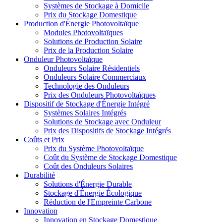
Systèmes de Stockage à Domicile
Prix du Stockage Domestique
Production d'Énergie Photovoltaïque
Modules Photovoltaïques
Solutions de Production Solaire
Prix de la Production Solaire
Onduleur Photovoltaïque
Onduleurs Solaire Résidentiels
Onduleurs Solaire Commerciaux
Technologie des Onduleurs
Prix des Onduleurs Photovoltaïques
Dispositif de Stockage d'Énergie Intégré
Systèmes Solaires Intégrés
Solutions de Stockage avec Onduleur
Prix des Dispositifs de Stockage Intégrés
Coûts et Prix
Prix du Système Photovoltaïque
Coût du Système de Stockage Domestique
Coût des Onduleurs Solaires
Durabilité
Solutions d'Énergie Durable
Stockage d'Énergie Écologique
Réduction de l'Empreinte Carbone
Innovation
Innovation en Stockage Domestique