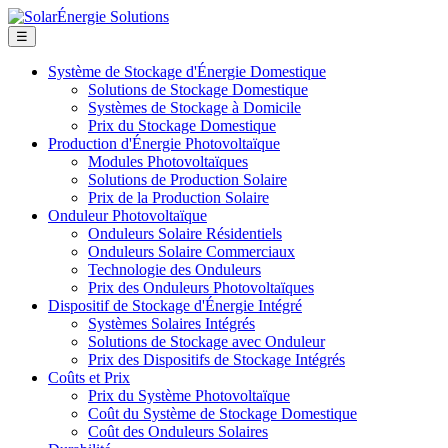
☰
Système de Stockage d'Énergie Domestique
Solutions de Stockage Domestique
Systèmes de Stockage à Domicile
Prix du Stockage Domestique
Production d'Énergie Photovoltaïque
Modules Photovoltaïques
Solutions de Production Solaire
Prix de la Production Solaire
Onduleur Photovoltaïque
Onduleurs Solaire Résidentiels
Onduleurs Solaire Commerciaux
Technologie des Onduleurs
Prix des Onduleurs Photovoltaïques
Dispositif de Stockage d'Énergie Intégré
Systèmes Solaires Intégrés
Solutions de Stockage avec Onduleur
Prix des Dispositifs de Stockage Intégrés
Coûts et Prix
Prix du Système Photovoltaïque
Coût du Système de Stockage Domestique
Coût des Onduleurs Solaires