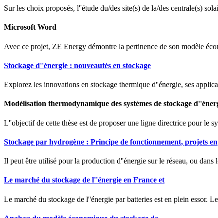
Sur les choix proposés, l''étude du/des site(s) de la/des centrale(s) solai
Microsoft Word
Avec ce projet, ZE Energy démontre la pertinence de son modèle écono
Stockage d''énergie : nouveautés en stockage
Explorez les innovations en stockage thermique d''énergie, ses applicati
Modélisation thermodynamique des systèmes de stockage d''éner
L''objectif de cette thèse est de proposer une ligne directrice pour le
Stockage par hydrogène : Principe de fonctionnement, projets en
Il peut être utilisé pour la production d''énergie sur le réseau, ou dans l
Le marché du stockage de l''énergie en France et
Le marché du stockage de l''énergie par batteries est en plein essor. 