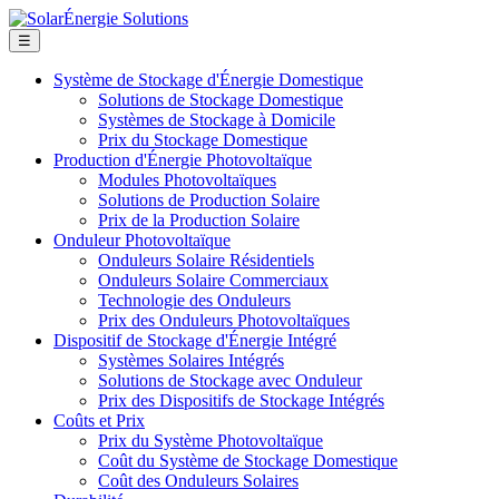
☰
Système de Stockage d'Énergie Domestique
Solutions de Stockage Domestique
Systèmes de Stockage à Domicile
Prix du Stockage Domestique
Production d'Énergie Photovoltaïque
Modules Photovoltaïques
Solutions de Production Solaire
Prix de la Production Solaire
Onduleur Photovoltaïque
Onduleurs Solaire Résidentiels
Onduleurs Solaire Commerciaux
Technologie des Onduleurs
Prix des Onduleurs Photovoltaïques
Dispositif de Stockage d'Énergie Intégré
Systèmes Solaires Intégrés
Solutions de Stockage avec Onduleur
Prix des Dispositifs de Stockage Intégrés
Coûts et Prix
Prix du Système Photovoltaïque
Coût du Système de Stockage Domestique
Coût des Onduleurs Solaires