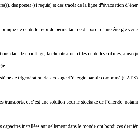
re(s), des postes (si requis) et des tracés de la ligne d''évacuation d''éne
mique de centrale hybride permettant de disposer d''une énergie verte d
ons dans le chauffage, la climatisation et les centrales solaires, ainsi qu
gie
 système de trigénération de stockage d''énergie par air comprimé (CAES)
es transports, et c''est une solution pour le stockage de l''énergie, notamm
Les capacités installées annuellement dans le monde ont bondi ces dernièr