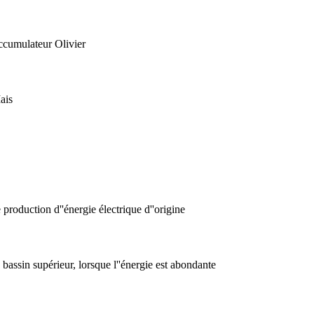
accumulateur Olivier
Mais
 production d''énergie électrique d''origine
 bassin supérieur, lorsque l''énergie est abondante