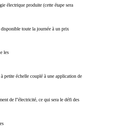
rgie électrique produite (cette étape sera
isponible toute la journée à un prix
e les
 à petite échelle couplé à une application de
ent de l''électricité, ce qui sera le défi des
es