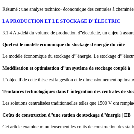
Résumé : une analyse technico- économique des centrales à cheminées 
LA PRODUCTION ET LE STOCKAGE D''ÉLECTRIC
3.1.4 Au-delà du volume de production d''électricité, un enjeu à assur
Quel est le modèle économique du stockage d énergie du côté
Le modèle économique du stockage d''''énergie. Le stockage d''''électric
Modélisation et optimisation d''un système de stockage couplé à
L''objectif de cette thèse est la gestion et le dimensionnement optima
Tendances technologiques dans l''intégration des centrales de st
Les solutions centralisées traditionnelles telles que 1500 V ont re
Coûts de construction d''une station de stockage d''énergie | EB
Cet article examine minutieusement les coûts de construction des statio