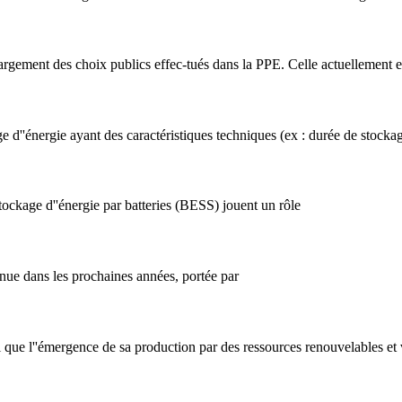
largement des choix publics effec-tués dans la PPE. Celle actuellement e
e d''énergie ayant des caractéristiques techniques (ex : durée de stock
tockage d''énergie par batteries (BESS) jouent un rôle
ue dans les prochaines années, portée par
insi que l''émergence de sa production par des ressources renouvelables et