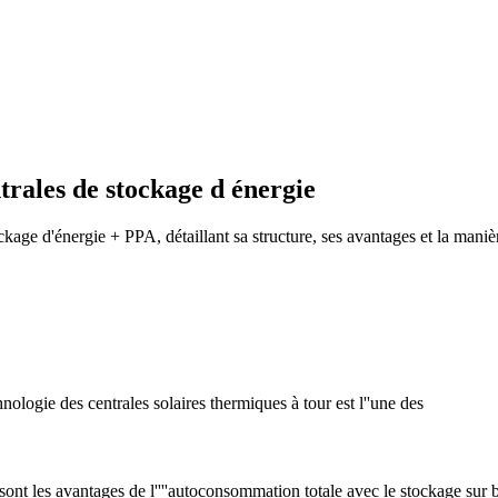
rales de stockage d énergie
e d'énergie + PPA, détaillant sa structure, ses avantages et la manière d
nologie des centrales solaires thermiques à tour est l''une des
 sont les avantages de l''''autoconsommation totale avec le stockage sur 