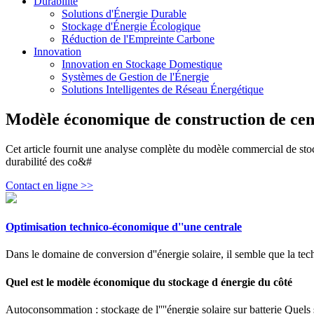
Durabilité
Solutions d'Énergie Durable
Stockage d'Énergie Écologique
Réduction de l'Empreinte Carbone
Innovation
Innovation en Stockage Domestique
Systèmes de Gestion de l'Énergie
Solutions Intelligentes de Réseau Énergétique
Modèle économique de construction de cent
Cet article fournit une analyse complète du modèle commercial de stockag
durabilité des co&#
Contact en ligne >>
Optimisation technico-économique d''une centrale
Dans le domaine de conversion d''énergie solaire, il semble que la tech
Quel est le modèle économique du stockage d énergie du côté
Autoconsommation : stockage de l''''énergie solaire sur batterie Quels