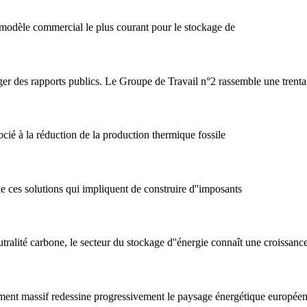
e modèle commercial le plus courant pour le stockage de
iger des rapports publics. Le Groupe de Travail n°2 rassemble une trenta
cié à la réduction de la production thermique fossile
e ces solutions qui impliquent de construire d''imposants
tralité carbone, le secteur du stockage d''énergie connaît une croissance
pement massif redessine progressivement le paysage énergétique européen