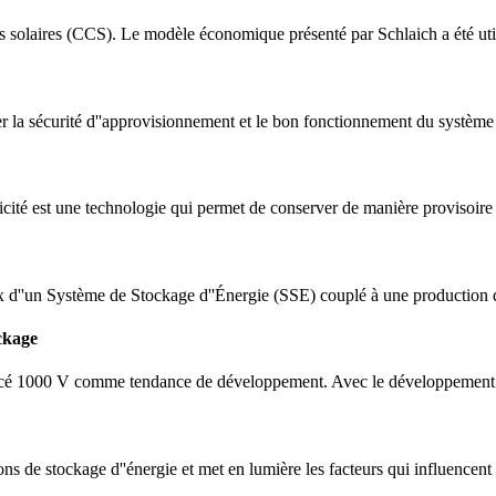
solaires (CCS). Le modèle économique présenté par Schlaich a été util
er la sécurité d''approvisionnement et le bon fonctionnement du système 
ité est une technologie qui permet de conserver de manière provisoire de l
ux d''un Système de Stockage d''Énergie (SSE) couplé à une production d''
ockage
mplacé 1000 V comme tendance de développement. Avec le développement 
ns de stockage d''énergie et met en lumière les facteurs qui influencent