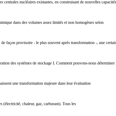
es centrales nucléaires existantes, en construisant de nouvelles capacités
himique dans des volumes assez limités et non homogènes selon
, de façon provisoire - le plus souvent après transformation -, une certai
ération des systèmes de stockage I. Comment pouvons-nous déterminer
aissent une transformation majeure dans leur évaluation
 (électricité, chaleur, gaz, carburant). Tous les