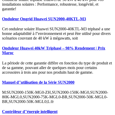
installations solaires : Performance, robustesse, longévité, et
garantie!
Onduleur Ongrid Huawei SUN2000-40KTL-M3
Cet onduleur solaire Huawei SUN2000-40KTL-M3 triphasé a une
bonne adaptabilité à l''environnement et peut être utilisé pour divers
scénarios couvrant de 40 kW à mégawatts, soit
Onduleur Huawei 40kW Triphasé – 98% Rendement | Prix
Maroc
La période de cette garantie diffère en fonction du type de produit et
de sa gamme, pouvant aller de quelques mois pour certains
accessoires à trois ans pour nos produits haut de gamme.
Manuel d''utilisation de la Série SUN2000
M:SUN2000-150K-MG0-ZH,SUN2000-150K-MG0,SUN2000-
80K-MGL0,SUN2000-75K-MGL0-BR,SUN2000-50K-MGL0-
BR,SUN2000-50K-MGL0;L:fr
Contrôleur d''énergie intelligent