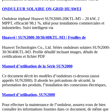
ONDULEUR SOLAIRE ON-GRID HUAWEI
Onduleur triphasé Huawei SUN2000-20KTL-M5 – 20 kW, 2
MPPT, efficacité 98,1 %, idéal pour installations commerciales et
industrielles. Suivi intelligent via
Huawei | SUN2000-30/36/40KTL-M3 | Feuilles de
Huawei Technologies Co., Ltd. Séries onduleurs solaires SUN2000-
30/36/40KTL-M3. Profile détaillé incluant images, détails de
certifications et fichier PDF
Manuel d''utilisation de la Série SUN2000
Ce document décrit les modèles d''onduleurs ci-dessous (aussi
appelés SUN2000). Il aborde les précautions de sécurité, la
présentation des produits, l''installation des connexions électriques,
Manuel d''utilisation, SUN2000
Pour effectuer la maintenance de l''onduleur, assurez-vous de bien
connaître les informations fournies dans ce document, de même que