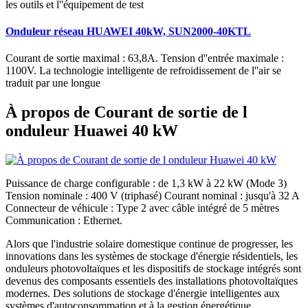
les outils et l''équipement de test
Onduleur réseau HUAWEI 40kW, SUN2000-40KTL
Courant de sortie maximal : 63,8A. Tension d''entrée maximale :
1100V. La technologie intelligente de refroidissement de l''air se
traduit par une longue
À propos de Courant de sortie de l
onduleur Huawei 40 kW
Puissance de charge configurable : de 1,3 kW à 22 kW (Mode 3)
Tension nominale : 400 V (triphasé) Courant nominal : jusqu'à 32 A
Connecteur de véhicule : Type 2 avec câble intégré de 5 mètres
Communication : Ethernet.
Alors que l'industrie solaire domestique continue de progresser, les
innovations dans les systèmes de stockage d'énergie résidentiels, les
onduleurs photovoltaïques et les dispositifs de stockage intégrés sont
devenus des composants essentiels des installations photovoltaïques
modernes. Des solutions de stockage d'énergie intelligentes aux
systèmes d'autoconsommation et à la gestion énergétique