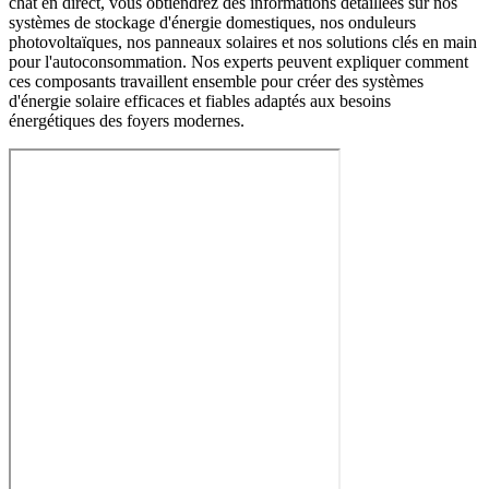
chat en direct, vous obtiendrez des informations détaillées sur nos
systèmes de stockage d'énergie domestiques, nos onduleurs
photovoltaïques, nos panneaux solaires et nos solutions clés en main
pour l'autoconsommation. Nos experts peuvent expliquer comment
ces composants travaillent ensemble pour créer des systèmes
d'énergie solaire efficaces et fiables adaptés aux besoins
énergétiques des foyers modernes.