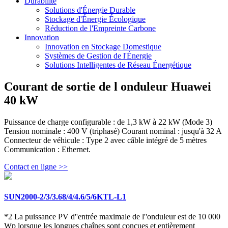
Durabilité
Solutions d'Énergie Durable
Stockage d'Énergie Écologique
Réduction de l'Empreinte Carbone
Innovation
Innovation en Stockage Domestique
Systèmes de Gestion de l'Énergie
Solutions Intelligentes de Réseau Énergétique
Courant de sortie de l onduleur Huawei
40 kW
Puissance de charge configurable : de 1,3 kW à 22 kW (Mode 3)
Tension nominale : 400 V (triphasé) Courant nominal : jusqu'à 32 A
Connecteur de véhicule : Type 2 avec câble intégré de 5 mètres
Communication : Ethernet.
Contact en ligne >>
SUN2000-2/3/3.68/4/4.6/5/6KTL-L1
*2 La puissance PV d''entrée maximale de l''onduleur est de 10 000
Wp lorsque les longues chaînes sont conçues et entièrement