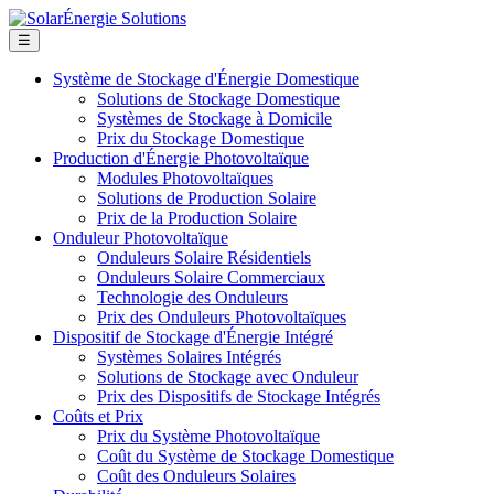
☰
Système de Stockage d'Énergie Domestique
Solutions de Stockage Domestique
Systèmes de Stockage à Domicile
Prix du Stockage Domestique
Production d'Énergie Photovoltaïque
Modules Photovoltaïques
Solutions de Production Solaire
Prix de la Production Solaire
Onduleur Photovoltaïque
Onduleurs Solaire Résidentiels
Onduleurs Solaire Commerciaux
Technologie des Onduleurs
Prix des Onduleurs Photovoltaïques
Dispositif de Stockage d'Énergie Intégré
Systèmes Solaires Intégrés
Solutions de Stockage avec Onduleur
Prix des Dispositifs de Stockage Intégrés
Coûts et Prix
Prix du Système Photovoltaïque
Coût du Système de Stockage Domestique
Coût des Onduleurs Solaires