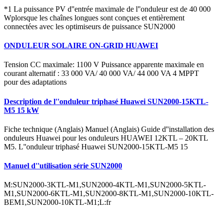
*1 La puissance PV d''entrée maximale de l''onduleur est de 40 000
Wplorsque les chaînes longues sont conçues et entièrement
connectées avec les optimiseurs de puissance SUN2000
ONDULEUR SOLAIRE ON-GRID HUAWEI
Tension CC maximale: 1100 V Puissance apparente maximale en
courant alternatif : 33 000 VA/ 40 000 VA/ 44 000 VA 4 MPPT
pour des adaptations
Description de l''onduleur triphasé Huawei SUN2000-15KTL-
M5 15 kW
Fiche technique (Anglais) Manuel (Anglais) Guide d''installation des
onduleurs Huawei pour les onduleurs HUAWEI 12KTL – 20KTL
M5. L''onduleur triphasé Huawei SUN2000-15KTL-M5 15
Manuel d''utilisation série SUN2000
M:SUN2000-3KTL-M1,SUN2000-4KTL-M1,SUN2000-5KTL-
M1,SUN2000-6KTL-M1,SUN2000-8KTL-M1,SUN2000-10KTL-
BEM1,SUN2000-10KTL-M1;L:fr