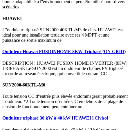
bonne adaptabilité à l''environnement et peut être utilisé pour divers
scénarios
HUAWEI
L''onduleur triphasé SUN2000 40KTL-M3 de chez HUAWEI est
idéal pour une installation tertiaire avec ses 4 MPPT et une
puissance de sortie maximum de
Onduleur Huawei FUSIONHOME 8KW Triphasé (ON GRID)
DESCRIPTION : HUAWEI FUSION HOME INVERTER (8KW)
TRIPHASÉ Le SUN2000 est un onduleur de chaînes PV triphasé
raccordé au réseau électrique, qui convertit le courant CC
SUN2000-60KTL-M0
Toute tension CC d''entrée plus élevée endommagerait probablement
l''onduleur. *2 Toute tension d''entrée CC en dehors de la plage de
tension de fonctionnement peut entraîner un
Onduleur triphasé 30 kW à 40 kW HUAWEI l Civisol
Onduleur solaire triphasé Huawei de 30 kW à 40 kW pour vos