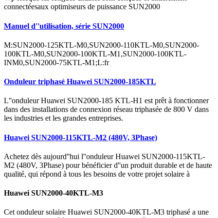
connectéesaux optimiseurs de puissance SUN2000
Manuel d''utilisation, série SUN2000
M:SUN2000-125KTL-M0,SUN2000-110KTL-M0,SUN2000-
100KTL-M0,SUN2000-100KTL-M1,SUN2000-100KTL-
INM0,SUN2000-75KTL-M1;L:fr
Onduleur triphasé Huawei SUN2000-185KTL
L''onduleur Huawei SUN2000-185 KTL-H1 est prêt à fonctionner
dans des installations de connexion réseau triphasée de 800 V dans
les industries et les grandes entreprises.
Huawei SUN2000-115KTL-M2 (480V, 3Phase)
Achetez dès aujourd''hui l''onduleur Huawei SUN2000-115KTL-
M2 (480V, 3Phase) pour bénéficier d''un produit durable et de haute
qualité, qui répond à tous les besoins de votre projet solaire à
Huawei SUN2000-40KTL-M3
Cet onduleur solaire Huawei SUN2000-40KTL-M3 triphasé a une