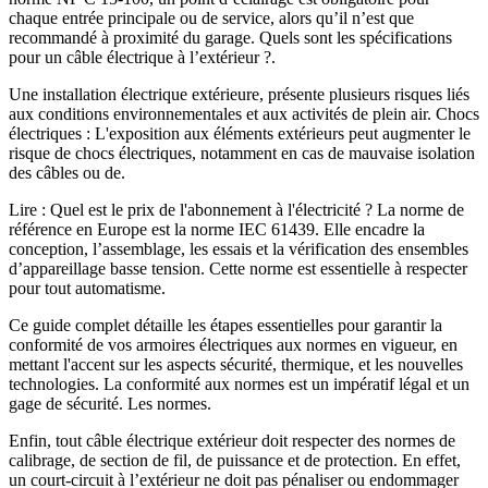
chaque entrée principale ou de service, alors qu’il n’est que
recommandé à proximité du garage. Quels sont les spécifications
pour un câble électrique à l’extérieur ?.
Une installation électrique extérieure, présente plusieurs risques liés
aux conditions environnementales et aux activités de plein air. Chocs
électriques : L'exposition aux éléments extérieurs peut augmenter le
risque de chocs électriques, notamment en cas de mauvaise isolation
des câbles ou de.
Lire : Quel est le prix de l'abonnement à l'électricité ? La norme de
référence en Europe est la norme IEC 61439. Elle encadre la
conception, l’assemblage, les essais et la vérification des ensembles
d’appareillage basse tension. Cette norme est essentielle à respecter
pour tout automatisme.
Ce guide complet détaille les étapes essentielles pour garantir la
conformité de vos armoires électriques aux normes en vigueur, en
mettant l'accent sur les aspects sécurité, thermique, et les nouvelles
technologies. La conformité aux normes est un impératif légal et un
gage de sécurité. Les normes.
Enfin, tout câble électrique extérieur doit respecter des normes de
calibrage, de section de fil, de puissance et de protection. En effet,
un court-circuit à l’extérieur ne doit pas pénaliser ou endommager