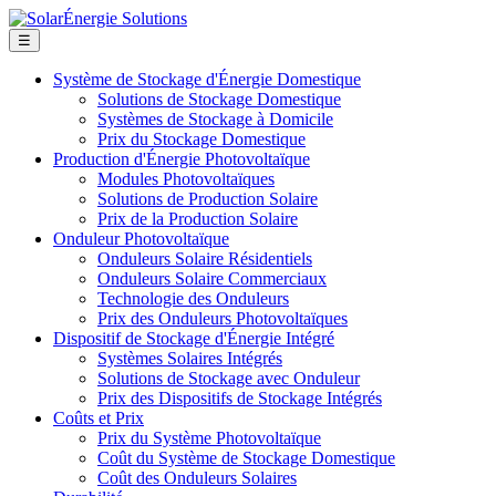
☰
Système de Stockage d'Énergie Domestique
Solutions de Stockage Domestique
Systèmes de Stockage à Domicile
Prix du Stockage Domestique
Production d'Énergie Photovoltaïque
Modules Photovoltaïques
Solutions de Production Solaire
Prix de la Production Solaire
Onduleur Photovoltaïque
Onduleurs Solaire Résidentiels
Onduleurs Solaire Commerciaux
Technologie des Onduleurs
Prix des Onduleurs Photovoltaïques
Dispositif de Stockage d'Énergie Intégré
Systèmes Solaires Intégrés
Solutions de Stockage avec Onduleur
Prix des Dispositifs de Stockage Intégrés
Coûts et Prix
Prix du Système Photovoltaïque
Coût du Système de Stockage Domestique
Coût des Onduleurs Solaires