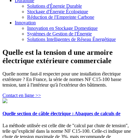
Durabilité
Solutions d'Énergie Durable
Stockage d'Énergie Écologique
Réduction de l'Empreinte Carbone
Innovation
Innovation en Stockage Domestique
Systèmes de Gestion de l'Énergie
Solutions Intelligentes de Réseau Énergétique
Quelle est la tension d une armoire
électrique extérieure commerciale
Quelle norme faut-il respecter pour une installation électrique
extérieure ? En France, la série de normes NF C15-100 basse
tension, tant à l'intérieur qu'à l'extérieur des bâtiments.
Contact en ligne >>
Quelle section de câble électrique : Abaques de calculs de
La méthode utilisée est celle dite de ''calcul par chute de tension'',
telle qu''explicité dans la norme NF C15-100. Celle-ci indique une
chute de tension maximale de 3%, mais recommande de