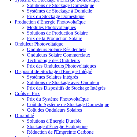
Solutions de Stockage Domestique
Systèmes de Stockage à Domicile
Prix du Stockage Domestique
Production d'Énergie Photovoltaïque
Modules Photovoltaïques
Solutions de Production Solaire
Prix de la Production Solaire
Onduleur Photovoltaïque
Onduleurs Solaire Résidentiels
Onduleurs Solaire Commerciaux
Technologie des Onduleurs
Prix des Onduleurs Photovoltaïques
Dispositif de Stockage d'Énergie Intégré
Systèmes Solaires Intégrés
Solutions de Stockage avec Onduleur
Prix des Dispositifs de Stockage Intégrés
Coûts et Prix
Prix du Système Photovoltaïque
Coût du Système de Stockage Domestique
Coût des Onduleurs Solaires
Durabilité
Solutions d'Énergie Durable
Stockage d'Énergie Écologique
Réduction de l'Empreinte Carbone