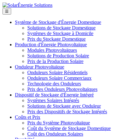
☰
Système de Stockage d'Énergie Domestique
Solutions de Stockage Domestique
Systèmes de Stockage à Domicile
Prix du Stockage Domestique
Production d'Énergie Photovoltaïque
Modules Photovoltaïques
Solutions de Production Solaire
Prix de la Production Solaire
Onduleur Photovoltaïque
Onduleurs Solaire Résidentiels
Onduleurs Solaire Commerciaux
Technologie des Onduleurs
Prix des Onduleurs Photovoltaïques
Dispositif de Stockage d'Énergie Intégré
Systèmes Solaires Intégrés
Solutions de Stockage avec Onduleur
Prix des Dispositifs de Stockage Intégrés
Coûts et Prix
Prix du Système Photovoltaïque
Coût du Système de Stockage Domestique
Coût des Onduleurs Solaires