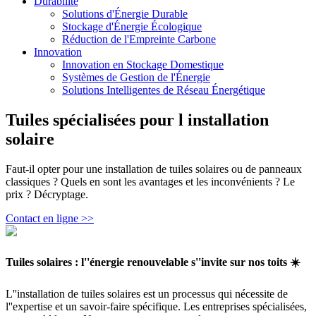
Durabilité
Solutions d'Énergie Durable
Stockage d'Énergie Écologique
Réduction de l'Empreinte Carbone
Innovation
Innovation en Stockage Domestique
Systèmes de Gestion de l'Énergie
Solutions Intelligentes de Réseau Énergétique
Tuiles spécialisées pour l installation
solaire
Faut-il opter pour une installation de tuiles solaires ou de panneaux
classiques ? Quels en sont les avantages et les inconvénients ? Le
prix ? Décryptage.
Contact en ligne >>
Tuiles solaires : l''énergie renouvelable s''invite sur nos toits ☀️
L''installation de tuiles solaires est un processus qui nécessite de
l''expertise et un savoir-faire spécifique. Les entreprises spécialisées,