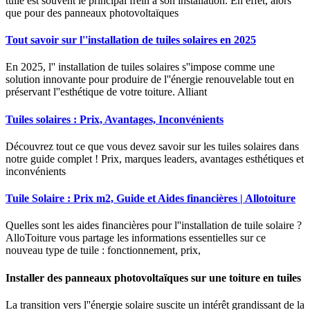
tuile est souvent le principal frein à son installation. En effet, alors
que pour des panneaux photovoltaïques
Tout savoir sur l''installation de tuiles solaires en 2025
En 2025, l'' installation de tuiles solaires s''impose comme une
solution innovante pour produire de l''énergie renouvelable tout en
préservant l''esthétique de votre toiture. Alliant
Tuiles solaires : Prix, Avantages, Inconvénients
Découvrez tout ce que vous devez savoir sur les tuiles solaires dans
notre guide complet ! Prix, marques leaders, avantages esthétiques et
inconvénients
Tuile Solaire : Prix m2, Guide et Aides financières | Allotoiture
Quelles sont les aides financières pour l''installation de tuile solaire ?
AlloToiture vous partage les informations essentielles sur ce
nouveau type de tuile : fonctionnement, prix,
Installer des panneaux photovoltaïques sur une toiture en tuiles
La transition vers l''énergie solaire suscite un intérêt grandissant de la