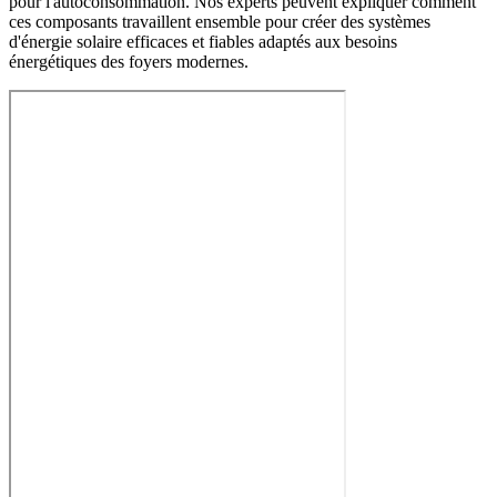
pour l'autoconsommation. Nos experts peuvent expliquer comment
ces composants travaillent ensemble pour créer des systèmes
d'énergie solaire efficaces et fiables adaptés aux besoins
énergétiques des foyers modernes.