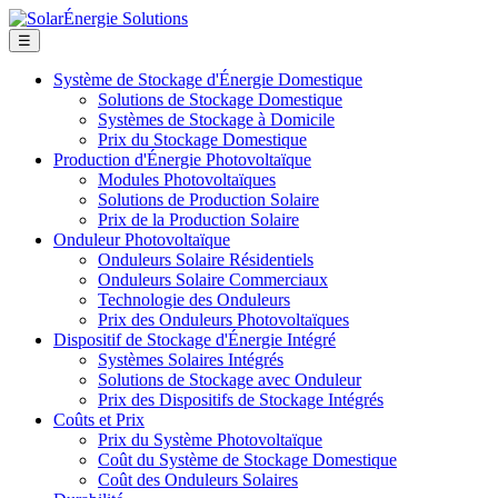
☰
Système de Stockage d'Énergie Domestique
Solutions de Stockage Domestique
Systèmes de Stockage à Domicile
Prix du Stockage Domestique
Production d'Énergie Photovoltaïque
Modules Photovoltaïques
Solutions de Production Solaire
Prix de la Production Solaire
Onduleur Photovoltaïque
Onduleurs Solaire Résidentiels
Onduleurs Solaire Commerciaux
Technologie des Onduleurs
Prix des Onduleurs Photovoltaïques
Dispositif de Stockage d'Énergie Intégré
Systèmes Solaires Intégrés
Solutions de Stockage avec Onduleur
Prix des Dispositifs de Stockage Intégrés
Coûts et Prix
Prix du Système Photovoltaïque
Coût du Système de Stockage Domestique
Coût des Onduleurs Solaires