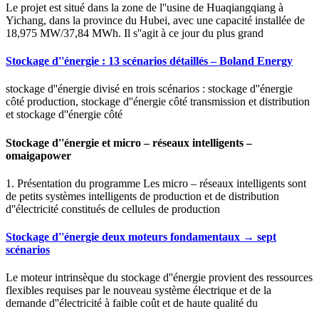
Le projet est situé dans la zone de l''usine de Huaqiangqiang à
Yichang, dans la province du Hubei, avec une capacité installée de
18,975 MW/37,84 MWh. Il s''agit à ce jour du plus grand
Stockage d''énergie : 13 scénarios détaillés – Boland Energy
stockage d''énergie divisé en trois scénarios : stockage d''énergie
côté production, stockage d''énergie côté transmission et distribution
et stockage d''énergie côté
Stockage d''énergie et micro – réseaux intelligents –
omaigapower
1. Présentation du programme Les micro – réseaux intelligents sont
de petits systèmes intelligents de production et de distribution
d''électricité constitués de cellules de production
Stockage d''énergie deux moteurs fondamentaux → sept
scénarios
Le moteur intrinsèque du stockage d''énergie provient des ressources
flexibles requises par le nouveau système électrique et de la
demande d''électricité à faible coût et de haute qualité du