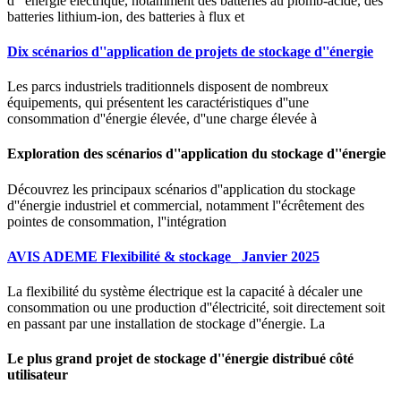
d''''énergie électrique, notamment des batteries au plomb-acide, des
batteries lithium-ion, des batteries à flux et
Dix scénarios d''application de projets de stockage d''énergie
Les parcs industriels traditionnels disposent de nombreux
équipements, qui présentent les caractéristiques d''une
consommation d''énergie élevée, d''une charge élevée à
Exploration des scénarios d''application du stockage d''énergie
Découvrez les principaux scénarios d''application du stockage
d''énergie industriel et commercial, notamment l''écrêtement des
pointes de consommation, l''intégration
AVIS ADEME Flexibilité & stockage_ Janvier 2025
La flexibilité du système électrique est la capacité à décaler une
consommation ou une production d''électricité, soit directement soit
en passant par une installation de stockage d''énergie. La
Le plus grand projet de stockage d''énergie distribué côté
utilisateur