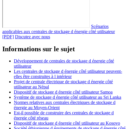
Scénarios
applicables aux centrales de stockage d énergie côté utilisateur
[PDF]
Discutez avec nous
Informations sur le sujet
Développement de centrales de stockage d énergie côté
utilisateur
Les centrales de stockage d énergie côté utilisateur peuvent-
elles être construites à l intérieur
Projet de centrale électrique de stockage d énergie côté
utilisateur au Népal
Dispositif de stockage d énergie côté utilisateur Samoa
Système de stockage d énergie côté utilisateur au Sri Lanka
Normes relatives aux centrales électriques de stockage d
énergie au Moyen-Orient
Est-il possible de construire des centrales de stockage d
énergie côté réseau
Dispositif de stockage d énergie côté utilisateur au Kosovo
Société éthiopienne d équipements de stockage d énergie côté