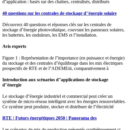
d''application : basés sur des chaînes, centralisés, distribués
40 questions sur les centrales de stockage d''énergie solaire
Découvrez 40 questions et réponses clés sur les centrales de
stockage d''énergie photovoltaïque, couvrant les panneaux solaires,
les batteries, les onduleurs, les EMS et l''installation.
Avis experts
Figure 1 : Représentation de l''importance (en puissance et énergie)
du stockage et des centrales d''équilibrage dans les mix électriques
prospectifs de RTE et de l''ADEMEiii, comparativement à
Introduction aux scénarios d''applications de stockage
d''énergie
Le stockage d''énergie industriel et commercial peut créer un
système de micro-réseau intelligent avec les énergies renouvelables.
Ce système peut produire, stocker et distribuer de l''électricité
RTE | Futurs énergétiques 2050 | Panorama des
Les scénarios de mix de production présentés synthétiquement ci-