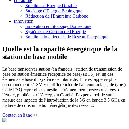
Durabilité
Solutions d'Énergie Durable
Stockage d'Énergie Écologique
Réduction de l'Empreinte Carbone
Innovation
Innovation en Stockage Domestique
Systèmes de Gestion de l'Énergie
Solutions Intelligentes de Réseau Énergétique
Quelle est la capacité énergétique de la
station de base mobile
La base transceiver station (en français : station de transmission de
base ou station émettrice-réceptrice de base) (BTS) est un des
éléments de base du système cellulaire de. Elle est appelée plus
communément «GSM » (à différencier de l'antenne-relais , de type ).
Cette FAQ reprend les questions fréquemment posées relatives à
l’étude, publiée par l’Arcep, du Comité d’experts mobile sur la
mesure des impacts de l’introduction de la 5G en bande 3.5 GHz en
matière de consommation énergétique des réseaux.
Contact en ligne >>