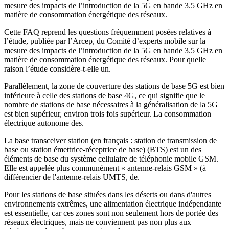
mesure des impacts de l’introduction de la 5G en bande 3.5 GHz en
matière de consommation énergétique des réseaux.
Cette FAQ reprend les questions fréquemment posées relatives à
l’étude, publiée par l’Arcep, du Comité d’experts mobile sur la
mesure des impacts de l’introduction de la 5G en bande 3.5 GHz en
matière de consommation énergétique des réseaux. Pour quelle
raison l’étude considère-t-elle un.
Parallèlement, la zone de couverture des stations de base 5G est bien
inférieure à celle des stations de base 4G, ce qui signifie que le
nombre de stations de base nécessaires à la généralisation de la 5G
est bien supérieur, environ trois fois supérieur. La consommation
électrique autonome des.
La base transceiver station (en français : station de transmission de
base ou station émettrice-réceptrice de base) (BTS) est un des
éléments de base du système cellulaire de téléphonie mobile GSM.
Elle est appelée plus communément « antenne-relais GSM » (à
différencier de l'antenne-relais UMTS, de.
Pour les stations de base situées dans les déserts ou dans d'autres
environnements extrêmes, une alimentation électrique indépendante
est essentielle, car ces zones sont non seulement hors de portée des
réseaux électriques, mais ne conviennent pas non plus aux