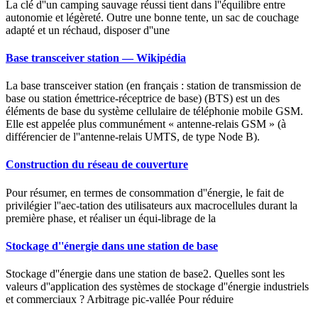
La clé d''un camping sauvage réussi tient dans l''équilibre entre
autonomie et légèreté. Outre une bonne tente, un sac de couchage
adapté et un réchaud, disposer d''une
Base transceiver station — Wikipédia
La base transceiver station (en français : station de transmission de
base ou station émettrice-réceptrice de base) (BTS) est un des
éléments de base du système cellulaire de téléphonie mobile GSM.
Elle est appelée plus communément « antenne-relais GSM » (à
différencier de l''antenne-relais UMTS, de type Node B).
Construction du réseau de couverture
Pour résumer, en termes de consommation d''énergie, le fait de
privilégier l''aec-tation des utilisateurs aux macrocellules durant la
première phase, et réaliser un équi-librage de la
Stockage d''énergie dans une station de base
Stockage d''énergie dans une station de base2. Quelles sont les
valeurs d''application des systèmes de stockage d''énergie industriels
et commerciaux ? Arbitrage pic-vallée Pour réduire