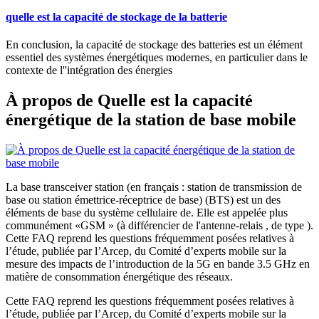
quelle est la capacité de stockage de la batterie
En conclusion, la capacité de stockage des batteries est un élément
essentiel des systèmes énergétiques modernes, en particulier dans le
contexte de l''intégration des énergies
À propos de Quelle est la capacité
énergétique de la station de base mobile
La base transceiver station (en français : station de transmission de
base ou station émettrice-réceptrice de base) (BTS) est un des
éléments de base du système cellulaire de. Elle est appelée plus
communément «GSM » (à différencier de l'antenne-relais , de type ).
Cette FAQ reprend les questions fréquemment posées relatives à
l’étude, publiée par l’Arcep, du Comité d’experts mobile sur la
mesure des impacts de l’introduction de la 5G en bande 3.5 GHz en
matière de consommation énergétique des réseaux.
Cette FAQ reprend les questions fréquemment posées relatives à
l’étude, publiée par l’Arcep, du Comité d’experts mobile sur la