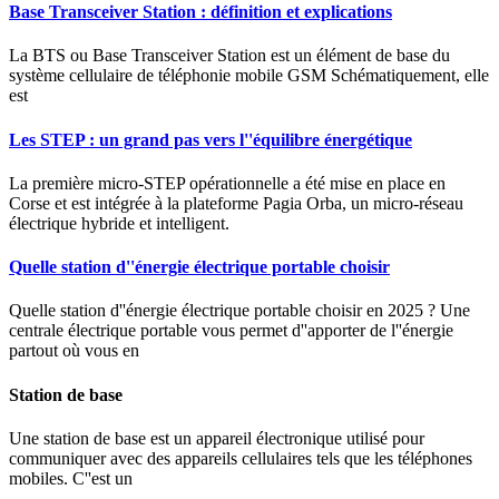
Base Transceiver Station : définition et explications
La BTS ou Base Transceiver Station est un élément de base du
système cellulaire de téléphonie mobile GSM Schématiquement, elle
est
Les STEP : un grand pas vers l''équilibre énergétique
La première micro-STEP opérationnelle a été mise en place en
Corse et est intégrée à la plateforme Pagia Orba, un micro-réseau
électrique hybride et intelligent.
Quelle station d''énergie électrique portable choisir
Quelle station d''énergie électrique portable choisir en 2025 ? Une
centrale électrique portable vous permet d''apporter de l''énergie
partout où vous en
Station de base
Une station de base est un appareil électronique utilisé pour
communiquer avec des appareils cellulaires tels que les téléphones
mobiles. C''est un