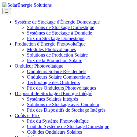
☰
Système de Stockage d'Énergie Domestique
Solutions de Stockage Domestique
Systèmes de Stockage à Domicile
Prix du Stockage Domestique
Production d'Énergie Photovoltaïque
Modules Photovoltaïques
Solutions de Production Solaire
Prix de la Production Solaire
Onduleur Photovoltaïque
Onduleurs Solaire Résidentiels
Onduleurs Solaire Commerciaux
Technologie des Onduleurs
Prix des Onduleurs Photovoltaïques
Dispositif de Stockage d'Énergie Intégré
Systèmes Solaires Intégrés
Solutions de Stockage avec Onduleur
Prix des Dispositifs de Stockage Intégrés
Coûts et Prix
Prix du Système Photovoltaïque
Coût du Système de Stockage Domestique
Coût des Onduleurs Solaires