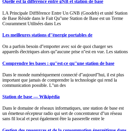
Quelle est la différence entre gNB et station de base
LA Principale Diffférence Entre Un GNB (Gnodeb) et unité Station
de Base Réside dans le Fait Qu''une Station de Base est un Terme
Couramment Utilisées dans Les
Les meilleures stations d''énergie portables de
On a parfois besoin d''emporter avec soi de quoi charger ses
appareils électriques alors qu''aucune prise n''est en vue. Les stations
Comprendre les bases : qu''est-ce qu''une station de base
Dans le monde numériquement connecté d''aujourd''hui, il est plus
important que jamais de comprendre la technologie qui rend la
communication possible. L''un des
Station de base — Wikipédia
Dans le domaine de réseaux informatiques, une station de base est
un émetteur-récepteur radio qui sert de concentrateur d''un réseau
sans fil local et peut également être la passerelle entre le
Gestion des ressources et de la consommation énergétique dans