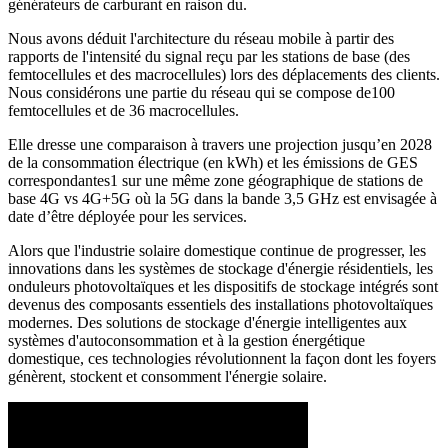
générateurs de carburant en raison du.
Nous avons déduit l'architecture du réseau mobile à partir des
rapports de l'intensité du signal reçu par les stations de base (des
femtocellules et des macrocellules) lors des déplacements des clients.
Nous considérons une partie du réseau qui se compose de100
femtocellules et de 36 macrocellules.
Elle dresse une comparaison à travers une projection jusqu’en 2028
de la consommation électrique (en kWh) et les émissions de GES
correspondantes1 sur une même zone géographique de stations de
base 4G vs 4G+5G où la 5G dans la bande 3,5 GHz est envisagée à
date d’être déployée pour les services.
Alors que l'industrie solaire domestique continue de progresser, les
innovations dans les systèmes de stockage d'énergie résidentiels, les
onduleurs photovoltaïques et les dispositifs de stockage intégrés sont
devenus des composants essentiels des installations photovoltaïques
modernes. Des solutions de stockage d'énergie intelligentes aux
systèmes d'autoconsommation et à la gestion énergétique
domestique, ces technologies révolutionnent la façon dont les foyers
génèrent, stockent et consomment l'énergie solaire.