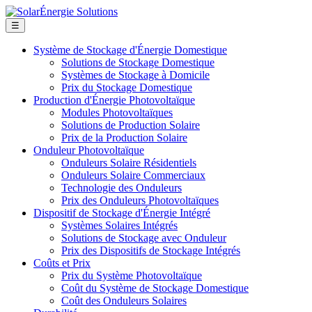
☰
Système de Stockage d'Énergie Domestique
Solutions de Stockage Domestique
Systèmes de Stockage à Domicile
Prix du Stockage Domestique
Production d'Énergie Photovoltaïque
Modules Photovoltaïques
Solutions de Production Solaire
Prix de la Production Solaire
Onduleur Photovoltaïque
Onduleurs Solaire Résidentiels
Onduleurs Solaire Commerciaux
Technologie des Onduleurs
Prix des Onduleurs Photovoltaïques
Dispositif de Stockage d'Énergie Intégré
Systèmes Solaires Intégrés
Solutions de Stockage avec Onduleur
Prix des Dispositifs de Stockage Intégrés
Coûts et Prix
Prix du Système Photovoltaïque
Coût du Système de Stockage Domestique
Coût des Onduleurs Solaires