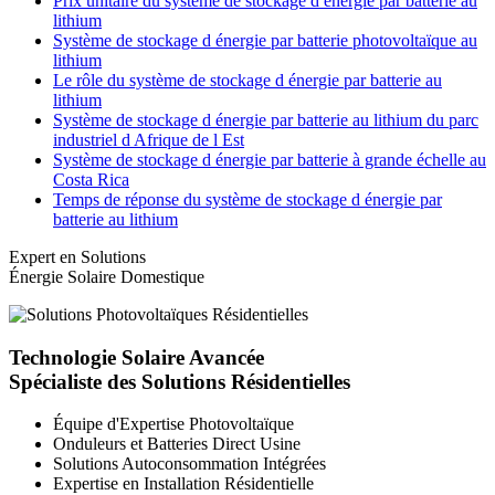
Prix unitaire du système de stockage d énergie par batterie au
lithium
Système de stockage d énergie par batterie photovoltaïque au
lithium
Le rôle du système de stockage d énergie par batterie au
lithium
Système de stockage d énergie par batterie au lithium du parc
industriel d Afrique de l Est
Système de stockage d énergie par batterie à grande échelle au
Costa Rica
Temps de réponse du système de stockage d énergie par
batterie au lithium
Expert en Solutions
Énergie Solaire Domestique
Technologie Solaire Avancée
Spécialiste des Solutions Résidentielles
Équipe d'Expertise Photovoltaïque
Onduleurs et Batteries Direct Usine
Solutions Autoconsommation Intégrées
Expertise en Installation Résidentielle