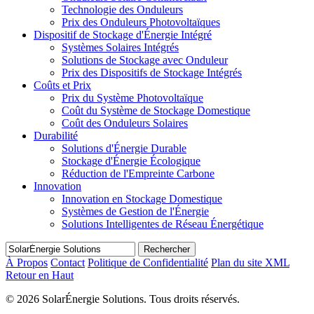
Technologie des Onduleurs
Prix des Onduleurs Photovoltaïques
Dispositif de Stockage d'Énergie Intégré
Systèmes Solaires Intégrés
Solutions de Stockage avec Onduleur
Prix des Dispositifs de Stockage Intégrés
Coûts et Prix
Prix du Système Photovoltaïque
Coût du Système de Stockage Domestique
Coût des Onduleurs Solaires
Durabilité
Solutions d'Énergie Durable
Stockage d'Énergie Écologique
Réduction de l'Empreinte Carbone
Innovation
Innovation en Stockage Domestique
Systèmes de Gestion de l'Énergie
Solutions Intelligentes de Réseau Énergétique
Rechercher
À Propos
Contact
Politique de Confidentialité
Plan du site XML
Retour en Haut
©
2026 SolarÉnergie Solutions. Tous droits réservés.