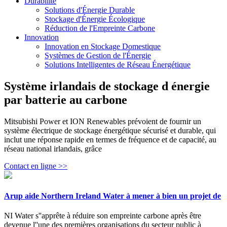
Durabilité
Solutions d'Énergie Durable
Stockage d'Énergie Écologique
Réduction de l'Empreinte Carbone
Innovation
Innovation en Stockage Domestique
Systèmes de Gestion de l'Énergie
Solutions Intelligentes de Réseau Énergétique
Système irlandais de stockage d énergie
par batterie au carbone
Mitsubishi Power et ION Renewables prévoient de fournir un
système électrique de stockage énergétique sécurisé et durable, qui
inclut une réponse rapide en termes de fréquence et de capacité, au
réseau national irlandais, grâce
Contact en ligne >>
Arup aide Northern Ireland Water à mener à bien un projet de
NI Water s''apprête à réduire son empreinte carbone après être
devenue l''une des premières organisations du secteur public à