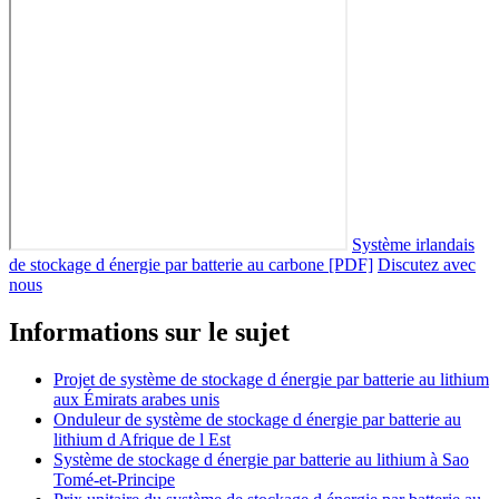
Système irlandais
de stockage d énergie par batterie au carbone [PDF]
Discutez avec
nous
Informations sur le sujet
Projet de système de stockage d énergie par batterie au lithium
aux Émirats arabes unis
Onduleur de système de stockage d énergie par batterie au
lithium d Afrique de l Est
Système de stockage d énergie par batterie au lithium à Sao
Tomé-et-Principe