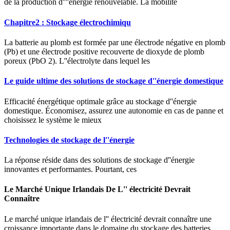
de la production d''''énergie renouvelable. La mobilité
Chapitre2 : Stockage électrochimiqu
La batterie au plomb est formée par une électrode négative en plomb
(Pb) et une électrode positive recouverte de dioxyde de plomb
poreux (PbO 2). L''électrolyte dans lequel les
Le guide ultime des solutions de stockage d''énergie domestique
Efficacité énergétique optimale grâce au stockage d''énergie
domestique. Économisez, assurez une autonomie en cas de panne et
choisissez le système le mieux
Technologies de stockage de l''énergie
La réponse réside dans des solutions de stockage d''énergie
innovantes et performantes. Pourtant, ces
Le Marché Unique Irlandais De L'' électricité Devrait
Connaître
Le marché unique irlandais de l'' électricité devrait connaître une
croissance importante dans le domaine du stockage des batteries.