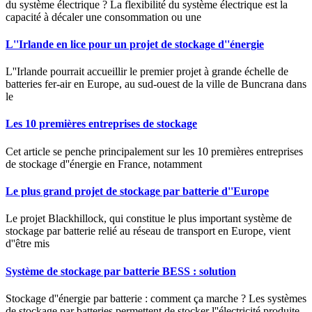
du système électrique ? La flexibilité du système électrique est la
capacité à décaler une consommation ou une
L''Irlande en lice pour un projet de stockage d''énergie
L''Irlande pourrait accueillir le premier projet à grande échelle de
batteries fer-air en Europe, au sud-ouest de la ville de Buncrana dans
le
Les 10 premières entreprises de stockage
Cet article se penche principalement sur les 10 premières entreprises
de stockage d''énergie en France, notamment
Le plus grand projet de stockage par batterie d''Europe
Le projet Blackhillock, qui constitue le plus important système de
stockage par batterie relié au réseau de transport en Europe, vient
d''être mis
Système de stockage par batterie BESS : solution
Stockage d''énergie par batterie : comment ça marche ? Les systèmes
de stockage par batteries permettent de stocker l''électricité produite