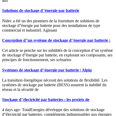
aux
Solutions de stockage d''énergie par batterie
Nidec a été un des pionniers de la fourniture de solutions de
stockage d''énergie par batterie pour des installations de type
commercial et industriel. Agissant
Conception d''un système de stockage d''énergie par batterie :
Cet article se penche sur les subtilités de la conception d''un système
de stockage d''énergie par batterie, en explorant ses composants, ses
principes de fonctionnement, ses scénarios
Systèmes de stockage d''énergie par batterie | Alpiq
La transition énergétique nécessit des solutions de flexibilité. Les
systèmes de stockage par batterie (BESS) assurent la stabilité du
réseau et la sécurité de
Stockage d''électricité par batteries : les projets de
4 days ago· TotalEnergies développe des solutions de stockage
d''électricité par batteries, compléments indispensables aux énergies