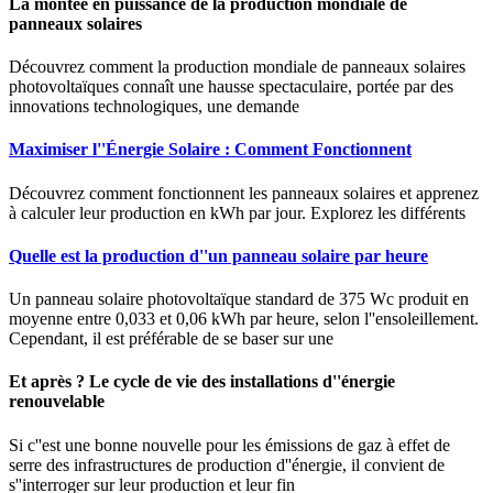
La montée en puissance de la production mondiale de
panneaux solaires
Découvrez comment la production mondiale de panneaux solaires
photovoltaïques connaît une hausse spectaculaire, portée par des
innovations technologiques, une demande
Maximiser l''Énergie Solaire : Comment Fonctionnent
Découvrez comment fonctionnent les panneaux solaires et apprenez
à calculer leur production en kWh par jour. Explorez les différents
Quelle est la production d''un panneau solaire par heure
Un panneau solaire photovoltaïque standard de 375 Wc produit en
moyenne entre 0,033 et 0,06 kWh par heure, selon l''ensoleillement.
Cependant, il est préférable de se baser sur une
Et après ? Le cycle de vie des installations d''énergie
renouvelable
Si c''est une bonne nouvelle pour les émissions de gaz à effet de
serre des infrastructures de production d''énergie, il convient de
s''interroger sur leur production et leur fin