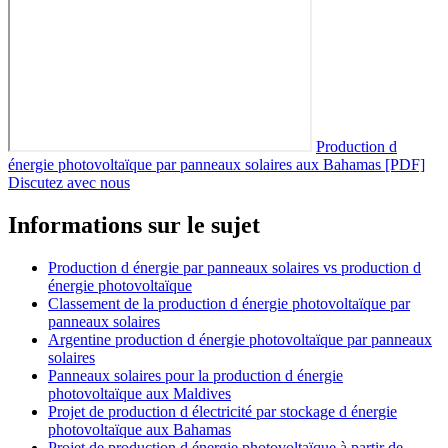
Production d
énergie photovoltaïque par panneaux solaires aux Bahamas [PDF]
Discutez avec nous
Informations sur le sujet
Production d énergie par panneaux solaires vs production d
énergie photovoltaïque
Classement de la production d énergie photovoltaïque par
panneaux solaires
Argentine production d énergie photovoltaïque par panneaux
solaires
Panneaux solaires pour la production d énergie
photovoltaïque aux Maldives
Projet de production d électricité par stockage d énergie
photovoltaïque aux Bahamas
Projet de production d énergie photovoltaïque à partir de