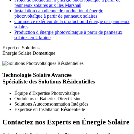
panneaux solaires aux Îles Marshall
Installation canadienne de production d énergie
photovoltaïque à partir de panneaux solaires
Commerce extérieur de la production d énergie par panneaux
solaires
Production d énergie photovoltaïque à partir de panneaux
solaires en Ukraine
Expert en Solutions
Énergie Solaire Domestique
Technologie Solaire Avancée
Spécialiste des Solutions Résidentielles
Équipe d'Expertise Photovoltaïque
Onduleurs et Batteries Direct Usine
Solutions Autoconsommation Intégrées
Expertise en Installation Résidentielle
Contactez nos Experts en Énergie Solaire