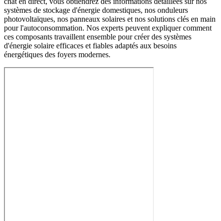
chat en direct, vous obtiendrez des informations détaillées sur nos
systèmes de stockage d'énergie domestiques, nos onduleurs
photovoltaïques, nos panneaux solaires et nos solutions clés en main
pour l'autoconsommation. Nos experts peuvent expliquer comment
ces composants travaillent ensemble pour créer des systèmes
d'énergie solaire efficaces et fiables adaptés aux besoins
énergétiques des foyers modernes.