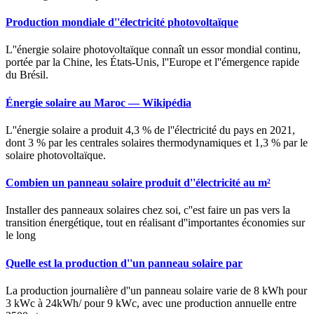
Production mondiale d''électricité photovoltaïque
L''énergie solaire photovoltaïque connaît un essor mondial continu,
portée par la Chine, les États-Unis, l''Europe et l''émergence rapide
du Brésil.
Énergie solaire au Maroc — Wikipédia
L''énergie solaire a produit 4,3 % de l''électricité du pays en 2021,
dont 3 % par les centrales solaires thermodynamiques et 1,3 % par le
solaire photovoltaïque.
Combien un panneau solaire produit d''électricité au m²
Installer des panneaux solaires chez soi, c''est faire un pas vers la
transition énergétique, tout en réalisant d''importantes économies sur
le long
Quelle est la production d''un panneau solaire par
La production journalière d''un panneau solaire varie de 8 kWh pour
3 kWc à 24kWh/ pour 9 kWc, avec une production annuelle entre