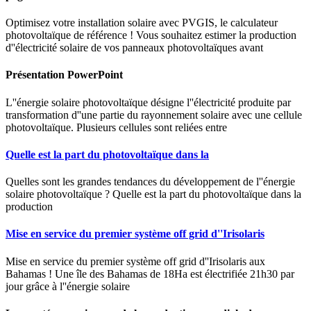
Optimisez votre installation solaire avec PVGIS, le calculateur
photovoltaïque de référence ! Vous souhaitez estimer la production
d''électricité solaire de vos panneaux photovoltaïques avant
Présentation PowerPoint
L''énergie solaire photovoltaïque désigne l''électricité produite par
transformation d''une partie du rayonnement solaire avec une cellule
photovoltaïque. Plusieurs cellules sont reliées entre
Quelle est la part du photovoltaïque dans la
Quelles sont les grandes tendances du développement de l''énergie
solaire photovoltaïque ? Quelle est la part du photovoltaïque dans la
production
Mise en service du premier système off grid d''Irisolaris
Mise en service du premier système off grid d''Irisolaris aux
Bahamas ! Une île des Bahamas de 18Ha est électrifiée 21h30 par
jour grâce à l''énergie solaire