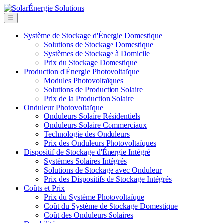
☰
Système de Stockage d'Énergie Domestique
Solutions de Stockage Domestique
Systèmes de Stockage à Domicile
Prix du Stockage Domestique
Production d'Énergie Photovoltaïque
Modules Photovoltaïques
Solutions de Production Solaire
Prix de la Production Solaire
Onduleur Photovoltaïque
Onduleurs Solaire Résidentiels
Onduleurs Solaire Commerciaux
Technologie des Onduleurs
Prix des Onduleurs Photovoltaïques
Dispositif de Stockage d'Énergie Intégré
Systèmes Solaires Intégrés
Solutions de Stockage avec Onduleur
Prix des Dispositifs de Stockage Intégrés
Coûts et Prix
Prix du Système Photovoltaïque
Coût du Système de Stockage Domestique
Coût des Onduleurs Solaires