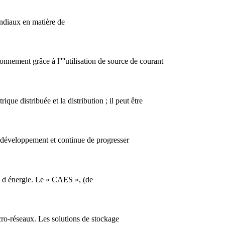
ondiaux en matière de
ronnement grâce à l''''utilisation de source de courant
rique distribuée et la distribution ; il peut être
 développement et continue de progresser
e d énergie. Le « CAES », (de
cro-réseaux. Les solutions de stockage