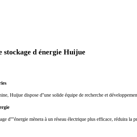
e stockage d énergie Huijue
ries
Chine, Huijue dispose d''une solide équipe de recherche et développemen
ergie
''''énergie mènera à un réseau électrique plus efficace, réduira la probab