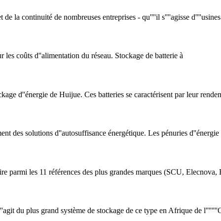
de la continuité de nombreuses entreprises - qu''''il s''''agisse d''''usines
 les coûts d''alimentation du réseau. Stockage de batterie à
ockage d''énergie de Huijue. Ces batteries se caractérisent par leur rende
nt des solutions d''autosuffisance énergétique. Les pénuries d''énergie
re parmi les 11 références des plus grandes marques (SCU, Elecnova, He
'agit du plus grand système de stockage de ce type en Afrique de l''''''''