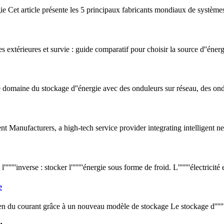
e Cet article présente les 5 principaux fabricants mondiaux de systèmes 
 extérieures et survie : guide comparatif pour choisir la source d''énerg
 domaine du stockage d''énergie avec des onduleurs sur réseau, des ond
t Manufacturers, a high-tech service provider integrating intelligen
'''inverse : stocker l''''''''énergie sous forme de froid. L''''''''électricité e
e
 du courant grâce à un nouveau modèle de stockage Le stockage d'''''''