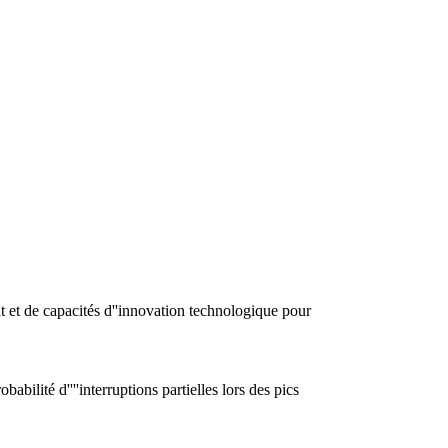
t et de capacités d''innovation technologique pour
ilité d''''interruptions partielles lors des pics