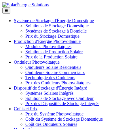
☰
Système de Stockage d'Énergie Domestique
Solutions de Stockage Domestique
Systèmes de Stockage à Domicile
Prix du Stockage Domestique
Production d'Énergie Photovoltaïque
Modules Photovoltaïques
Solutions de Production Solaire
Prix de la Production Solaire
Onduleur Photovoltaïque
Onduleurs Solaire Résidentiels
Onduleurs Solaire Commerciaux
Technologie des Onduleurs
Prix des Onduleurs Photovoltaïques
Dispositif de Stockage d'Énergie Intégré
Systèmes Solaires Intégrés
Solutions de Stockage avec Onduleur
Prix des Dispositifs de Stockage Intégrés
Coûts et Prix
Prix du Système Photovoltaïque
Coût du Système de Stockage Domestique
Coût des Onduleurs Solaires