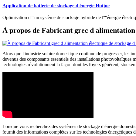
Application de batterie de stockage d énergie Huijue
Optimisation d''''un système de stockage hybride de l''''énergie électri
À propos de Fabricant grec d alimentation 
Alors que l'industrie solaire domestique continue de progresser, les in
devenus des composants essentiels des installations photovoltaïques m
technologies révolutionnent la façon dont les foyers génèrent, stocken
Lorsque vous recherchez des systèmes de stockage d'énergie domestiqu
fournit des informations complètes sur les technologies énergétiques d