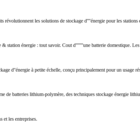
révolutionnent les solutions de stockage d''''énergie pour les stations d
 station énergie : tout savoir. Cout d''''''''une batterie domestique. Le
kage d''énergie à petite échelle, conçu principalement pour un usage rés
me de batteries lithium-polymère, des techniques stockage énergie lith
 et les entreprises.