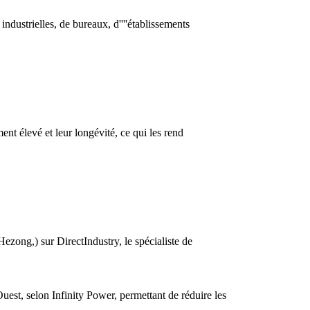
 industrielles, de bureaux, d''''établissements
ment élevé et leur longévité, ce qui les rend
zong,) sur DirectIndustry, le spécialiste de
Ouest, selon Infinity Power, permettant de réduire les