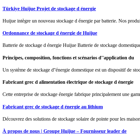
Türkiye Huijue Projet de stockage d énergie
Huijue intègre un nouveau stockage d énergie par batterie. Nos produits 
Ordonnance de stockage d énergie de Huijue
Batterie de stockage d énergie Huijue Batterie de stockage domestique &
Principes, composition, fonctions et scénarios d''application du
Un système de stockage d''énergie domestique est un dispositif de stoc
Fabricant grec d alimentation électrique de stockage d énergie
Cette entreprise de stockage énergie fabrique principalement une gam
Fabricant grec de stockage d énergie au lithium
Découvrez des solutions de stockage solaire de pointe pour les maisons
À propos de nous | Groupe Huijue – Fournisseur leader de