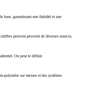
e base, garantissant une fiabilité et une
s chiffres peuvent provenir de diverses sources,
identiel. On peut le définir
ium-polymère sur mesure et des systèmes