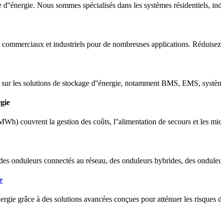
d''énergie. Nous sommes spécialisés dans les systèmes résidentiels, indu
e commerciaux et industriels pour de nombreuses applications. Réduisez l
ur les solutions de stockage d''énergie, notamment BMS, EMS, systèmes
gie
) couvrent la gestion des coûts, l''alimentation de secours et les micro
 des onduleurs connectés au réseau, des onduleurs hybrides, des onduleurs
e
nergie grâce à des solutions avancées conçues pour atténuer les risques d'