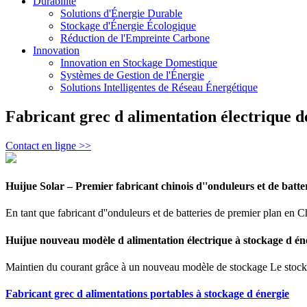
Durabilité
Solutions d'Énergie Durable
Stockage d'Énergie Écologique
Réduction de l'Empreinte Carbone
Innovation
Innovation en Stockage Domestique
Systèmes de Gestion de l'Énergie
Solutions Intelligentes de Réseau Énergétique
Fabricant grec d alimentation électrique d
Contact en ligne >>
Huijue Solar – Premier fabricant chinois d''onduleurs et de batte
En tant que fabricant d''onduleurs et de batteries de premier plan en 
Huijue nouveau modèle d alimentation électrique à stockage d én
Maintien du courant grâce à un nouveau modèle de stockage Le stockage d
Fabricant grec d alimentations portables à stockage d énergie