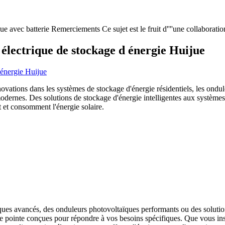
que avec batterie Remerciements Ce sujet est le fruit d''''une collaborat
électrique de stockage d énergie Huijue
novations dans les systèmes de stockage d'énergie résidentiels, les ondul
odernes. Des solutions de stockage d'énergie intelligentes aux système
t et consomment l'énergie solaire.
es avancés, des onduleurs photovoltaïques performants ou des solution
e pointe conçues pour répondre à vos besoins spécifiques. Que vous inst