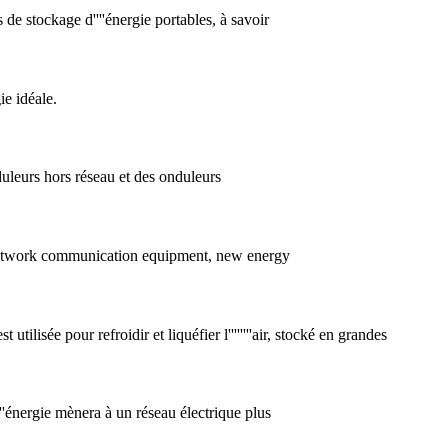
de stockage d''''énergie portables, à savoir
ie idéale.
uleurs hors réseau et des onduleurs
t network communication equipment, new energy
st utilisée pour refroidir et liquéfier l''''''''air, stocké en grandes
'énergie mènera à un réseau électrique plus