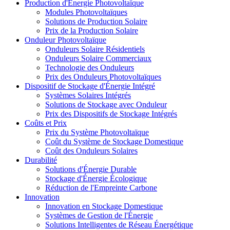
Production d'Énergie Photovoltaïque
Modules Photovoltaïques
Solutions de Production Solaire
Prix de la Production Solaire
Onduleur Photovoltaïque
Onduleurs Solaire Résidentiels
Onduleurs Solaire Commerciaux
Technologie des Onduleurs
Prix des Onduleurs Photovoltaïques
Dispositif de Stockage d'Énergie Intégré
Systèmes Solaires Intégrés
Solutions de Stockage avec Onduleur
Prix des Dispositifs de Stockage Intégrés
Coûts et Prix
Prix du Système Photovoltaïque
Coût du Système de Stockage Domestique
Coût des Onduleurs Solaires
Durabilité
Solutions d'Énergie Durable
Stockage d'Énergie Écologique
Réduction de l'Empreinte Carbone
Innovation
Innovation en Stockage Domestique
Systèmes de Gestion de l'Énergie
Solutions Intelligentes de Réseau Énergétique