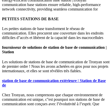
energy-efficient communication base station |Tronyan
communication base stations ensure reliable, high-performance
network connectivity, providing seamless communication for
PETITES STATIONS DE BASE
Les petites stations de base transforment le réseau de
communication. Elles procurent une couverture dans les endroits
difficiles d''accès et libèrent de la capacité dans les macrocellules
fournisseur de solutions de station de base de communication |
Station
Les solutions de stations de base de communication de Tronyan sont
de premier ordre ! Nous les avons achetées en gros pour nos projets
internationaux, et elles se sont révélées très fiables.
station de base de communication extérieure | Station de Base
de
Chez Tronyan, nous comprenons que chaque environnement de
communication est unique, c''est pourquoi nos stations de base de
communication sont conçues avec l''évolutivité à l''esprit. Que