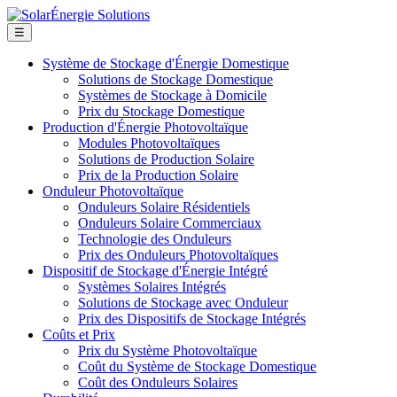
☰
Système de Stockage d'Énergie Domestique
Solutions de Stockage Domestique
Systèmes de Stockage à Domicile
Prix du Stockage Domestique
Production d'Énergie Photovoltaïque
Modules Photovoltaïques
Solutions de Production Solaire
Prix de la Production Solaire
Onduleur Photovoltaïque
Onduleurs Solaire Résidentiels
Onduleurs Solaire Commerciaux
Technologie des Onduleurs
Prix des Onduleurs Photovoltaïques
Dispositif de Stockage d'Énergie Intégré
Systèmes Solaires Intégrés
Solutions de Stockage avec Onduleur
Prix des Dispositifs de Stockage Intégrés
Coûts et Prix
Prix du Système Photovoltaïque
Coût du Système de Stockage Domestique
Coût des Onduleurs Solaires