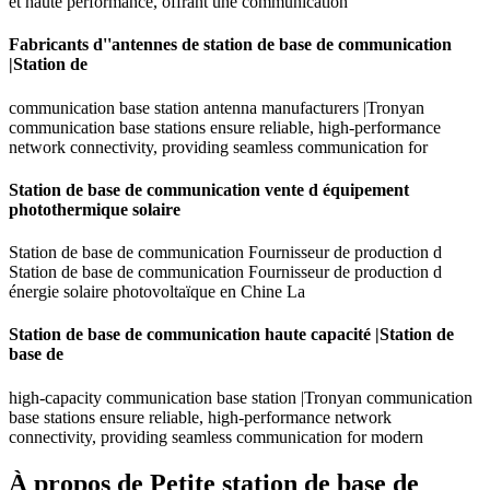
et haute performance, offrant une communication
Fabricants d''antennes de station de base de communication
|Station de
communication base station antenna manufacturers |Tronyan
communication base stations ensure reliable, high-performance
network connectivity, providing seamless communication for
Station de base de communication vente d équipement
photothermique solaire
Station de base de communication Fournisseur de production d
Station de base de communication Fournisseur de production d
énergie solaire photovoltaïque en Chine La
Station de base de communication haute capacité |Station de
base de
high-capacity communication base station |Tronyan communication
base stations ensure reliable, high-performance network
connectivity, providing seamless communication for modern
À propos de Petite station de base de