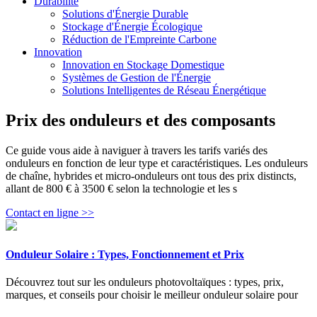
Durabilité
Solutions d'Énergie Durable
Stockage d'Énergie Écologique
Réduction de l'Empreinte Carbone
Innovation
Innovation en Stockage Domestique
Systèmes de Gestion de l'Énergie
Solutions Intelligentes de Réseau Énergétique
Prix des onduleurs et des composants
Ce guide vous aide à naviguer à travers les tarifs variés des
onduleurs en fonction de leur type et caractéristiques. Les onduleurs
de chaîne, hybrides et micro-onduleurs ont tous des prix distincts,
allant de 800 € à 3500 € selon la technologie et les s
Contact en ligne >>
Onduleur Solaire : Types, Fonctionnement et Prix
Découvrez tout sur les onduleurs photovoltaïques : types, prix,
marques, et conseils pour choisir le meilleur onduleur solaire pour