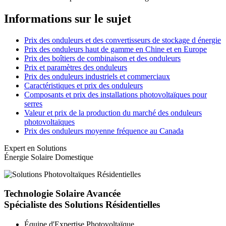
Informations sur le sujet
Prix des onduleurs et des convertisseurs de stockage d énergie
Prix des onduleurs haut de gamme en Chine et en Europe
Prix ​​des boîtiers de combinaison et des onduleurs
Prix et paramètres des onduleurs
Prix des onduleurs industriels et commerciaux
Caractéristiques et prix des onduleurs
Composants et prix des installations photovoltaïques pour
serres
Valeur et prix de la production du marché des onduleurs
photovoltaïques
Prix des onduleurs moyenne fréquence au Canada
Expert en Solutions
Énergie Solaire Domestique
Technologie Solaire Avancée
Spécialiste des Solutions Résidentielles
Équipe d'Expertise Photovoltaïque