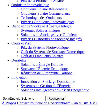
Prix de la Production Solaire
Onduleur Photovoltaïque
Onduleurs Solaire Résidentiels
Onduleurs Solaire Commerciaux
Technologie des Onduleurs
Prix des Onduleurs Photovoltaïques
Dispositif de Stockage d'Énergie Intégré
Systèmes Solaires Intégrés
Solutions de Stockage avec Onduleur
Prix des Dispositifs de Stockage Intégrés
Coûts et Prix
Prix du Système Photovoltaïque
Coût du Système de Stockage Domestique
Coût des Onduleurs Solaires
Durabilité
Solutions d'Énergie Durable
Stockage d'Énergie Écologique
Réduction de l'Empreinte Carbone
Innovation
Innovation en Stockage Domestique
Systèmes de Gestion de l'Énergie
Solutions Intelligentes de Réseau Énergétique
Rechercher
À Propos
Contact
Politique de Confidentialité
Plan du site XML