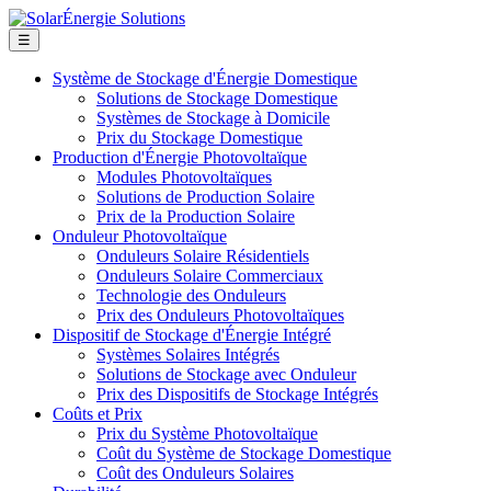
☰
Système de Stockage d'Énergie Domestique
Solutions de Stockage Domestique
Systèmes de Stockage à Domicile
Prix du Stockage Domestique
Production d'Énergie Photovoltaïque
Modules Photovoltaïques
Solutions de Production Solaire
Prix de la Production Solaire
Onduleur Photovoltaïque
Onduleurs Solaire Résidentiels
Onduleurs Solaire Commerciaux
Technologie des Onduleurs
Prix des Onduleurs Photovoltaïques
Dispositif de Stockage d'Énergie Intégré
Systèmes Solaires Intégrés
Solutions de Stockage avec Onduleur
Prix des Dispositifs de Stockage Intégrés
Coûts et Prix
Prix du Système Photovoltaïque
Coût du Système de Stockage Domestique
Coût des Onduleurs Solaires