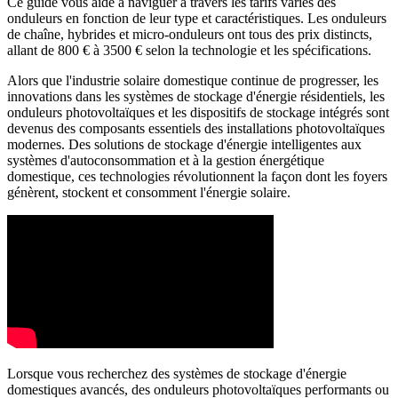
Ce guide vous aide à naviguer à travers les tarifs variés des
onduleurs en fonction de leur type et caractéristiques. Les onduleurs
de chaîne, hybrides et micro-onduleurs ont tous des prix distincts,
allant de 800 € à 3500 € selon la technologie et les spécifications.
Alors que l'industrie solaire domestique continue de progresser, les
innovations dans les systèmes de stockage d'énergie résidentiels, les
onduleurs photovoltaïques et les dispositifs de stockage intégrés sont
devenus des composants essentiels des installations photovoltaïques
modernes. Des solutions de stockage d'énergie intelligentes aux
systèmes d'autoconsommation et à la gestion énergétique
domestique, ces technologies révolutionnent la façon dont les foyers
génèrent, stockent et consomment l'énergie solaire.
Lorsque vous recherchez des systèmes de stockage d'énergie
domestiques avancés, des onduleurs photovoltaïques performants ou