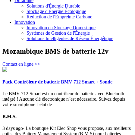
Durabilité
Solutions d'Énergie Durable
Stockage d'Énergie Écologique
Réduction de l'Empreinte Carbone
Innovation
Innovation en Stockage Domestique
Systèmes de Gestion de l'Énergie
Solutions Intelligentes de Réseau Énergétique
Mozambique BMS de batterie 12v
Contact en ligne >>
Pack Contrôleur de batterie BMV 712 Smart + Sonde
Le BMV 712 Smart est un contrôleur de batterie avec Bluetooth
intégré ! Aucune clé électronique n''est nécessaire. Suivez depuis
votre smartphone l''état de
B.M.S.
3 days ago· La boutique Kit Elec Shop vous propose, aux meilleurs
coûts, des Battery Management System (B.M.S) pour batteries