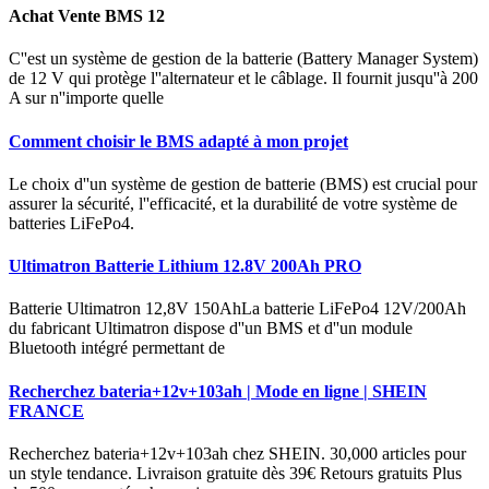
Achat Vente BMS 12
C''est un système de gestion de la batterie (Battery Manager System)
de 12 V qui protège l''alternateur et le câblage. Il fournit jusqu''à 200
A sur n''importe quelle
Comment choisir le BMS adapté à mon projet
Le choix d''un système de gestion de batterie (BMS) est crucial pour
assurer la sécurité, l''efficacité, et la durabilité de votre système de
batteries LiFePo4.
Ultimatron Batterie Lithium 12.8V 200Ah PRO
Batterie Ultimatron 12,8V 150AhLa batterie LiFePo4 12V/200Ah
du fabricant Ultimatron dispose d''un BMS et d''un module
Bluetooth intégré permettant de
Recherchez bateria+12v+103ah | Mode en ligne | SHEIN
FRANCE
Recherchez bateria+12v+103ah chez SHEIN. 30,000 articles pour
un style tendance. Livraison gratuite dès 39€ Retours gratuits Plus