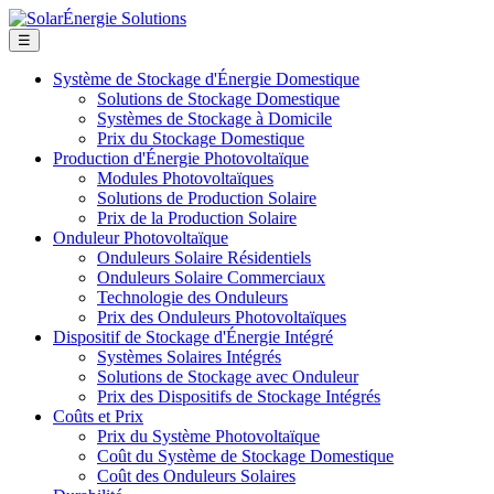
☰
Système de Stockage d'Énergie Domestique
Solutions de Stockage Domestique
Systèmes de Stockage à Domicile
Prix du Stockage Domestique
Production d'Énergie Photovoltaïque
Modules Photovoltaïques
Solutions de Production Solaire
Prix de la Production Solaire
Onduleur Photovoltaïque
Onduleurs Solaire Résidentiels
Onduleurs Solaire Commerciaux
Technologie des Onduleurs
Prix des Onduleurs Photovoltaïques
Dispositif de Stockage d'Énergie Intégré
Systèmes Solaires Intégrés
Solutions de Stockage avec Onduleur
Prix des Dispositifs de Stockage Intégrés
Coûts et Prix
Prix du Système Photovoltaïque
Coût du Système de Stockage Domestique
Coût des Onduleurs Solaires