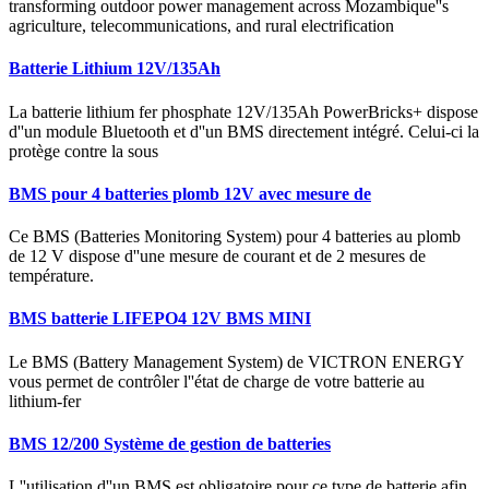
transforming outdoor power management across Mozambique''s
agriculture, telecommunications, and rural electrification
Batterie Lithium 12V/135Ah
La batterie lithium fer phosphate 12V/135Ah PowerBricks+ dispose
d''un module Bluetooth et d''un BMS directement intégré. Celui-ci la
protège contre la sous
BMS pour 4 batteries plomb 12V avec mesure de
Ce BMS (Batteries Monitoring System) pour 4 batteries au plomb
de 12 V dispose d''une mesure de courant et de 2 mesures de
température.
BMS batterie LIFEPO4 12V BMS MINI
Le BMS (Battery Management System) de VICTRON ENERGY
vous permet de contrôler l''état de charge de votre batterie au
lithium-fer
BMS 12/200 Système de gestion de batteries
L''utilisation d''un BMS est obligatoire pour ce type de batterie afin