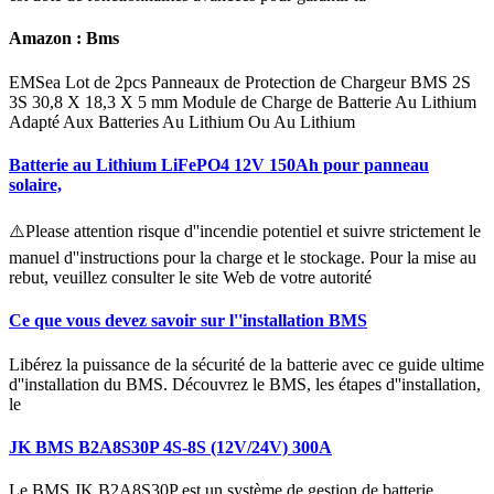
Amazon : Bms
EMSea Lot de 2pcs Panneaux de Protection de Chargeur BMS 2S
3S 30,8 X 18,3 X 5 mm Module de Charge de Batterie Au Lithium
Adapté Aux Batteries Au Lithium Ou Au Lithium
Batterie au Lithium LiFePO4 12V 150Ah pour panneau
solaire,
⚠️Please attention risque d''incendie potentiel et suivre strictement le
manuel d''instructions pour la charge et le stockage. Pour la mise au
rebut, veuillez consulter le site Web de votre autorité
Ce que vous devez savoir sur l''installation BMS
Libérez la puissance de la sécurité de la batterie avec ce guide ultime
d''installation du BMS. Découvrez le BMS, les étapes d''installation,
le
JK BMS B2A8S30P 4S-8S (12V/24V) 300A
Le BMS JK B2A8S30P est un système de gestion de batterie