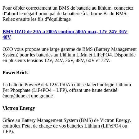
Pour câbler correctement un BMS de batterie au lithium, connectez
d''abord le négatif principal de la batterie à la borne B- du BMS.
Reliez ensuite les fils d''équilibrage
BMS OZO de 20A à 200A continu 500A max, 12V 24V 36V
48V
OZO vous propose une large gamme de BMS (Battery Management
System) pour les batteries au Lithium LiMn et LiFePO4. Disponible
en plusieurs tensions 12V, 24V, 36V, 48V, 60V et 72V.
PowerBrick
La batterie PowerBrick 12V-150Ah utilise la technologie Lithium
Fer Phosphate (LiFePO4 – LFP), offrant une haute densité
énergétique et une grande
Victron Energy
Grâce au Battery Management System (BMS) de Victron Energy,
contrôlez l''état de charge de vos batteries Lithium (LiFePO4 ou
LFP).