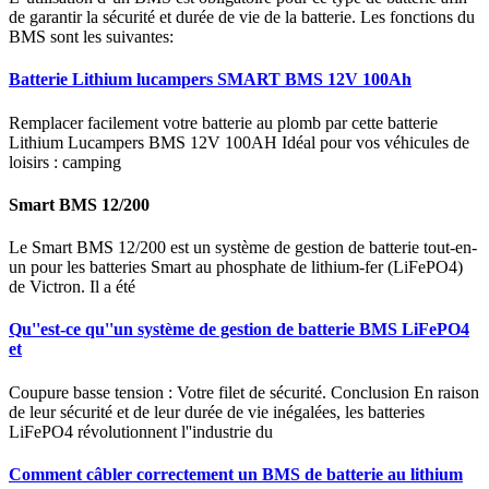
de garantir la sécurité et durée de vie de la batterie. Les fonctions du
BMS sont les suivantes:
Batterie Lithium lucampers SMART BMS 12V 100Ah
Remplacer facilement votre batterie au plomb par cette batterie
Lithium Lucampers BMS 12V 100AH Idéal pour vos véhicules de
loisirs : camping
Smart BMS 12/200
Le Smart BMS 12/200 est un système de gestion de batterie tout-en-
un pour les batteries Smart au phosphate de lithium-fer (LiFePO4)
de Victron. Il a été
Qu''est-ce qu''un système de gestion de batterie BMS LiFePO4
et
Coupure basse tension : Votre filet de sécurité. Conclusion En raison
de leur sécurité et de leur durée de vie inégalées, les batteries
LiFePO4 révolutionnent l''industrie du
Comment câbler correctement un BMS de batterie au lithium