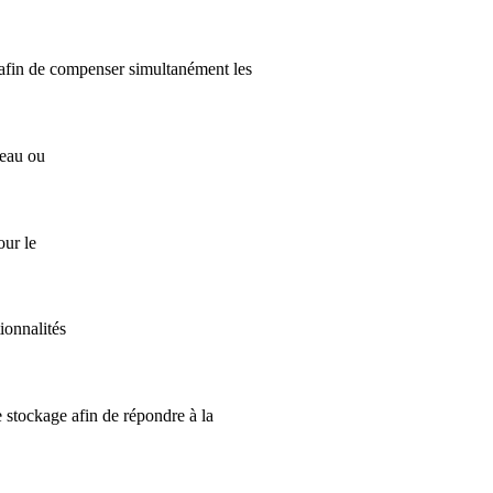
le afin de compenser simultanément les
seau ou
our le
ionnalités
e stockage afin de répondre à la