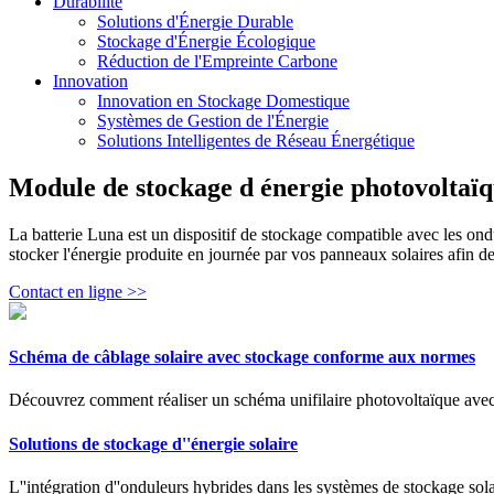
Durabilité
Solutions d'Énergie Durable
Stockage d'Énergie Écologique
Réduction de l'Empreinte Carbone
Innovation
Innovation en Stockage Domestique
Systèmes de Gestion de l'Énergie
Solutions Intelligentes de Réseau Énergétique
Module de stockage d énergie photovoltaï
La batterie Luna est un dispositif de stockage compatible avec les
stocker l'énergie produite en journée par vos panneaux solaires afin de l
Contact en ligne >>
Schéma de câblage solaire avec stockage conforme aux normes
Découvrez comment réaliser un schéma unifilaire photovoltaïque avec 
Solutions de stockage d''énergie solaire
L''intégration d''onduleurs hybrides dans les systèmes de stockage sola