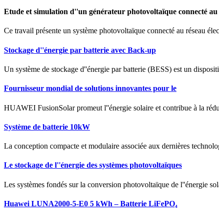
Etude et simulation d''un générateur photovoltaïque connecté au
Ce travail présente un système photovoltaïque connecté au réseau électr
Stockage d''énergie par batterie avec Back-up
Un système de stockage d''énergie par batterie (BESS) est un dispositif
Fournisseur mondial de solutions innovantes pour le
HUAWEI FusionSolar promeut l''énergie solaire et contribue à la rédu
Système de batterie 10kW
La conception compacte et modulaire associée aux dernières technologie
Le stockage de l''énergie des systèmes photovoltaïques
Les systèmes fondés sur la conversion photovoltaïque de l''énergie sol
Huawei LUNA2000-5-E0 5 kWh – Batterie LiFePO₄