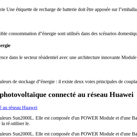
rie Une étiquette de recharge de batterie doit être apposée sur l''emballag
ible consommation d''énergie sont utilisés dans des scénarios domestique
ergie
ce dans le secteur résidentiel avec une architecture innovante Module+ 
leurs de stockage d''énergie : il existe deux voies principales de coupl
 photovoltaïque connecté au réseau Huawei
 onduleurs Sun2000L. Elle est composée d'un POWER Module et d'une B
a ré-utiliser le.
 onduleurs Sun2000L. Elle est composée d'un POWER Module et d'une B