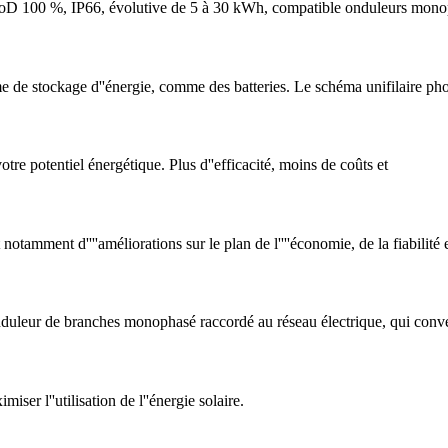
 100 %, IP66, évolutive de 5 à 30 kWh, compatible onduleurs mon
e de stockage d''énergie, comme des batteries. Le schéma unifilaire ph
re potentiel énergétique. Plus d''efficacité, moins de coûts et
otamment d''''améliorations sur le plan de l''''économie, de la fiabilité 
ur de branches monophasé raccordé au réseau électrique, qui convert
ser l''utilisation de l''énergie solaire.