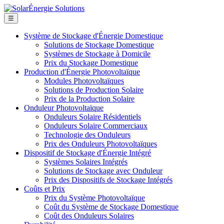
☰
Système de Stockage d'Énergie Domestique
Solutions de Stockage Domestique
Systèmes de Stockage à Domicile
Prix du Stockage Domestique
Production d'Énergie Photovoltaïque
Modules Photovoltaïques
Solutions de Production Solaire
Prix de la Production Solaire
Onduleur Photovoltaïque
Onduleurs Solaire Résidentiels
Onduleurs Solaire Commerciaux
Technologie des Onduleurs
Prix des Onduleurs Photovoltaïques
Dispositif de Stockage d'Énergie Intégré
Systèmes Solaires Intégrés
Solutions de Stockage avec Onduleur
Prix des Dispositifs de Stockage Intégrés
Coûts et Prix
Prix du Système Photovoltaïque
Coût du Système de Stockage Domestique
Coût des Onduleurs Solaires