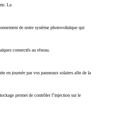
rie. La
ensionnement de notre système photovoltaïque qui
taïques connectés au réseau.
e en journée par vos panneaux solaires afin de la
ckage permet de contrôler l''injection sur le