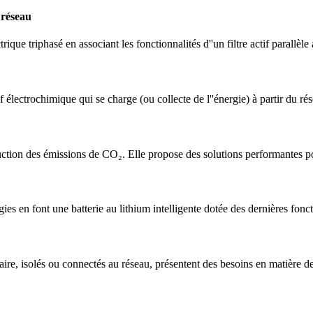
 réseau
ique triphasé en associant les fonctionnalités d''un filtre actif parallè
 électrochimique qui se charge (ou collecte de l''énergie) à partir du ré
ction des émissions de CO₂. Elle propose des solutions performantes p
s en font une batterie au lithium intelligente dotée des dernières fonct
aire, isolés ou connectés au réseau, présentent des besoins en matière d