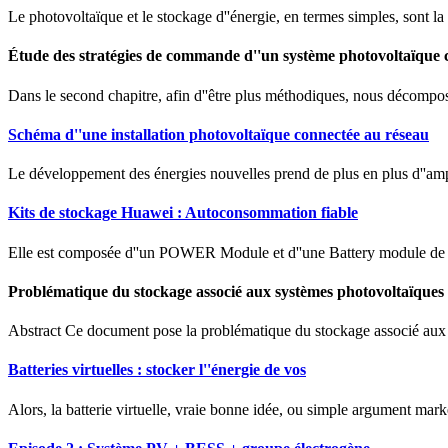
Le photovoltaïque et le stockage d''énergie, en termes simples, sont la
Étude des stratégies de commande d''un système photovoltaïque 
Dans le second chapitre, afin d''être plus méthodiques, nous décompose
Schéma d''une installation photovoltaïque connectée au réseau
Le développement des énergies nouvelles prend de plus en plus d''ampl
Kits de stockage Huawei : Autoconsommation fiable
Elle est composée d''un POWER Module et d''une Battery module de 5k
Problématique du stockage associé aux systèmes photovoltaïques
Abstract Ce document pose la problématique du stockage associé aux sy
Batteries virtuelles : stocker l''énergie de vos
Alors, la batterie virtuelle, vraie bonne idée, ou simple argument market