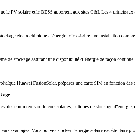
ue le PV solaire et le BESS apportent aux sites C&I. Les 4 principaux a
tockage électrochimique d''énergie, c''est-à-dire une installation comp
me de stockage assurant une disponibilité d''énergie de façon continue.
oltaïque Huawei FusionSolar, préparez une carte SIM en fonction des e
ckage
 des contrôleurs,onduleurs solaires, batteries de stockage d''énergie, 
usieurs avantages. Vous pouvez stocker l''énergie solaire excédentaire pr