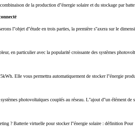
 combinaison de la production d''énergie solaire et du stockage par batte
connecté
rons l''objet d''étude en trois parties, la première s''axera sur le dim
eur, en particulier avec la popularité croissante des systèmes photovol
Wh. Elle vous permettra automatiquement de stocker l''énergie produit
stèmes photovoltaïques couplés au réseau. L''ajout d''un élément de sto
ing ? Batterie virtuelle pour stocker l''énergie solaire : définition Pour