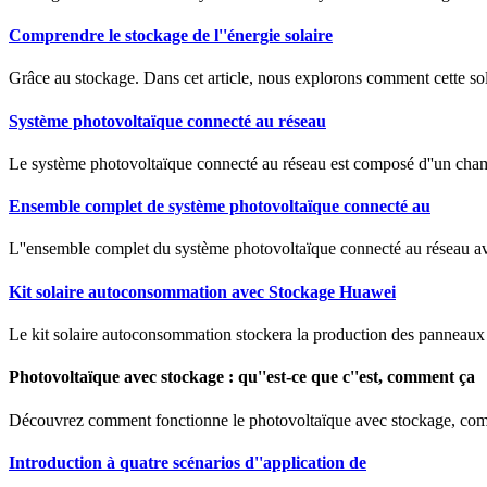
Comprendre le stockage de l''énergie solaire
Grâce au stockage. Dans cet article, nous explorons comment cette solut
Système photovoltaïque connecté au réseau
Le système photovoltaïque connecté au réseau est composé d''un champ 
Ensemble complet de système photovoltaïque connecté au
L''ensemble complet du système photovoltaïque connecté au réseau ave
Kit solaire autoconsommation avec Stockage Huawei
Le kit solaire autoconsommation stockera la production des panneaux da
Photovoltaïque avec stockage : qu''est-ce que c''est, comment ça
Découvrez comment fonctionne le photovoltaïque avec stockage, combien
Introduction à quatre scénarios d''application de