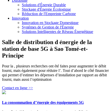
Durabilité
Solutions d'Énergie Durable
Stockage d'Énergie Écologique
Réduction de l'Empreinte Carbone
Innovation
Innovation en Stockage Domestique
Systèmes de Gestion de l'Énergie
Solutions Intelligentes de Réseau Énergétique
Salle de distribution d énergie de la
station de base 5G à Sao Tomé-et-
Principe
Pour la , plusieurs recherches ont été faites pour augmenter le débit
fourni, mais également pour réduire l’. Tout d’abord le côté financier
qui permet d’estimer les dépenses d’installation par rapport au débit
fourni, mais aussi l’optimisation
Contact en ligne >>
La consommation d''énergie des équipements 5G