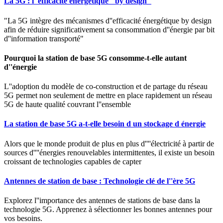
La 5G : l''efficacité énergétique "by design"
"La 5G intègre des mécanismes d''efficacité énergétique by design
afin de réduire significativement sa consommation d''énergie par bit
d''information transporté"
Pourquoi la station de base 5G consomme-t-elle autant
d''énergie
L''adoption du modèle de co-construction et de partage du réseau
5G permet non seulement de mettre en place rapidement un réseau
5G de haute qualité couvrant l''ensemble
La station de base 5G a-t-elle besoin d un stockage d énergie
Alors que le monde produit de plus en plus d''''électricité à partir de
sources d''''énergies renouvelables intermittentes, il existe un besoin
croissant de technologies capables de capter
Antennes de station de base : Technologie clé de l''ère 5G
Explorez l''importance des antennes de stations de base dans la
technologie 5G. Apprenez à sélectionner les bonnes antennes pour
vos besoins.