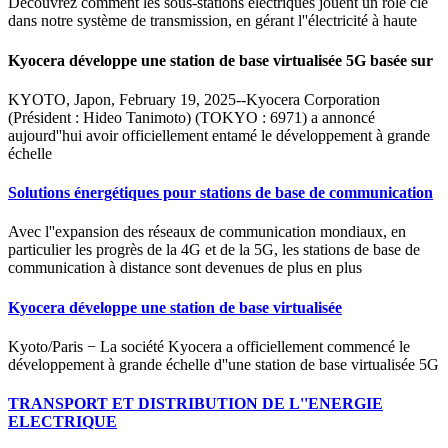
Découvrez comment les sous-stations électriques jouent un rôle clé
dans notre système de transmission, en gérant l''électricité à haute
Kyocera développe une station de base virtualisée 5G basée sur
KYOTO, Japon, February 19, 2025--Kyocera Corporation
(Président : Hideo Tanimoto) (TOKYO : 6971) a annoncé
aujourd''hui avoir officiellement entamé le développement à grande
échelle
Solutions énergétiques pour stations de base de communication
Avec l''expansion des réseaux de communication mondiaux, en
particulier les progrès de la 4G et de la 5G, les stations de base de
communication à distance sont devenues de plus en plus
Kyocera développe une station de base virtualisée
Kyoto/Paris − La société Kyocera a officiellement commencé le
développement à grande échelle d''une station de base virtualisée 5G
TRANSPORT ET DISTRIBUTION DE L''ENERGIE
ELECTRIQUE