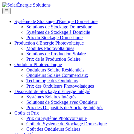
☰
Système de Stockage d'Énergie Domestique
Solutions de Stockage Domestique
Systèmes de Stockage à Domicile
Prix du Stockage Domestique
Production d'Énergie Photovoltaïque
Modules Photovoltaïques
Solutions de Production Solaire
Prix de la Production Solaire
Onduleur Photovoltaïque
Onduleurs Solaire Résidentiels
Onduleurs Solaire Commerciaux
Technologie des Onduleurs
Prix des Onduleurs Photovoltaïques
Dispositif de Stockage d'Énergie Intégré
Systèmes Solaires Intégrés
Solutions de Stockage avec Onduleur
Prix des Dispositifs de Stockage Intégrés
Coûts et Prix
Prix du Système Photovoltaïque
Coût du Système de Stockage Domestique
Coût des Onduleurs Solaires