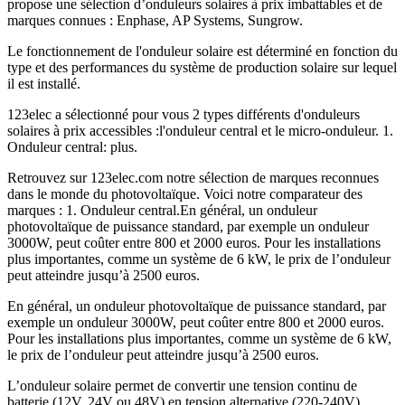
propose une sélection d’onduleurs solaires à prix imbattables et de
marques connues : Enphase, AP Systems, Sungrow.
Le fonctionnement de l'onduleur solaire est déterminé en fonction du
type et des performances du système de production solaire sur lequel
il est installé.
123elec a sélectionné pour vous 2 types différents d'onduleurs
solaires à prix accessibles :l'onduleur central et le micro-onduleur. 1.
Onduleur central: plus.
Retrouvez sur 123elec.com notre sélection de marques reconnues
dans le monde du photovoltaïque. Voici notre comparateur des
marques : 1. Onduleur central.En général, un onduleur
photovoltaïque de puissance standard, par exemple un onduleur
3000W, peut coûter entre 800 et 2000 euros. Pour les installations
plus importantes, comme un système de 6 kW, le prix de l’onduleur
peut atteindre jusqu’à 2500 euros.
En général, un onduleur photovoltaïque de puissance standard, par
exemple un onduleur 3000W, peut coûter entre 800 et 2000 euros.
Pour les installations plus importantes, comme un système de 6 kW,
le prix de l’onduleur peut atteindre jusqu’à 2500 euros.
L’onduleur solaire permet de convertir une tension continu de
batterie (12V, 24V ou 48V) en tension alternative (220-240V)