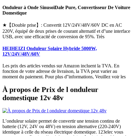
Onduleur à Onde SinusoïDale Pure, Convertisseur De Voiture
Domestique
★【Double prise】: Convertit 12V/24V/48V/60V DC en AC
220V, équipé de deux prises de courant alternatif et d''une interface
USB, avec une efficacité de conversion de 95%. Très
HEIHEIZI Onduleur Solaire Hybride 5000W,
12V/24V/48V/60V
Les prix des articles vendus sur Amazon incluent la TVA. En
fonction de votre adresse de livraison, la TVA peut varier au
moment du paiement. Pour plus d''informations, Veuillez voir les
À propos de Prix de l onduleur
domestique 12v 48v
L’onduleur solaire permet de convertir une tension continu de
batterie (12V, 24V ou 48V) en tension alternative (220-240V)
identique à celle du réseau électrique domestique. 123elec vous