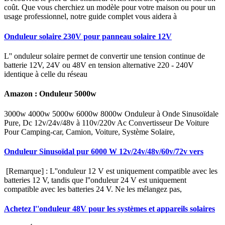
coût. Que vous cherchiez un modèle pour votre maison ou pour un
usage professionnel, notre guide complet vous aidera à
Onduleur solaire 230V pour panneau solaire 12V
L'' onduleur solaire permet de convertir une tension continue de
batterie 12V, 24V ou 48V en tension alternative 220 - 240V
identique à celle du réseau
Amazon : Onduleur 5000w
3000w 4000w 5000w 6000w 8000w Onduleur à Onde Sinusoïdale
Pure, Dc 12v/24v/48v à 110v/220v Ac Convertisseur De Voiture
Pour Camping-car, Camion, Voiture, Système Solaire,
Onduleur Sinusoïdal pur 6000 W 12v/24v/48v/60v/72v vers
️ [Remarque] : L''onduleur 12 V est uniquement compatible avec les
batteries 12 V, tandis que l''onduleur 24 V est uniquement
compatible avec les batteries 24 V. Ne les mélangez pas,
Achetez l''onduleur 48V pour les systèmes et appareils solaires