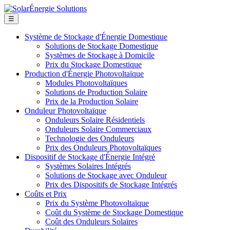
☰
Système de Stockage d'Énergie Domestique
Solutions de Stockage Domestique
Systèmes de Stockage à Domicile
Prix du Stockage Domestique
Production d'Énergie Photovoltaïque
Modules Photovoltaïques
Solutions de Production Solaire
Prix de la Production Solaire
Onduleur Photovoltaïque
Onduleurs Solaire Résidentiels
Onduleurs Solaire Commerciaux
Technologie des Onduleurs
Prix des Onduleurs Photovoltaïques
Dispositif de Stockage d'Énergie Intégré
Systèmes Solaires Intégrés
Solutions de Stockage avec Onduleur
Prix des Dispositifs de Stockage Intégrés
Coûts et Prix
Prix du Système Photovoltaïque
Coût du Système de Stockage Domestique
Coût des Onduleurs Solaires