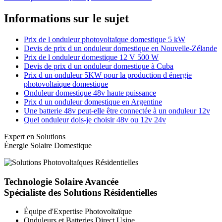
Informations sur le sujet
Prix de l onduleur photovoltaïque domestique 5 kW
Devis de prix d un onduleur domestique en Nouvelle-Zélande
Prix de l onduleur domestique 12 V 500 W
Devis de prix d un onduleur domestique à Cuba
Prix d un onduleur 5KW pour la production d énergie
photovoltaïque domestique
Onduleur domestique 48v haute puissance
Prix d un onduleur domestique en Argentine
Une batterie 48v peut-elle être connectée à un onduleur 12v
Quel onduleur dois-je choisir 48v ou 12v 24v
Expert en Solutions
Énergie Solaire Domestique
Technologie Solaire Avancée
Spécialiste des Solutions Résidentielles
Équipe d'Expertise Photovoltaïque
Onduleurs et Batteries Direct Usine