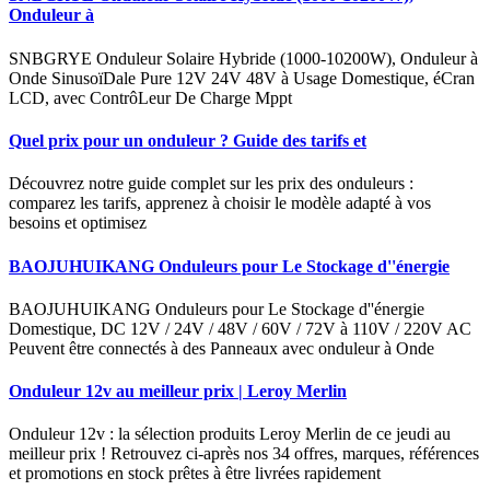
Onduleur à
SNBGRYE Onduleur Solaire Hybride (1000-10200W), Onduleur à
Onde SinusoïDale Pure 12V 24V 48V à Usage Domestique, éCran
LCD, avec ContrôLeur De Charge Mppt
Quel prix pour un onduleur ? Guide des tarifs et
Découvrez notre guide complet sur les prix des onduleurs :
comparez les tarifs, apprenez à choisir le modèle adapté à vos
besoins et optimisez
BAOJUHUIKANG Onduleurs pour Le Stockage d''énergie
BAOJUHUIKANG Onduleurs pour Le Stockage d''énergie
Domestique, DC 12V / 24V / 48V / 60V / 72V à 110V / 220V AC
Peuvent être connectés à des Panneaux avec onduleur à Onde
Onduleur 12v au meilleur prix | Leroy Merlin
Onduleur 12v : la sélection produits Leroy Merlin de ce jeudi au
meilleur prix ! Retrouvez ci-après nos 34 offres, marques, références
et promotions en stock prêtes à être livrées rapidement