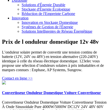
Durabilité
Solutions d'Énergie Durable
Stockage d'Énergie Écologique
Réduction de l'Empreinte Carbone
Innovation
Innovation en Stockage Domestique
Systèmes de Gestion de l'Énergie
Solutions Intelligentes de Réseau Énergétique
Prix de l onduleur domestique 12v 48v
L’onduleur solaire permet de convertir une tension continu de
batterie (12V, 24V ou 48V) en tension alternative (220-240V)
identique à celle du réseau électrique domestique. 123elec vous
propose une sélection d’onduleurs solaires à prix imbattables et de
marques connues : Enphase, AP Systems, Sungrow.
Contact en ligne >>
Convertisseur Onduleur Domestique Voiture Convertisseur
Convertisseur Onduleur Domestique Voiture Convertisseur Tension
À Onde Sinusoïdale Pure 4000W/5000W DC12V 24V 48V 60V