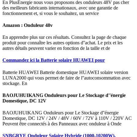
En PlusÉnergie nous vous proposons des onduleurs 48V pas cher
des meilleurs fabricants internationaux, avec une garantie de
fonctionnement et, si vous le souhaitez, un service
Amazon : Onduleur 48v
En apprendre plus sur ces résultats. Consultez la page de chaque
produit pour connaître les autres options d''achat. Le prix et les
autres détails peuvent varier en fonction de la taille et de
Commandez ici la Batterie solaire HUAWEI pour
Batterie HUAWEI Batterie domestique HUAWEI solaire version
LUNA2000 qui vous permet de faire de l''autoconsommation avec
stockage. En
BAOJUHUIKANG Onduleurs pour Le Stockage d''énergie
Domestique, DC 12V
BAOJUHUIKANG Onduleurs pour Le Stockage d''énergie
Domestique, DC 12V / 24V / 48V / 60V / 72V à 110V / 220V AC
Peuvent être connectés à des Panneaux avec onduleur à Onde
SNBGRYE Onduleur Solaire Hybride (1000-10200W),