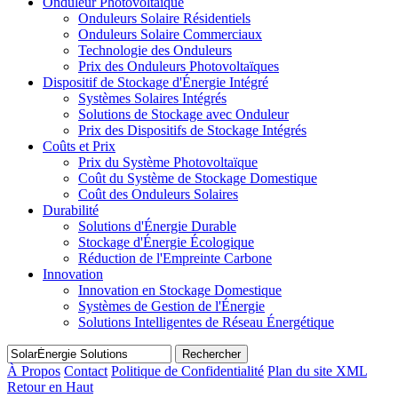
Onduleur Photovoltaïque
Onduleurs Solaire Résidentiels
Onduleurs Solaire Commerciaux
Technologie des Onduleurs
Prix des Onduleurs Photovoltaïques
Dispositif de Stockage d'Énergie Intégré
Systèmes Solaires Intégrés
Solutions de Stockage avec Onduleur
Prix des Dispositifs de Stockage Intégrés
Coûts et Prix
Prix du Système Photovoltaïque
Coût du Système de Stockage Domestique
Coût des Onduleurs Solaires
Durabilité
Solutions d'Énergie Durable
Stockage d'Énergie Écologique
Réduction de l'Empreinte Carbone
Innovation
Innovation en Stockage Domestique
Systèmes de Gestion de l'Énergie
Solutions Intelligentes de Réseau Énergétique
Rechercher
À Propos
Contact
Politique de Confidentialité
Plan du site XML
Retour en Haut