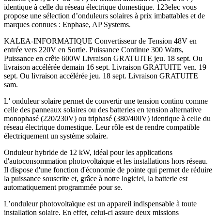
identique à celle du réseau électrique domestique. 123elec vous
propose une sélection d’onduleurs solaires à prix imbattables et de
marques connues : Enphase, AP Systems.
KALEA-INFORMATIQUE Convertisseur de Tension 48V en
entrée vers 220V en Sortie. Puissance Continue 300 Watts,
Puissance en crête 600W Livraison GRATUITE jeu. 18 sept. Ou
livraison accélérée demain 16 sept. Livraison GRATUITE ven. 19
sept. Ou livraison accélérée jeu. 18 sept. Livraison GRATUITE
sam.
L' onduleur solaire permet de convertir une tension continu comme
celle des panneaux solaires ou des batteries en tension alternative
monophasé (220/230V) ou triphasé (380/400V) identique à celle du
réseau électrique domestique. Leur rôle est de rendre compatible
électriquement un système solaire.
Onduleur hybride de 12 kW, idéal pour les applications
d'autoconsommation photovoltaïque et les installations hors réseau.
Il dispose d'une fonction d'économie de pointe qui permet de réduire
la puissance souscrite et, grâce à notre logiciel, la batterie est
automatiquement programmée pour se.
L’onduleur photovoltaïque est un appareil indispensable à toute
installation solaire. En effet, celui-ci assure deux missions