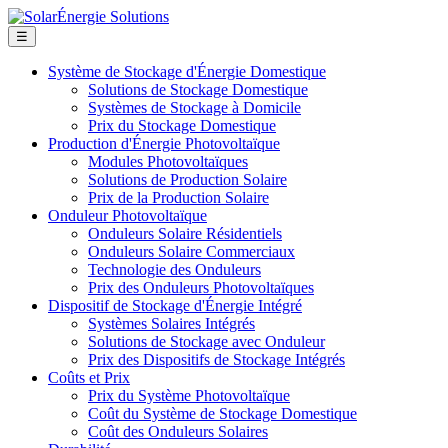
☰
Système de Stockage d'Énergie Domestique
Solutions de Stockage Domestique
Systèmes de Stockage à Domicile
Prix du Stockage Domestique
Production d'Énergie Photovoltaïque
Modules Photovoltaïques
Solutions de Production Solaire
Prix de la Production Solaire
Onduleur Photovoltaïque
Onduleurs Solaire Résidentiels
Onduleurs Solaire Commerciaux
Technologie des Onduleurs
Prix des Onduleurs Photovoltaïques
Dispositif de Stockage d'Énergie Intégré
Systèmes Solaires Intégrés
Solutions de Stockage avec Onduleur
Prix des Dispositifs de Stockage Intégrés
Coûts et Prix
Prix du Système Photovoltaïque
Coût du Système de Stockage Domestique
Coût des Onduleurs Solaires