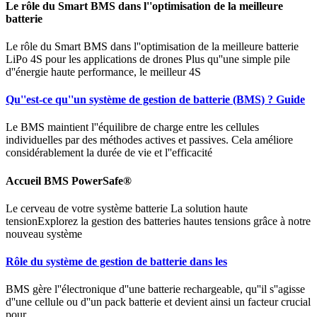
Le rôle du Smart BMS dans l''optimisation de la meilleure
batterie
Le rôle du Smart BMS dans l''optimisation de la meilleure batterie
LiPo 4S pour les applications de drones Plus qu''une simple pile
d''énergie haute performance, le meilleur 4S
Qu''est-ce qu''un système de gestion de batterie (BMS) ? Guide
Le BMS maintient l''équilibre de charge entre les cellules
individuelles par des méthodes actives et passives. Cela améliore
considérablement la durée de vie et l''efficacité
Accueil BMS PowerSafe®
Le cerveau de votre système batterie La solution haute
tensionExplorez la gestion des batteries hautes tensions grâce à notre
nouveau système
Rôle du système de gestion de batterie dans les
BMS gère l''électronique d''une batterie rechargeable, qu''il s''agisse
d''une cellule ou d''un pack batterie et devient ainsi un facteur crucial
pour