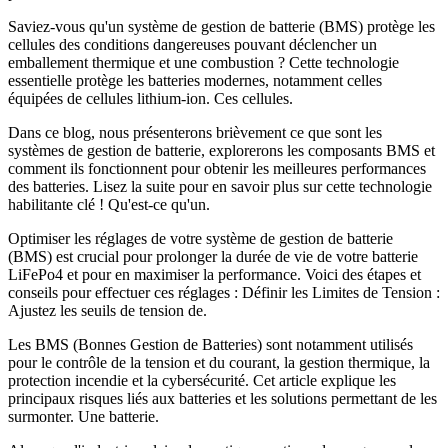
Saviez-vous qu'un système de gestion de batterie (BMS) protège les
cellules des conditions dangereuses pouvant déclencher un
emballement thermique et une combustion ? Cette technologie
essentielle protège les batteries modernes, notamment celles
équipées de cellules lithium-ion. Ces cellules.
Dans ce blog, nous présenterons brièvement ce que sont les
systèmes de gestion de batterie, explorerons les composants BMS et
comment ils fonctionnent pour obtenir les meilleures performances
des batteries. Lisez la suite pour en savoir plus sur cette technologie
habilitante clé ! Qu'est-ce qu'un.
Optimiser les réglages de votre système de gestion de batterie
(BMS) est crucial pour prolonger la durée de vie de votre batterie
LiFePo4 et pour en maximiser la performance. Voici des étapes et
conseils pour effectuer ces réglages : Définir les Limites de Tension :
Ajustez les seuils de tension de.
Les BMS (Bonnes Gestion de Batteries) sont notamment utilisés
pour le contrôle de la tension et du courant, la gestion thermique, la
protection incendie et la cybersécurité. Cet article explique les
principaux risques liés aux batteries et les solutions permettant de les
surmonter. Une batterie.