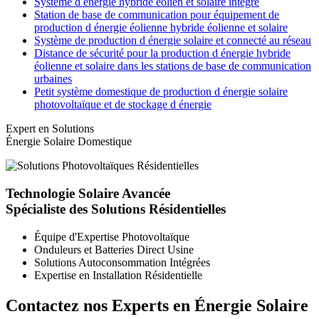
Système d énergie hybride éolien et solaire intégré
Station de base de communication pour équipement de
production d énergie éolienne hybride éolienne et solaire
Système de production d énergie solaire et connecté au réseau
Distance de sécurité pour la production d énergie hybride
éolienne et solaire dans les stations de base de communication
urbaines
Petit système domestique de production d énergie solaire
photovoltaïque et de stockage d énergie
Expert en Solutions
Énergie Solaire Domestique
Technologie Solaire Avancée
Spécialiste des Solutions Résidentielles
Équipe d'Expertise Photovoltaïque
Onduleurs et Batteries Direct Usine
Solutions Autoconsommation Intégrées
Expertise en Installation Résidentielle
Contactez nos Experts en Énergie Solaire