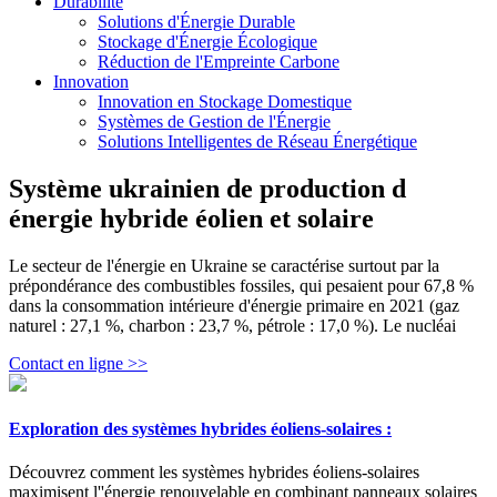
Durabilité
Solutions d'Énergie Durable
Stockage d'Énergie Écologique
Réduction de l'Empreinte Carbone
Innovation
Innovation en Stockage Domestique
Systèmes de Gestion de l'Énergie
Solutions Intelligentes de Réseau Énergétique
Système ukrainien de production d
énergie hybride éolien et solaire
Le secteur de l'énergie en Ukraine se caractérise surtout par la
prépondérance des combustibles fossiles, qui pesaient pour 67,8 %
dans la consommation intérieure d'énergie primaire en 2021 (gaz
naturel : 27,1 %, charbon : 23,7 %, pétrole : 17,0 %). Le nucléai
Contact en ligne >>
Exploration des systèmes hybrides éoliens-solaires :
Découvrez comment les systèmes hybrides éoliens-solaires
maximisent l''énergie renouvelable en combinant panneaux solaires