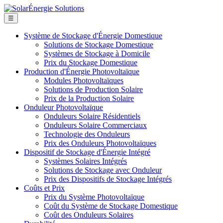
☰
Système de Stockage d'Énergie Domestique
Solutions de Stockage Domestique
Systèmes de Stockage à Domicile
Prix du Stockage Domestique
Production d'Énergie Photovoltaïque
Modules Photovoltaïques
Solutions de Production Solaire
Prix de la Production Solaire
Onduleur Photovoltaïque
Onduleurs Solaire Résidentiels
Onduleurs Solaire Commerciaux
Technologie des Onduleurs
Prix des Onduleurs Photovoltaïques
Dispositif de Stockage d'Énergie Intégré
Systèmes Solaires Intégrés
Solutions de Stockage avec Onduleur
Prix des Dispositifs de Stockage Intégrés
Coûts et Prix
Prix du Système Photovoltaïque
Coût du Système de Stockage Domestique
Coût des Onduleurs Solaires