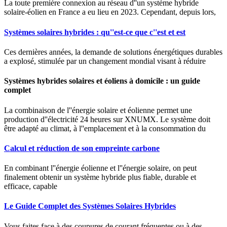
La toute première connexion au réseau d''un système hybride
solaire-éolien en France a eu lieu en 2023. Cependant, depuis lors,
Systèmes solaires hybrides : qu''est-ce que c''est et est
Ces dernières années, la demande de solutions énergétiques durables
a explosé, stimulée par un changement mondial visant à réduire
Systèmes hybrides solaires et éoliens à domicile : un guide
complet
La combinaison de l''énergie solaire et éolienne permet une
production d''électricité 24 heures sur XNUMX. Le système doit
être adapté au climat, à l''emplacement et à la consommation du
Calcul et réduction de son empreinte carbone
En combinant l''énergie éolienne et l''énergie solaire, on peut
finalement obtenir un système hybride plus fiable, durable et
efficace, capable
Le Guide Complet des Systèmes Solaires Hybrides
Vous faites face à des coupures de courant fréquentes ou à des