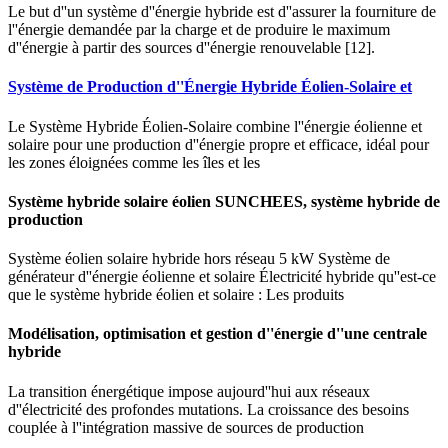
Le but d''un système d''énergie hybride est d''assurer la fourniture de
l''énergie demandée par la charge et de produire le maximum
d''énergie à partir des sources d''énergie renouvelable [12].
Système de Production d''Énergie Hybride Éolien-Solaire et
Le Système Hybride Éolien-Solaire combine l''énergie éolienne et
solaire pour une production d''énergie propre et efficace, idéal pour
les zones éloignées comme les îles et les
Système hybride solaire éolien SUNCHEES, système hybride de
production
Système éolien solaire hybride hors réseau 5 kW Système de
générateur d''énergie éolienne et solaire Électricité hybride qu''est-ce
que le système hybride éolien et solaire : Les produits
Modélisation, optimisation et gestion d''énergie d''une centrale
hybride
La transition énergétique impose aujourd''hui aux réseaux
d''électricité des profondes mutations. La croissance des besoins
couplée à l''intégration massive de sources de production