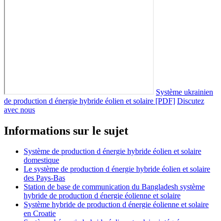
Système ukrainien
de production d énergie hybride éolien et solaire [PDF]
Discutez
avec nous
Informations sur le sujet
Système de production d énergie hybride éolien et solaire
domestique
Le système de production d énergie hybride éolien et solaire
des Pays-Bas
Station de base de communication du Bangladesh système
hybride de production d énergie éolienne et solaire
Système hybride de production d énergie éolienne et solaire
en Croatie