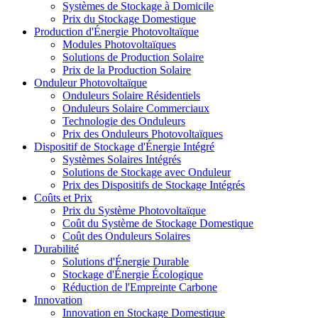
Systèmes de Stockage à Domicile
Prix du Stockage Domestique
Production d'Énergie Photovoltaïque
Modules Photovoltaïques
Solutions de Production Solaire
Prix de la Production Solaire
Onduleur Photovoltaïque
Onduleurs Solaire Résidentiels
Onduleurs Solaire Commerciaux
Technologie des Onduleurs
Prix des Onduleurs Photovoltaïques
Dispositif de Stockage d'Énergie Intégré
Systèmes Solaires Intégrés
Solutions de Stockage avec Onduleur
Prix des Dispositifs de Stockage Intégrés
Coûts et Prix
Prix du Système Photovoltaïque
Coût du Système de Stockage Domestique
Coût des Onduleurs Solaires
Durabilité
Solutions d'Énergie Durable
Stockage d'Énergie Écologique
Réduction de l'Empreinte Carbone
Innovation
Innovation en Stockage Domestique