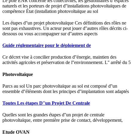
Le pôle ENR concerne les collectivités, les gestionnaires d''espaces
naturels et les porteurs de projet d''installations photovoltaïques de
compétence État (installation photovoltaïque au sol
Les étapes d''un projet photovoltaïque Ces définitions des rôles ne
sont pas exhaustives. Un acteur peut jouer d''autres rôles décrits ci-
dessous ou vous accompagner sur d''autres aspects
Guide réglementaire pour le déploiement de
Ce décret vise à concilier production d''énergie, maintien des
activités agricoles et préservation de l''environnement. L'' arrêté du 5
Photovoltaique
Parcs au sol Un parc photovoltaïque au sol est composé d''un
ensemble d''éléments dont les principes d''implantation sont adaptés
Toutes Les étapes D''un Projet De Centrale
Quelles sont les grandes étapes d''un projet de centrale
photovoltaïque, entre première prise de contact, développement,
Etude OVAN