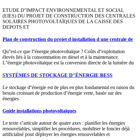
ETUDE D''IMPACT ENVIRONNEMENTAL ET SOCIAL
(EIES) DU PROJET DE CONSTRUCTION DES CENTRALES
SOLAIRES PHOTOVOLTAÏQUES DE LA CAISSE DES
DEPOTS ET
Plan de construction du projet d installation d une centrale de
Qu''est-ce que l''énergie photovoltaïque ? Coûts d''exploitation
élevés liés à la consommation en diesel et à la maintenance.
L''énergie photovoltaïque est la conversion directe de la lumière du
SYSTÈMES DE STOCKAGE D''ÉNERGIE BESS
Le stockage d''énergie est de plus en plus fondamental en raison du
besoin croissant de production d''énergie verte, basée sur des
énergies
Guide installations photovoltaïques
Le texte s''articule autour de quatre axes : planifier les énergies
renouvelables, simplifier les procédures, mobiliser le foncier déjà
artificialisé pour déployer les énergies renouvelables et