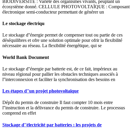
BIODIVERSITÉ : Variété des organismes vivants, peuplant un
écosystème donné. CELLULE PHOTOVOLTAÏQUE : Composant
électronique semi-conducteur permettant de générer un
Le stockage électriqu
Le stockage d''énergie permet de compenser tout ou partie de ces
déséquilibres et ofre une solution optimale pour ofrir la flexibilité
nécessaire au réseau. La flexibilité énergétique, qui se
World Bank Document
Le stockage d''énergie par batterie est, de ce fait, impérieux au
niveau régional pour pallier les obstacles techniques associés à
l''interconnexion et faciliter la synchronisation des besoins en
Les étapes d''un projet photovoltaïque
Dépôt du permis de construire Il faut compter 10 mois entre
l''instruction et la délivrance du permis de construire. Le processus
comprend en effet
Stockage d''électricité par batteries : les projets de