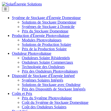
☰
Système de Stockage d'Énergie Domestique
Solutions de Stockage Domestique
Systèmes de Stockage à Domicile
Prix du Stockage Domestique
Production d'Énergie Photovoltaïque
Modules Photovoltaïques
Solutions de Production Solaire
Prix de la Production Solaire
Onduleur Photovoltaïque
Onduleurs Solaire Résidentiels
Onduleurs Solaire Commerciaux
Technologie des Onduleurs
Prix des Onduleurs Photovoltaïques
Dispositif de Stockage d'Énergie Intégré
Systèmes Solaires Intégrés
Solutions de Stockage avec Onduleur
Prix des Dispositifs de Stockage Intégrés
Coûts et Prix
Prix du Système Photovoltaïque
Coût du Système de Stockage Domestique
Coût des Onduleurs Solaires