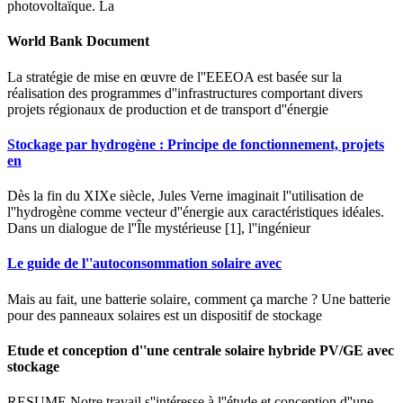
photovoltaïque. La
World Bank Document
La stratégie de mise en œuvre de l''EEEOA est basée sur la
réalisation des programmes d''infrastructures comportant divers
projets régionaux de production et de transport d''énergie
Stockage par hydrogène : Principe de fonctionnement, projets
en
Dès la fin du XIXe siècle, Jules Verne imaginait l''utilisation de
l''hydrogène comme vecteur d''énergie aux caractéristiques idéales.
Dans un dialogue de l''Île mystérieuse [1], l''ingénieur
Le guide de l''autoconsommation solaire avec
Mais au fait, une batterie solaire, comment ça marche ? Une batterie
pour des panneaux solaires est un dispositif de stockage
Etude et conception d''une centrale solaire hybride PV/GE avec
stockage
RESUME Notre travail s''intéresse à l''étude et conception d''une