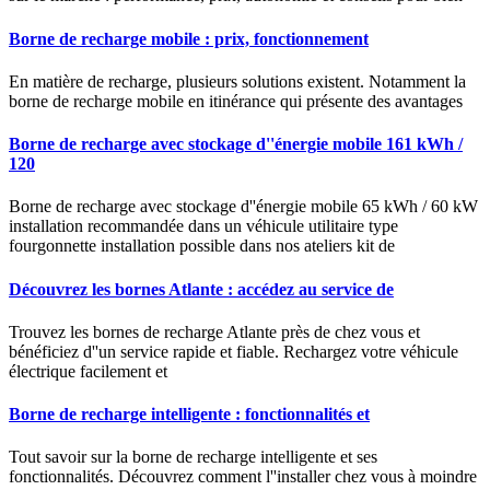
Borne de recharge mobile : prix, fonctionnement
En matière de recharge, plusieurs solutions existent. Notamment la
borne de recharge mobile en itinérance qui présente des avantages
Borne de recharge avec stockage d''énergie mobile 161 kWh /
120
Borne de recharge avec stockage d''énergie mobile 65 kWh / 60 kW
installation recommandée dans un véhicule utilitaire type
fourgonnette installation possible dans nos ateliers kit de
Découvrez les bornes Atlante : accédez au service de
Trouvez les bornes de recharge Atlante près de chez vous et
bénéficiez d''un service rapide et fiable. Rechargez votre véhicule
électrique facilement et
Borne de recharge intelligente : fonctionnalités et
Tout savoir sur la borne de recharge intelligente et ses
fonctionnalités. Découvrez comment l''installer chez vous à moindre