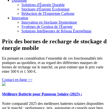
Durabilité
Solutions d'Énergie Durable
Stockage d'Énergie Écologique
Réduction de l'Empreinte Carbone
Innovation
Innovation en Stockage Domestique
Systèmes de Gestion de l'Énergie
Solutions Intelligentes de Réseau Énergétique
Prix des bornes de recharge de stockage d
énergie mobile
En prenant en considération l’ensemble de ces fonctionnalités très
pratiques au quotidien, et au regard des différentes marques de
bornes de recharge sur le marché, on peut estimer que le prix varie
entre 500 € et 1 500 €.
Contact en ligne >>
Meilleure Batterie pour Panneau Solaire (2025) :
Notre comparatif 2025 des meilleures batteries solaires disponibles
sur le marché : performance, prix, autonomie et conseils pour bien