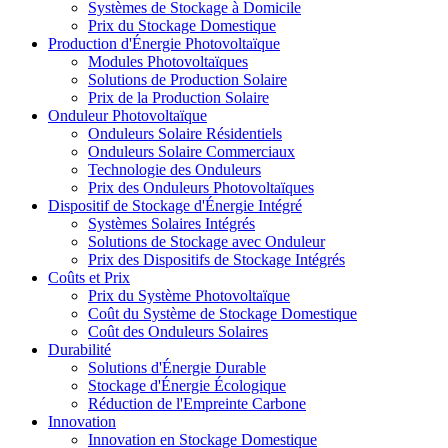
Systèmes de Stockage à Domicile
Prix du Stockage Domestique
Production d'Énergie Photovoltaïque
Modules Photovoltaïques
Solutions de Production Solaire
Prix de la Production Solaire
Onduleur Photovoltaïque
Onduleurs Solaire Résidentiels
Onduleurs Solaire Commerciaux
Technologie des Onduleurs
Prix des Onduleurs Photovoltaïques
Dispositif de Stockage d'Énergie Intégré
Systèmes Solaires Intégrés
Solutions de Stockage avec Onduleur
Prix des Dispositifs de Stockage Intégrés
Coûts et Prix
Prix du Système Photovoltaïque
Coût du Système de Stockage Domestique
Coût des Onduleurs Solaires
Durabilité
Solutions d'Énergie Durable
Stockage d'Énergie Écologique
Réduction de l'Empreinte Carbone
Innovation
Innovation en Stockage Domestique