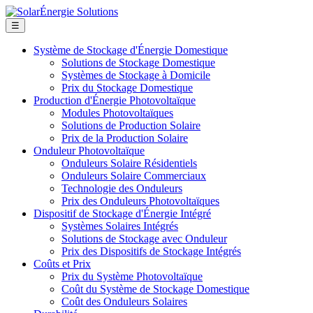
☰
Système de Stockage d'Énergie Domestique
Solutions de Stockage Domestique
Systèmes de Stockage à Domicile
Prix du Stockage Domestique
Production d'Énergie Photovoltaïque
Modules Photovoltaïques
Solutions de Production Solaire
Prix de la Production Solaire
Onduleur Photovoltaïque
Onduleurs Solaire Résidentiels
Onduleurs Solaire Commerciaux
Technologie des Onduleurs
Prix des Onduleurs Photovoltaïques
Dispositif de Stockage d'Énergie Intégré
Systèmes Solaires Intégrés
Solutions de Stockage avec Onduleur
Prix des Dispositifs de Stockage Intégrés
Coûts et Prix
Prix du Système Photovoltaïque
Coût du Système de Stockage Domestique
Coût des Onduleurs Solaires