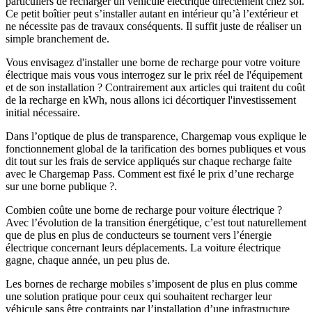
particuliers de recharger un véhicule électrique directement chez soi.
Ce petit boîtier peut s’installer autant en intérieur qu’à l’extérieur et
ne nécessite pas de travaux conséquents. Il suffit juste de réaliser un
simple branchement de.
Vous envisagez d'installer une borne de recharge pour votre voiture
électrique mais vous vous interrogez sur le prix réel de l'équipement
et de son installation ? Contrairement aux articles qui traitent du coût
de la recharge en kWh, nous allons ici décortiquer l'investissement
initial nécessaire.
Dans l’optique de plus de transparence, Chargemap vous explique le
fonctionnement global de la tarification des bornes publiques et vous
dit tout sur les frais de service appliqués sur chaque recharge faite
avec le Chargemap Pass. Comment est fixé le prix d’une recharge
sur une borne publique ?.
Combien coûte une borne de recharge pour voiture électrique ?
Avec l’évolution de la transition énergétique, c’est tout naturellement
que de plus en plus de conducteurs se tournent vers l’énergie
électrique concernant leurs déplacements. La voiture électrique
gagne, chaque année, un peu plus de.
Les bornes de recharge mobiles s’imposent de plus en plus comme
une solution pratique pour ceux qui souhaitent recharger leur
véhicule sans être contraints par l’installation d’une infrastructure