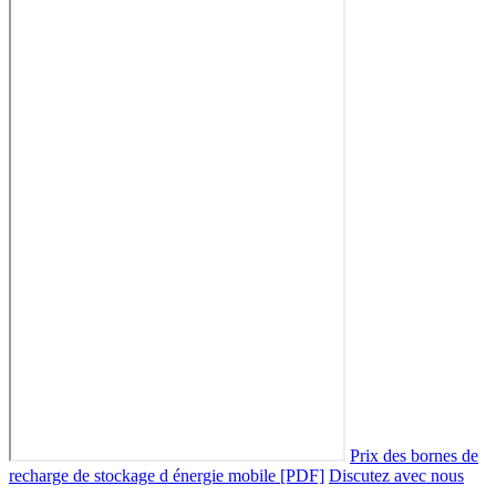
Prix des bornes de
recharge de stockage d énergie mobile [PDF]
Discutez avec nous