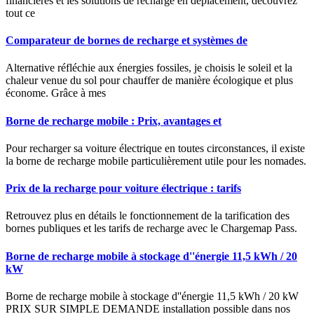
financières et les solutions de recharge en déplacement, découvrez
tout ce
Comparateur de bornes de recharge et systèmes de
Alternative réfléchie aux énergies fossiles, je choisis le soleil et la
chaleur venue du sol pour chauffer de manière écologique et plus
économe. Grâce à mes
Borne de recharge mobile : Prix, avantages et
Pour recharger sa voiture électrique en toutes circonstances, il existe
la borne de recharge mobile particulièrement utile pour les nomades.
Prix de la recharge pour voiture électrique : tarifs
Retrouvez plus en détails le fonctionnement de la tarification des
bornes publiques et les tarifs de recharge avec le Chargemap Pass.
Borne de recharge mobile à stockage d''énergie 11,5 kWh / 20
kW
Borne de recharge mobile à stockage d''énergie 11,5 kWh / 20 kW
PRIX SUR SIMPLE DEMANDE installation possible dans nos