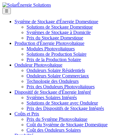
☰
Système de Stockage d'Énergie Domestique
Solutions de Stockage Domestique
Systèmes de Stockage à Domicile
Prix du Stockage Domestique
Production d'Énergie Photovoltaïque
Modules Photovoltaïques
Solutions de Production Solaire
Prix de la Production Solaire
Onduleur Photovoltaïque
Onduleurs Solaire Résidentiels
Onduleurs Solaire Commerciaux
Technologie des Onduleurs
Prix des Onduleurs Photovoltaïques
Dispositif de Stockage d'Énergie Intégré
Systèmes Solaires Intégrés
Solutions de Stockage avec Onduleur
Prix des Dispositifs de Stockage Intégrés
Coûts et Prix
Prix du Système Photovoltaïque
Coût du Système de Stockage Domestique
Coût des Onduleurs Solaires