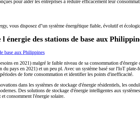
nçues pour aider les entreprises à réduire efficacement leur consommati
y, vous disposez d''un système énergétique fiable, évolutif et écologiqu
l énergie des stations de base aux Philippin
 besoins en 2021) malgré le faible niveau de sa consommation d'énergie 
 pays en 2021) et un peu pl. Avec un système basé sur l'IoT plate-for
ériodes de forte consommation et identifier les points d'inefficacité.
novations dans les systèmes de stockage d'énergie résidentiels, les ondul
odernes. Des solutions de stockage d'énergie intelligentes aux système
t et consomment l'énergie solaire.