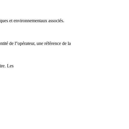
iques et environnementaux associés.
ité de l''opérateur, une référence de la
ire. Les