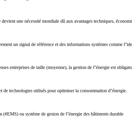
ique devient une nécessité mondiale dû aux avantages techniques, économ
ement un signal de référence et des informations systèmes comme l''ident
ses entreprises de taille (moyenne), la gestion de l''énergie est obligato
e technologies utilisés pour optimiser la consommation d''énergie.
#EMS) ou système de gesion de l''énergie des bâtiments durable