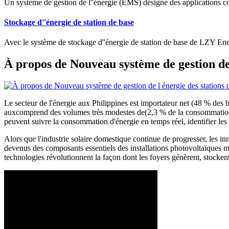
Un système de gestion de l''énergie (EMS) désigne des applications co
Stockage d''énergie de station de base
Avec le système de stockage d''énergie de station de base de LZY Energ
À propos de Nouveau système de gestion de 
Le secteur de l'énergie aux Philippines est importateur net (48 % des
auxcomprend des volumes très modestes de(2,3 % de la consommation du
peuvent suivre la consommation d'énergie en temps réel, identifier les p
Alors que l'industrie solaire domestique continue de progresser, les in
devenus des composants essentiels des installations photovoltaïques m
technologies révolutionnent la façon dont les foyers génèrent, stocken