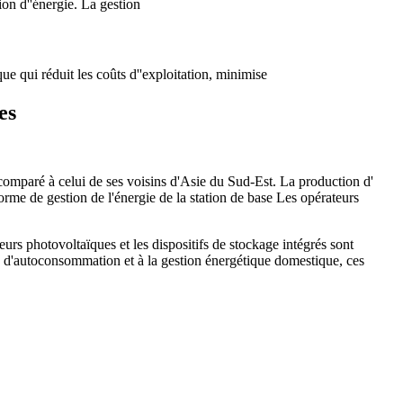
on d''énergie. La gestion
e qui réduit les coûts d''exploitation, minimise
es
comparé à celui de ses voisins d'Asie du Sud-Est. La production d'
me de gestion de l'énergie de la station de base Les opérateurs
eurs photovoltaïques et les dispositifs de stockage intégrés sont
s d'autoconsommation et à la gestion énergétique domestique, ces