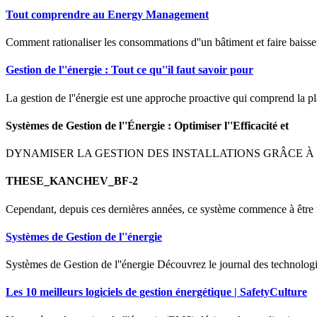
Tout comprendre au Energy Management
Comment rationaliser les consommations d''un bâtiment et faire baisse
Gestion de l''énergie : Tout ce qu''il faut savoir pour
La gestion de l''énergie est une approche proactive qui comprend la plan
Systèmes de Gestion de l''Énergie : Optimiser l''Efficacité et
DYNAMISER LA GESTION DES INSTALLATIONS GRÂCE À DES SYS
THESE_KANCHEV_BF-2
Cependant, depuis ces dernières années, ce système commence à être rem
Systèmes de Gestion de l''énergie
Systèmes de Gestion de l''énergie Découvrez le journal des technologies
Les 10 meilleurs logiciels de gestion énergétique | SafetyCulture