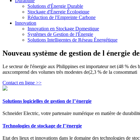
Durabilité
Solutions d'Énergie Durable
Stockage d'Énergie Écologique
Réduction de l'Empreinte Carbone
Innovation
Innovation en Stockage Domestique
Systèmes de Gestion de l'Énergie
Solutions Intelligentes de Réseau Énergétique
Nouveau système de gestion de l énergie des
Le secteur de l'énergie aux Philippines est importateur net (48 % des
auxcomprend des volumes très modestes de(2,3 % de la consommati
Contact en ligne >>
Solutions logicielles de gestion de l''énergie
Schneider Electric, votre partenaire numérique en matière de durabilité
Technologies de stockage de l''énergie
Etat des lieux et innovations dans le domaine des technologies de stoc