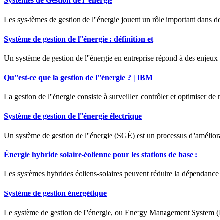
Systèmes de Gestion de l''énergie
Les sys-tèmes de gestion de l''énergie jouent un rôle important dans de
Système de gestion de l''énergie : définition et
Un système de gestion de l''énergie en entreprise répond à des enje
Qu''est-ce que la gestion de l''énergie ? | IBM
La gestion de l''énergie consiste à surveiller, contrôler et optimiser d
Système de gestion de l''énergie électrique
Un système de gestion de l''énergie (SGÉ) est un processus d''améliora
Énergie hybride solaire-éolienne pour les stations de base :
Les systèmes hybrides éoliens-solaires peuvent réduire la dépendance 
Système de gestion énergétique
Le système de gestion de l''énergie, ou Energy Management System (EMS