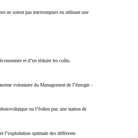
nes ne soient pas interrompues en utilisant une
économiser et d''en réduire les coûts.
a norme volontaire du Management de l''énergie -
otovoltaïque ou l''éolien pur, une station de
l''exploitation optimale des différents