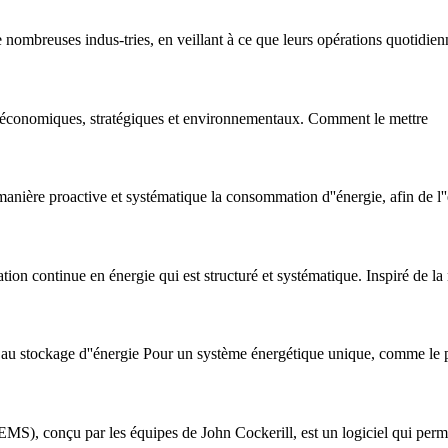
 nombreuses indus-tries, en veillant à ce que leurs opérations quotidien
ux économiques, stratégiques et environnementaux. Comment le mettre
e manière proactive et systématique la consommation d''énergie, afin de l''
tion continue en énergie qui est structuré et systématique. Inspiré de l
au stockage d''énergie Pour un système énergétique unique, comme le ph
), conçu par les équipes de John Cockerill, est un logiciel qui permet 