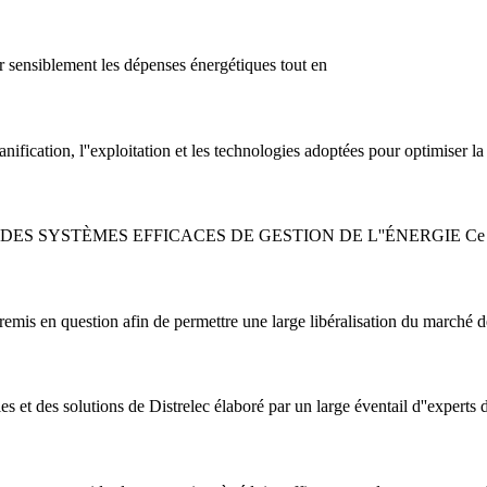
r sensiblement les dépenses énergétiques tout en
ification, l''exploitation et les technologies adoptées pour optimiser la
TÈMES EFFICACES DE GESTION DE L''ÉNERGIE Ce guide, élab
is en question afin de permettre une large libéralisation du marché de l
 et des solutions de Distrelec élaboré par un large éventail d''experts d