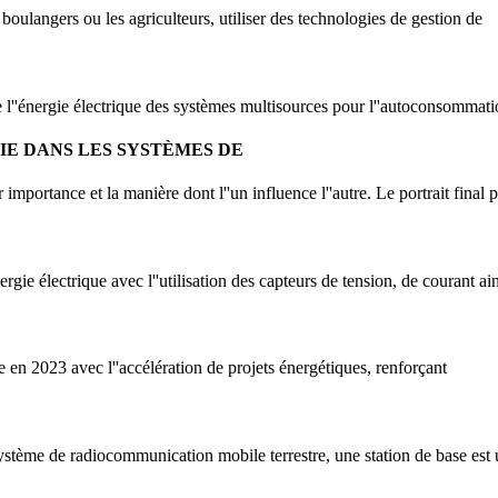
 boulangers ou les agriculteurs, utiliser des technologies de gestion de
''énergie électrique des systèmes multisources pour l''autoconsommatio
IE DANS LES SYSTÈMES DE
importance et la manière dont l''un influence l''autre. Le portrait final
ie électrique avec l''utilisation des capteurs de tension, de courant ain
 en 2023 avec l''accélération de projets énergétiques, renforçant
tème de radiocommunication mobile terrestre, une station de base est 