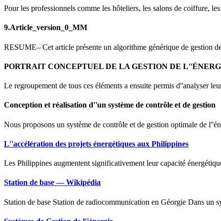
Pour les professionnels comme les hôteliers, les salons de coiffure, les
9.Article_version_0_MM
RESUME– Cet article présente un algorithme générique de gestion de l
PORTRAIT CONCEPTUEL DE LA GESTION DE L''ÉNERG
Le regroupement de tous ces éléments a ensuite permis d''analyser leur 
Conception et réalisation d''un système de contrôle et de gestion
Nous proposons un système de contrôle et de gestion optimale de l''énerg
L''accélération des projets énergétiques aux Philippines
Les Philippines augmentent significativement leur capacité énergétique
Station de base — Wikipédia
Station de base Station de radiocommunication en Géorgie Dans un sys