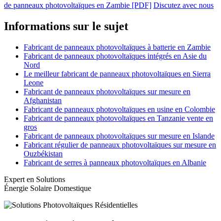
de panneaux photovoltaïques en Zambie [PDF]
Discutez avec nous
Informations sur le sujet
Fabricant de panneaux photovoltaïques à batterie en Zambie
Fabricant de panneaux photovoltaïques intégrés en Asie du
Nord
Le meilleur fabricant de panneaux photovoltaïques en Sierra
Leone
Fabricant de panneaux photovoltaïques sur mesure en
Afghanistan
Fabricant de panneaux photovoltaïques en usine en Colombie
Fabricant de panneaux photovoltaïques en Tanzanie vente en
gros
Fabricant de panneaux photovoltaïques sur mesure en Islande
Fabricant régulier de panneaux photovoltaïques sur mesure en
Ouzbékistan
Fabricant de serres à panneaux photovoltaïques en Albanie
Expert en Solutions
Énergie Solaire Domestique