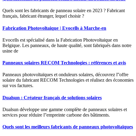
Quels sont les fabricants de panneau solaire en 2023 ? Fabricant
français, fabricant étranger, lequel choisir ?
Fabrication Photovoltaique | Evocells à Marche-en
Evocells est spécialisé dans la Fabrication Photovoltaique en
Belgique. Les panneaux, de haute qualité, sont fabriqués dans notre
usine de
Panneaux solaires RECOM Technologies : références et avis
Panneaux photovoltaïques et onduleurs solaires, découvrez l''offre
solaire du fabricant RECOM Technologies et réalisez des économies
sur vos factures.
Dualsun : Créateur français de solutions solaires
Dualsun développe une gamme complète de panneaux solaires et
services pour réduire l''empreinte carbone des bâtiments.
Quels sont les meilleurs fabricants de panneaux photovoltaïques