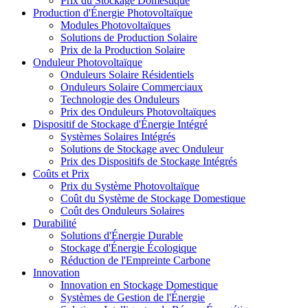
Prix du Stockage Domestique
Production d'Énergie Photovoltaïque
Modules Photovoltaïques
Solutions de Production Solaire
Prix de la Production Solaire
Onduleur Photovoltaïque
Onduleurs Solaire Résidentiels
Onduleurs Solaire Commerciaux
Technologie des Onduleurs
Prix des Onduleurs Photovoltaïques
Dispositif de Stockage d'Énergie Intégré
Systèmes Solaires Intégrés
Solutions de Stockage avec Onduleur
Prix des Dispositifs de Stockage Intégrés
Coûts et Prix
Prix du Système Photovoltaïque
Coût du Système de Stockage Domestique
Coût des Onduleurs Solaires
Durabilité
Solutions d'Énergie Durable
Stockage d'Énergie Écologique
Réduction de l'Empreinte Carbone
Innovation
Innovation en Stockage Domestique
Systèmes de Gestion de l'Énergie