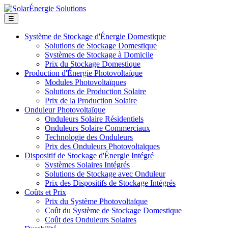
☰
Système de Stockage d'Énergie Domestique
Solutions de Stockage Domestique
Systèmes de Stockage à Domicile
Prix du Stockage Domestique
Production d'Énergie Photovoltaïque
Modules Photovoltaïques
Solutions de Production Solaire
Prix de la Production Solaire
Onduleur Photovoltaïque
Onduleurs Solaire Résidentiels
Onduleurs Solaire Commerciaux
Technologie des Onduleurs
Prix des Onduleurs Photovoltaïques
Dispositif de Stockage d'Énergie Intégré
Systèmes Solaires Intégrés
Solutions de Stockage avec Onduleur
Prix des Dispositifs de Stockage Intégrés
Coûts et Prix
Prix du Système Photovoltaïque
Coût du Système de Stockage Domestique
Coût des Onduleurs Solaires