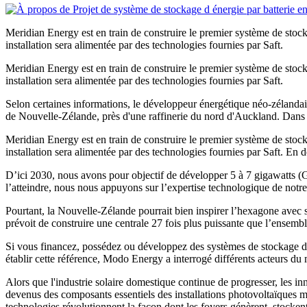
Meridian Energy est en train de construire le premier système de stock
installation sera alimentée par des technologies fournies par Saft.
Meridian Energy est en train de construire le premier système de stock
installation sera alimentée par des technologies fournies par Saft.
Selon certaines informations, le développeur énergétique néo-zélandai
de Nouvelle-Zélande, près d'une raffinerie du nord d'Auckland. Dans 
Meridian Energy est en train de construire le premier système de stock
installation sera alimentée par des technologies fournies par Saft. En d
D’ici 2030, nous avons pour objectif de développer 5 à 7 gigawatts (G
l’atteindre, nous nous appuyons sur l’expertise technologique de notre
Pourtant, la Nouvelle-Zélande pourrait bien inspirer l’hexagone avec
prévoit de construire une centrale 27 fois plus puissante que l’ensemb
Si vous financez, possédez ou développez des systèmes de stockage d’é
établir cette référence, Modo Energy a interrogé différents acteurs du
Alors que l'industrie solaire domestique continue de progresser, les in
devenus des composants essentiels des installations photovoltaïques m
technologies révolutionnent la façon dont les foyers génèrent, stocken