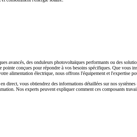
es avancés, des onduleurs photovoltaïques performants ou des solution
e pointe conçues pour répondre à vos besoins spécifiques. Que vous inst
e alimentation électrique, nous offrons l'équipement et l'expertise pou
en direct, vous obtiendrez des informations détaillées sur nos système
mmation. Nos experts peuvent expliquer comment ces composants travaill