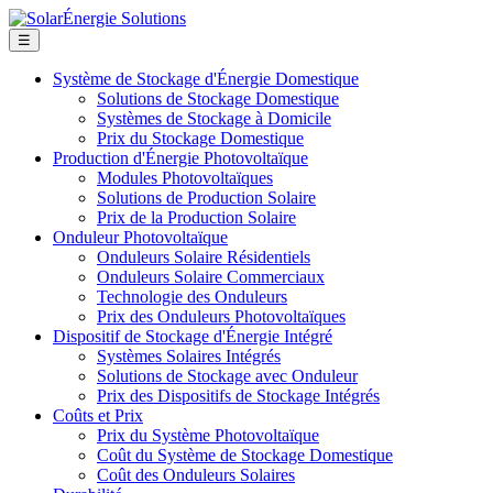
☰
Système de Stockage d'Énergie Domestique
Solutions de Stockage Domestique
Systèmes de Stockage à Domicile
Prix du Stockage Domestique
Production d'Énergie Photovoltaïque
Modules Photovoltaïques
Solutions de Production Solaire
Prix de la Production Solaire
Onduleur Photovoltaïque
Onduleurs Solaire Résidentiels
Onduleurs Solaire Commerciaux
Technologie des Onduleurs
Prix des Onduleurs Photovoltaïques
Dispositif de Stockage d'Énergie Intégré
Systèmes Solaires Intégrés
Solutions de Stockage avec Onduleur
Prix des Dispositifs de Stockage Intégrés
Coûts et Prix
Prix du Système Photovoltaïque
Coût du Système de Stockage Domestique
Coût des Onduleurs Solaires