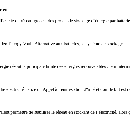
r en
fficacité du réseau grâce à des projets de stockage d''énergie par batter
idéo Energy Vault. Alternative aux batteries, le système de stockage
ergie résout la principale limite des énergies renouvelables : leur interm
he électricité- lance un Appel à manifestation d''intérêt dont le but est d
n
aient permettre de stabiliser le réseau en stockant de l''électricité, alors 