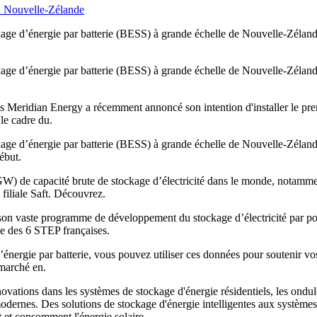
age d’énergie par batterie (BESS) à grande échelle de Nouvelle-Zélande. I
age d’énergie par batterie (BESS) à grande échelle de Nouvelle-Zélande. I
s Meridian Energy a récemment annoncé son intention d'installer le prem
le cadre du.
age d’énergie par batterie (BESS) à grande échelle de Nouvelle-Zélande. I
ébut.
W) de capacité brute de stockage d’électricité dans le monde, notamment
 filiale Saft. Découvrez.
 son vaste programme de développement du stockage d’électricité par po
le des 6 STEP françaises.
nergie par batterie, vous pouvez utiliser ces données pour soutenir vos
 marché en.
novations dans les systèmes de stockage d'énergie résidentiels, les ondul
odernes. Des solutions de stockage d'énergie intelligentes aux système
t et consomment l'énergie solaire.