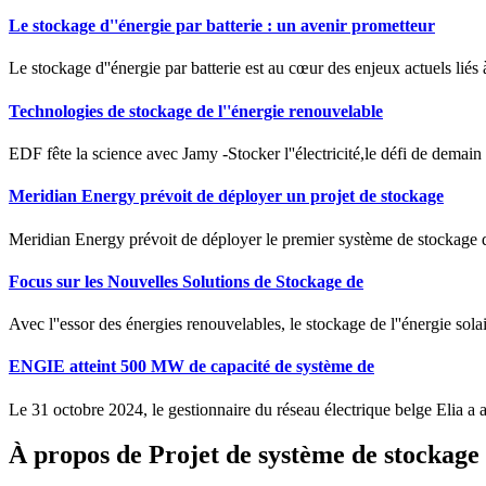
Le stockage d''énergie par batterie : un avenir prometteur
Le stockage d''énergie par batterie est au cœur des enjeux actuels liés à
Technologies de stockage de l''énergie renouvelable
EDF fête la science avec Jamy -Stocker l''électricité,le défi de demai
Meridian Energy prévoit de déployer un projet de stockage
Meridian Energy prévoit de déployer le premier système de stockage d'
Focus sur les Nouvelles Solutions de Stockage de
Avec l''essor des énergies renouvelables, le stockage de l''énergie sol
ENGIE atteint 500 MW de capacité de système de
Le 31 octobre 2024, le gestionnaire du réseau électrique belge Elia a
À propos de Projet de système de stockage