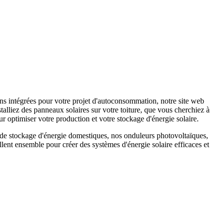
s intégrées pour votre projet d'autoconsommation, notre site web
alliez des panneaux solaires sur votre toiture, que vous cherchiez à
r optimiser votre production et votre stockage d'énergie solaire.
s de stockage d'énergie domestiques, nos onduleurs photovoltaïques,
ent ensemble pour créer des systèmes d'énergie solaire efficaces et