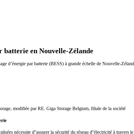
r batterie en Nouvelle-Zélande
age d’énergie par batterie (BESS) à grande échelle de Nouvelle-Zélande. I
orage, modifiée par RE. Giga Storage Belgium, filiale de la société
erie
sées nécessite d''assurer la sécurité du réseau d''électricité à travers 