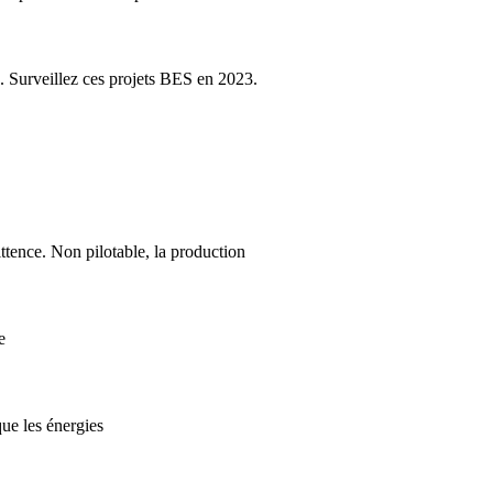
ie. Surveillez ces projets BES en 2023.
ittence. Non pilotable, la production
e
que les énergies