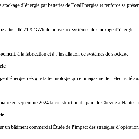
 stockage d''énergie par batteries de TotalEnergies et renforce sa présen
ope a installé 21,9 GWh de nouveaux systèmes de stockage d''énergie
ent, à la fabrication et à l''installation de systèmes de stockage
rle
e d''énergie, désigne la technologie qui emmagasine de l''électricité aux 
marré en septembre 2024 la construction du parc de Cheviré à Nantes, q
ie
r un bâtiment commercial Étude de l''impact des stratégies d''opération