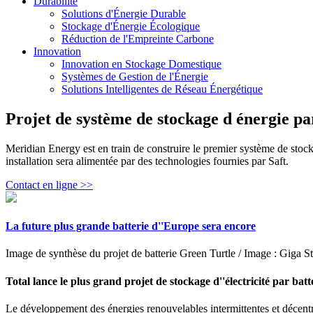
Durabilité
Solutions d'Énergie Durable
Stockage d'Énergie Écologique
Réduction de l'Empreinte Carbone
Innovation
Innovation en Stockage Domestique
Systèmes de Gestion de l'Énergie
Solutions Intelligentes de Réseau Énergétique
Projet de système de stockage d énergie pa
Meridian Energy est en train de construire le premier système de stock
installation sera alimentée par des technologies fournies par Saft.
Contact en ligne >>
La future plus grande batterie d''Europe sera encore
Image de synthèse du projet de batterie Green Turtle / Image : Giga St
Total lance le plus grand projet de stockage d''électricité par batt
Le développement des énergies renouvelables intermittentes et décentrali