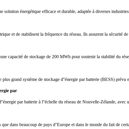
 solution énergétique efficace et durable, adaptée à diverses industries 
que et de stabilisent la fréquence du réseau. Ils assurent la sécurité de
ne capacité de stockage de 200 MWh pour soutenir la stabilité du réseau
le plus grand système de stockage d''énergie par batterie (BESS) prévu
ergie par
'énergie par batterie à l''échelle du réseau de Nouvelle-Zélande, avec
ts que dans beaucoup de pays d''Europe et dans le monde du fait de certa