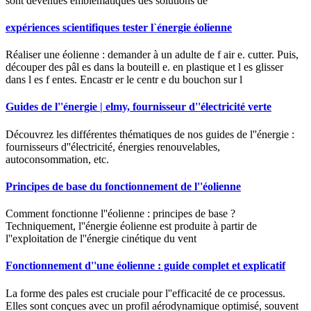
sont devenues emblématiques des solutions de
expériences scientifiques tester l`énergie éolienne
Réaliser une éolienne : demander à un adulte de f air e. cutter. Puis,
découper des pâl es dans la bouteill e. en plastique et l es glisser
dans l es f entes. Encastr er le centr e du bouchon sur l
Guides de l''énergie | elmy, fournisseur d''électricité verte
Découvrez les différentes thématiques de nos guides de l''énergie :
fournisseurs d''électricité, énergies renouvelables,
autoconsommation, etc.
Principes de base du fonctionnement de l''éolienne
Comment fonctionne l''éolienne : principes de base ?
Techniquement, l''énergie éolienne est produite à partir de
l''exploitation de l''énergie cinétique du vent
Fonctionnement d''une éolienne : guide complet et explicatif
La forme des pales est cruciale pour l''efficacité de ce processus.
Elles sont conçues avec un profil aérodynamique optimisé, souvent