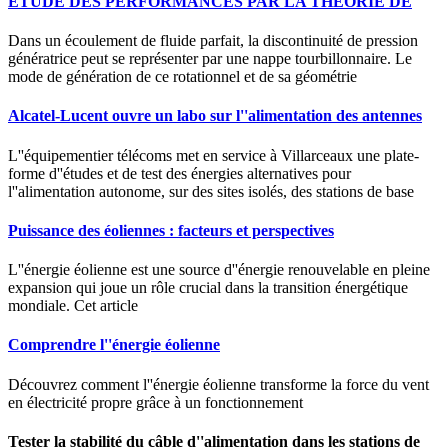
ETUDE DES PERFORMANCES PAR LA THÉORIE DE
Dans un écoulement de fluide parfait, la discontinuité de pression
génératrice peut se représenter par une nappe tourbillonnaire. Le
mode de génération de ce rotationnel et de sa géométrie
Alcatel-Lucent ouvre un labo sur l''alimentation des antennes
L''équipementier télécoms met en service à Villarceaux une plate-
forme d''études et de test des énergies alternatives pour
l''alimentation autonome, sur des sites isolés, des stations de base
Puissance des éoliennes : facteurs et perspectives
L''énergie éolienne est une source d''énergie renouvelable en pleine
expansion qui joue un rôle crucial dans la transition énergétique
mondiale. Cet article
Comprendre l''énergie éolienne
Découvrez comment l''énergie éolienne transforme la force du vent
en électricité propre grâce à un fonctionnement
Tester la stabilité du câble d''alimentation dans les stations de