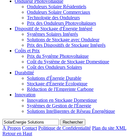
Onduleur Photovoltaïque
Onduleurs Solaire Résidentiels
Onduleurs Solaire Commerciaux
Technologie des Onduleurs
Prix des Onduleurs Photovoltaïques
Dispositif de Stockage d'Énergie Intégré
Systèmes Solaires Intégrés
Solutions de Stockage avec Onduleur
Prix des Dispositifs de Stockage Intégrés
Coûts et Prix
Prix du Système Photovoltaïque
Coût du Système de Stockage Domestique
Coût des Onduleurs Solaires
Durabilité
Solutions d'Énergie Durable
Stockage d'Énergie Écologique
Réduction de l'Empreinte Carbone
Innovation
Innovation en Stockage Domestique
Systèmes de Gestion de l'Énergie
Solutions Intelligentes de Réseau Énergétique
Rechercher
À Propos
Contact
Politique de Confidentialité
Plan du site XML
Retour en Haut