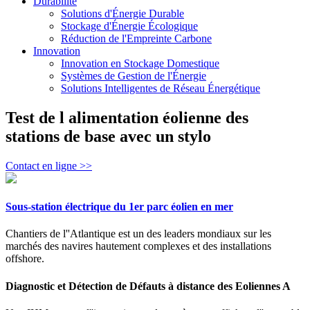
Durabilité
Solutions d'Énergie Durable
Stockage d'Énergie Écologique
Réduction de l'Empreinte Carbone
Innovation
Innovation en Stockage Domestique
Systèmes de Gestion de l'Énergie
Solutions Intelligentes de Réseau Énergétique
Test de l alimentation éolienne des
stations de base avec un stylo
Contact en ligne >>
Sous-station électrique du 1er parc éolien en mer
Chantiers de l''Atlantique est un des leaders mondiaux sur les
marchés des navires hautement complexes et des installations
offshore.
Diagnostic et Détection de Défauts à distance des Eoliennes A