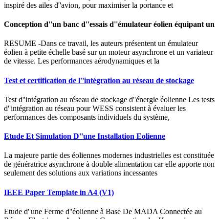
inspiré des ailes d''avion, pour maximiser la portance et
Conception d''un banc d''essais d''émulateur éolien équipant un
RESUME -Dans ce travail, les auteurs présentent un émulateur
éolien à petite échelle basé sur un moteur asynchrone et un variateur
de vitesse. Les performances aérodynamiques et la
Test et certification de l''intégration au réseau de stockage
Test d''intégration au réseau de stockage d''énergie éolienne Les tests
d''intégration au réseau pour WESS consistent à évaluer les
performances des composants individuels du système,
Etude Et Simulation D''une Installation Eolienne
La majeure partie des éoliennes modernes industrielles est constituée
de génératrice asynchrone à double alimentation car elle apporte non
seulement des solutions aux variations incessantes
IEEE Paper Template in A4 (V1)
Etude d''une Ferme d''éolienne à Base De MADA Connectée au