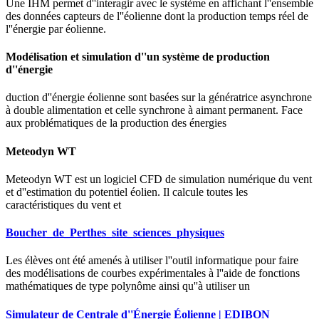
Une IHM permet d''interagir avec le système en affichant l''ensemble
des données capteurs de l''éolienne dont la production temps réel de
l''énergie par éolienne.
Modélisation et simulation d''un système de production
d''énergie
duction d''énergie éolienne sont basées sur la génératrice asynchrone
à double alimentation et celle synchrone à aimant permanent. Face
aux problématiques de la production des énergies
Meteodyn WT
Meteodyn WT est un logiciel CFD de simulation numérique du vent
et d''estimation du potentiel éolien. Il calcule toutes les
caractéristiques du vent et
Boucher_de_Perthes_site_sciences_physiques
Les élèves ont été amenés à utiliser l''outil informatique pour faire
des modélisations de courbes expérimentales à l''aide de fonctions
mathématiques de type polynôme ainsi qu''à utiliser un
Simulateur de Centrale d''Énergie Éolienne | EDIBON