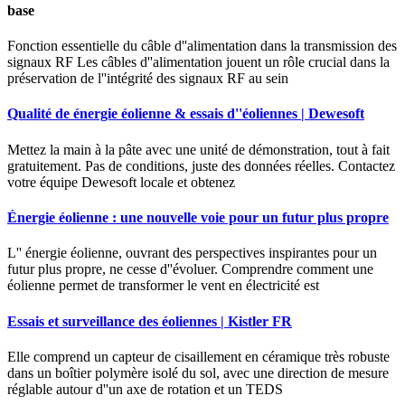
base
Fonction essentielle du câble d''alimentation dans la transmission des
signaux RF Les câbles d''alimentation jouent un rôle crucial dans la
préservation de l''intégrité des signaux RF au sein
Qualité de énergie éolienne & essais d''éoliennes | Dewesoft
Mettez la main à la pâte avec une unité de démonstration, tout à fait
gratuitement. Pas de conditions, juste des données réelles. Contactez
votre équipe Dewesoft locale et obtenez
Énergie éolienne : une nouvelle voie pour un futur plus propre
L'' énergie éolienne, ouvrant des perspectives inspirantes pour un
futur plus propre, ne cesse d''évoluer. Comprendre comment une
éolienne permet de transformer le vent en électricité est
Essais et surveillance des éoliennes | Kistler FR
Elle comprend un capteur de cisaillement en céramique très robuste
dans un boîtier polymère isolé du sol, avec une direction de mesure
réglable autour d''un axe de rotation et un TEDS