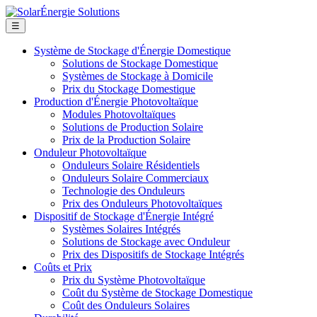
☰
Système de Stockage d'Énergie Domestique
Solutions de Stockage Domestique
Systèmes de Stockage à Domicile
Prix du Stockage Domestique
Production d'Énergie Photovoltaïque
Modules Photovoltaïques
Solutions de Production Solaire
Prix de la Production Solaire
Onduleur Photovoltaïque
Onduleurs Solaire Résidentiels
Onduleurs Solaire Commerciaux
Technologie des Onduleurs
Prix des Onduleurs Photovoltaïques
Dispositif de Stockage d'Énergie Intégré
Systèmes Solaires Intégrés
Solutions de Stockage avec Onduleur
Prix des Dispositifs de Stockage Intégrés
Coûts et Prix
Prix du Système Photovoltaïque
Coût du Système de Stockage Domestique
Coût des Onduleurs Solaires