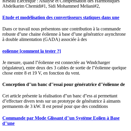
Réseau Electrique : Analyse et Compensation des Harmoniques
Abdelkarim Chemidi#1, Sidi Mohammed Meliani#2,
Etude et modélisation des convertisseurs statiques dans une
Dans ce travail nous présentons une contribution à la commande
robuste d''une chaine éolienne à base d''une génératrice asynchrone
à double alimentation (GADA) associée à des
eolienne [comment la tester ?]
Je mesure, quand l''éolienne est connectée au Windcharger
(régulateur), entre deux des 3 cables de sortie de l''éolienne quelque
chose entre 8 et 19 V, en fonction du vent.
Conception d''un banc d''essai pour génératrice d''éolienne de
Cet article présente la réalisation d''un banc d''ess ai permettant
d''effectuer divers tests sur un prototype de génératrice à aimants
permanents de 3 kW. Il est pensé pour que des conditions
Commande par Mode Glissant d''un Système Eolien à Base
d''une