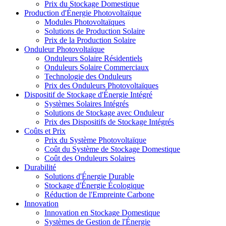
Prix du Stockage Domestique
Production d'Énergie Photovoltaïque
Modules Photovoltaïques
Solutions de Production Solaire
Prix de la Production Solaire
Onduleur Photovoltaïque
Onduleurs Solaire Résidentiels
Onduleurs Solaire Commerciaux
Technologie des Onduleurs
Prix des Onduleurs Photovoltaïques
Dispositif de Stockage d'Énergie Intégré
Systèmes Solaires Intégrés
Solutions de Stockage avec Onduleur
Prix des Dispositifs de Stockage Intégrés
Coûts et Prix
Prix du Système Photovoltaïque
Coût du Système de Stockage Domestique
Coût des Onduleurs Solaires
Durabilité
Solutions d'Énergie Durable
Stockage d'Énergie Écologique
Réduction de l'Empreinte Carbone
Innovation
Innovation en Stockage Domestique
Systèmes de Gestion de l'Énergie