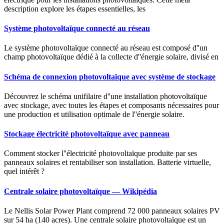
description explore les étapes essentielles, les
Système photovoltaïque connecté au réseau
Le système photovoltaïque connecté au réseau est composé d''un
champ photovoltaïque dédié à la collecte d''énergie solaire, divisé en
Schéma de connexion photovoltaïque avec système de stockage
Découvrez le schéma unifilaire d''une installation photovoltaïque
avec stockage, avec toutes les étapes et composants nécessaires pour
une production et utilisation optimale de l''énergie solaire.
Stockage électricité photovoltaïque avec panneau
Comment stocker l''électricité photovoltaïque produite par ses
panneaux solaires et rentabiliser son installation. Batterie virtuelle,
quel intérêt ?
Centrale solaire photovoltaïque — Wikipédia
Le Nellis Solar Power Plant comprend 72 000 panneaux solaires PV
sur 54 ha (140 acres). Une centrale solaire photovoltaïque est un