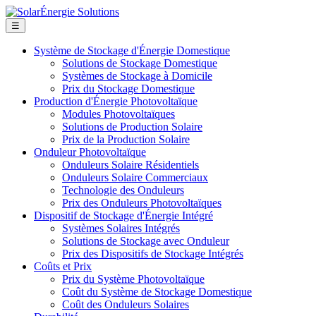
☰
Système de Stockage d'Énergie Domestique
Solutions de Stockage Domestique
Systèmes de Stockage à Domicile
Prix du Stockage Domestique
Production d'Énergie Photovoltaïque
Modules Photovoltaïques
Solutions de Production Solaire
Prix de la Production Solaire
Onduleur Photovoltaïque
Onduleurs Solaire Résidentiels
Onduleurs Solaire Commerciaux
Technologie des Onduleurs
Prix des Onduleurs Photovoltaïques
Dispositif de Stockage d'Énergie Intégré
Systèmes Solaires Intégrés
Solutions de Stockage avec Onduleur
Prix des Dispositifs de Stockage Intégrés
Coûts et Prix
Prix du Système Photovoltaïque
Coût du Système de Stockage Domestique
Coût des Onduleurs Solaires