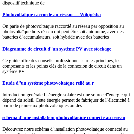
dispositif technique de
Photovoltaïque raccordé au réseau — Wikipédia
On parle de photovoltaïque raccordé au réseau par opposition au
photovoltaïque hors réseau qui peut être soit autonome, avec des
batteries d''accumulateurs, soit hybride avec des batteries
Diagramme de circuit d''un système PV avec stockage
Ce guide offre des conseils professionnels sur les principes, les
composants et les points clés de la connexion de circuit dans un
système PV
Etude d''un système photovoltaïque relié au r
Introduction générale L''énergie solaire est une source d''énergie qui
dépend du soleil. Cette énergie permet de fabriquer de l''électricité à
partir de panneaux photovoltaïques ou des
schéma d''une installation photovoltaique connecté au réseau
Découvrez notre schéma d''installation photovoltaïque connecté au