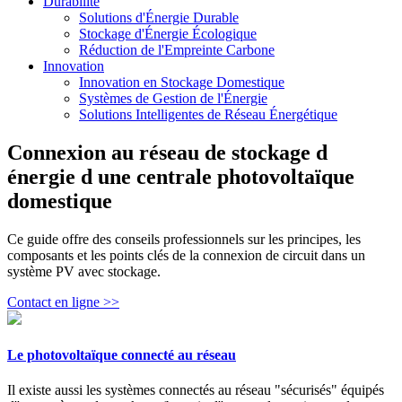
Durabilité
Solutions d'Énergie Durable
Stockage d'Énergie Écologique
Réduction de l'Empreinte Carbone
Innovation
Innovation en Stockage Domestique
Systèmes de Gestion de l'Énergie
Solutions Intelligentes de Réseau Énergétique
Connexion au réseau de stockage d
énergie d une centrale photovoltaïque
domestique
Ce guide offre des conseils professionnels sur les principes, les
composants et les points clés de la connexion de circuit dans un
système PV avec stockage.
Contact en ligne >>
Le photovoltaïque connecté au réseau
Il existe aussi les systèmes connectés au réseau "sécurisés" équipés