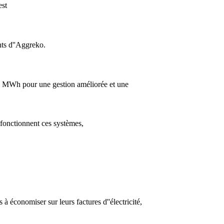
est
nts d''Aggreko.
rs MWh pour une gestion améliorée et une
 fonctionnent ces systèmes,
à économiser sur leurs factures d''électricité,