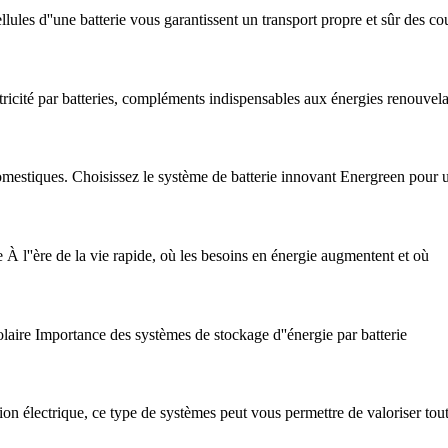
les d''une batterie vous garantissent un transport propre et sûr des co
tricité par batteries, compléments indispensables aux énergies renouvela
omestiques. Choisissez le système de batterie innovant Energreen pour 
 À l''ère de la vie rapide, où les besoins en énergie augmentent et où
solaire Importance des systèmes de stockage d''énergie par batterie
ion électrique, ce type de systèmes peut vous permettre de valoriser tou