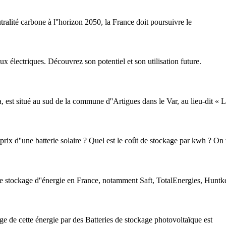
utralité carbone à l''horizon 2050, la France doit poursuivre le
ux électriques. Découvrez son potentiel et son utilisation future.
a, est situé au sud de la commune d''Artigues dans le Var, au lieu-dit « 
 prix d''une batterie solaire ? Quel est le coût de stockage par kwh ? On
 de stockage d''énergie en France, notamment Saft, TotalEnergies, Huntk
ge de cette énergie par des Batteries de stockage photovoltaïque est