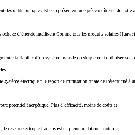
nt des outils pratiques. Elles représentent une pièce maîtresse de notre 
age d''énergie intelligent Comme tous les produits solaires Huawei,
enter la fiabilité d''un système hybride ou simplement optimiser vos o
les
système électrique " le report de l''utilisation finale de l''électricité à
re potentiel énergétique. Plus d''efficacité, moins de coûts et
s, le réseau électrique français est en pleine mutation. Toutefois,