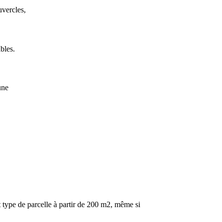
uvercles,
bles.
une
t type de parcelle à partir de 200 m2, même si