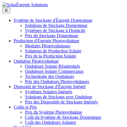
☰
Système de Stockage d'Énergie Domestique
Solutions de Stockage Domestique
Systèmes de Stockage à Domicile
Prix du Stockage Domestique
Production d'Énergie Photovoltaïque
Modules Photovoltaïques
Solutions de Production Solaire
Prix de la Production Solaire
Onduleur Photovoltaïque
Onduleurs Solaire Résidentiels
Onduleurs Solaire Commerciaux
Technologie des Onduleurs
Prix des Onduleurs Photovoltaïques
Dispositif de Stockage d'Énergie Intégré
Systèmes Solaires Intégrés
Solutions de Stockage avec Onduleur
Prix des Dispositifs de Stockage Intégrés
Coûts et Prix
Prix du Système Photovoltaïque
Coût du Système de Stockage Domestique
Coût des Onduleurs Solaires