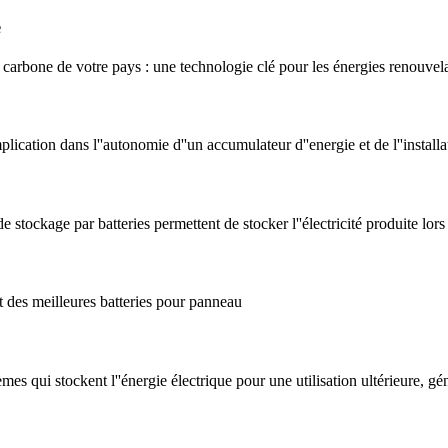
e
 carbone de votre pays : une technologie clé pour les énergies renouvela
plication dans l''autonomie d''un accumulateur d''energie et de l''instal
stockage par batteries permettent de stocker l''électricité produite lors
 des meilleures batteries pour panneau
s qui stockent l''énergie électrique pour une utilisation ultérieure, gén