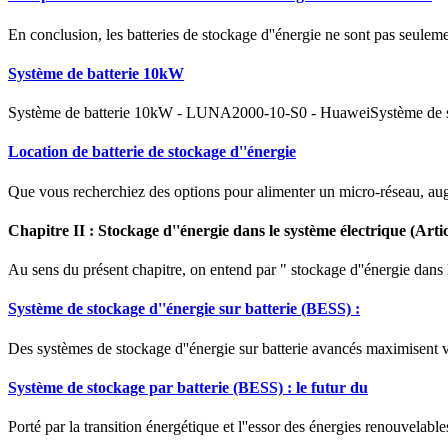
En conclusion, les batteries de stockage d''énergie ne sont pas seuleme
Système de batterie 10kW
Système de batterie 10kW - LUNA2000-10-S0 - HuaweiSystème de stock
Location de batterie de stockage d''énergie
Que vous recherchiez des options pour alimenter un micro-réseau, augm
Chapitre II : Stockage d''énergie dans le système électrique (Artic
Au sens du présent chapitre, on entend par " stockage d''énergie dans le 
Système de stockage d''énergie sur batterie (BESS) :
Des systèmes de stockage d''énergie sur batterie avancés maximisent vot
Système de stockage par batterie (BESS) : le futur du
Porté par la transition énergétique et l''essor des énergies renouvelable