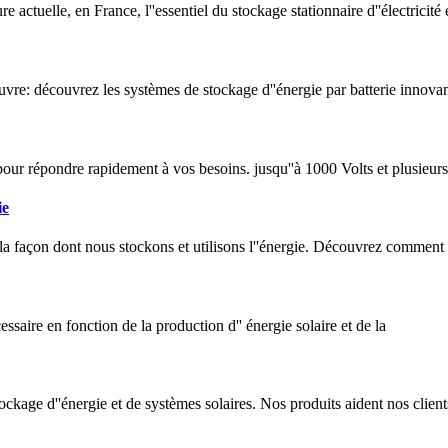
e actuelle, en France, l''essentiel du stockage stationnaire d''électricité 
euvre: découvrez les systèmes de stockage d''énergie par batterie innova
pour répondre rapidement à vos besoins. jusqu''à 1000 Volts et plusieu
ie
la façon dont nous stockons et utilisons l''énergie. Découvrez comment
cessaire en fonction de la production d'' énergie solaire et de la
kage d''énergie et de systèmes solaires. Nos produits aident nos clients 