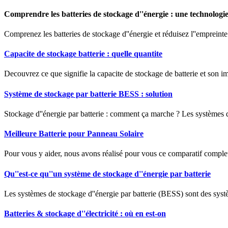
Comprendre les batteries de stockage d''énergie : une technologi
Comprenez les batteries de stockage d''énergie et réduisez l''empreinte
Capacite de stockage batterie : quelle quantite
Decouvrez ce que signifie la capacite de stockage de batterie et son im
Système de stockage par batterie BESS : solution
Stockage d''énergie par batterie : comment ça marche ? Les systèmes de 
Meilleure Batterie pour Panneau Solaire
Pour vous y aider, nous avons réalisé pour vous ce comparatif complet
Qu''est-ce qu''un système de stockage d''énergie par batterie
Les systèmes de stockage d''énergie par batterie (BESS) sont des système
Batteries & stockage d''électricité : où en est-on