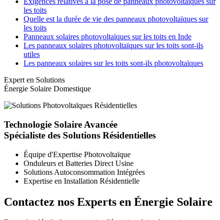
Exigences relatives à la pose de panneaux photovoltaïques sur
les toits
Quelle est la durée de vie des panneaux photovoltaïques sur
les toits
Panneaux solaires photovoltaïques sur les toits en Inde
Les panneaux solaires photovoltaïques sur les toits sont-ils
utiles
Les panneaux solaires sur les toits sont-ils photovoltaïques
Expert en Solutions
Énergie Solaire Domestique
Technologie Solaire Avancée
Spécialiste des Solutions Résidentielles
Équipe d'Expertise Photovoltaïque
Onduleurs et Batteries Direct Usine
Solutions Autoconsommation Intégrées
Expertise en Installation Résidentielle
Contactez nos Experts en Énergie Solaire