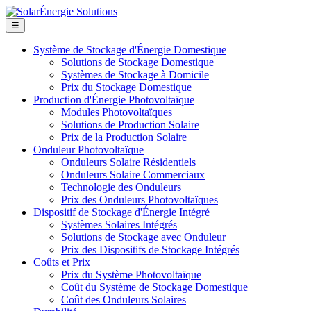
☰
Système de Stockage d'Énergie Domestique
Solutions de Stockage Domestique
Systèmes de Stockage à Domicile
Prix du Stockage Domestique
Production d'Énergie Photovoltaïque
Modules Photovoltaïques
Solutions de Production Solaire
Prix de la Production Solaire
Onduleur Photovoltaïque
Onduleurs Solaire Résidentiels
Onduleurs Solaire Commerciaux
Technologie des Onduleurs
Prix des Onduleurs Photovoltaïques
Dispositif de Stockage d'Énergie Intégré
Systèmes Solaires Intégrés
Solutions de Stockage avec Onduleur
Prix des Dispositifs de Stockage Intégrés
Coûts et Prix
Prix du Système Photovoltaïque
Coût du Système de Stockage Domestique
Coût des Onduleurs Solaires