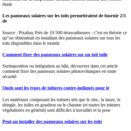
étude
Les panneaux solaires sur les toits permettraient de fournir 2/3
de
Source : Pixabay Près de 19 500 térawattheures : c''est en théorie ce
qu''on obtiendrait en installant des panneaux solaires sur tous les
toits disponibles dans le monde
Comment fixer des panneaux solaires sur un toit tuile
Surimposition ou intégration au bâti, découvrez dans cet article
comment fixer des panneaux solaires photovoltaïques en toute
sécurité.
Quels sont les types de toitures contre-indiqués pour le
Les matériaux composant les toitures tels que le zinc, la lauze, le
shingle, les tuiles en goudron ou le chaume (et toutes les toitures
végétalisées en général) sont difficiles à travailler et la pose
Peut-on installer des panneaux solaires sur les toits