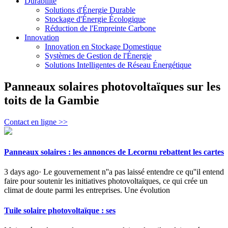
Durabilité
Solutions d'Énergie Durable
Stockage d'Énergie Écologique
Réduction de l'Empreinte Carbone
Innovation
Innovation en Stockage Domestique
Systèmes de Gestion de l'Énergie
Solutions Intelligentes de Réseau Énergétique
Panneaux solaires photovoltaïques sur les
toits de la Gambie
Contact en ligne >>
Panneaux solaires : les annonces de Lecornu rebattent les cartes
3 days ago· Le gouvernement n''a pas laissé entendre ce qu''il entend
faire pour soutenir les initiatives photovoltaïques, ce qui crée un
climat de doute parmi les entreprises. Une évolution
Tuile solaire photovoltaïque : ses