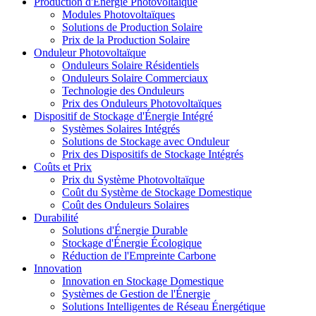
Production d'Énergie Photovoltaïque
Modules Photovoltaïques
Solutions de Production Solaire
Prix de la Production Solaire
Onduleur Photovoltaïque
Onduleurs Solaire Résidentiels
Onduleurs Solaire Commerciaux
Technologie des Onduleurs
Prix des Onduleurs Photovoltaïques
Dispositif de Stockage d'Énergie Intégré
Systèmes Solaires Intégrés
Solutions de Stockage avec Onduleur
Prix des Dispositifs de Stockage Intégrés
Coûts et Prix
Prix du Système Photovoltaïque
Coût du Système de Stockage Domestique
Coût des Onduleurs Solaires
Durabilité
Solutions d'Énergie Durable
Stockage d'Énergie Écologique
Réduction de l'Empreinte Carbone
Innovation
Innovation en Stockage Domestique
Systèmes de Gestion de l'Énergie
Solutions Intelligentes de Réseau Énergétique