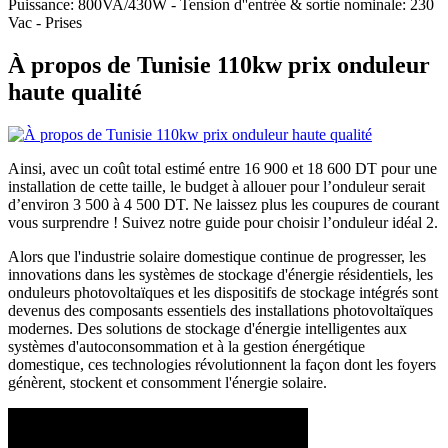
Puissance: 800VA/430W - Tension d''entrée & sortie nominale: 230
Vac - Prises
À propos de Tunisie 110kw prix onduleur
haute qualité
Ainsi, avec un coût total estimé entre 16 900 et 18 600 DT pour une
installation de cette taille, le budget à allouer pour l’onduleur serait
d’environ 3 500 à 4 500 DT. Ne laissez plus les coupures de courant
vous surprendre ! Suivez notre guide pour choisir l’onduleur idéal 2.
Alors que l'industrie solaire domestique continue de progresser, les
innovations dans les systèmes de stockage d'énergie résidentiels, les
onduleurs photovoltaïques et les dispositifs de stockage intégrés sont
devenus des composants essentiels des installations photovoltaïques
modernes. Des solutions de stockage d'énergie intelligentes aux
systèmes d'autoconsommation et à la gestion énergétique
domestique, ces technologies révolutionnent la façon dont les foyers
génèrent, stockent et consomment l'énergie solaire.