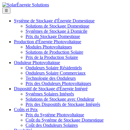
☰
Système de Stockage d'Énergie Domestique
Solutions de Stockage Domestique
Systèmes de Stockage à Domicile
Prix du Stockage Domestique
Production d'Énergie Photovoltaïque
Modules Photovoltaïques
Solutions de Production Solaire
Prix de la Production Solaire
Onduleur Photovoltaïque
Onduleurs Solaire Résidentiels
Onduleurs Solaire Commerciaux
Technologie des Onduleurs
Prix des Onduleurs Photovoltaïques
Dispositif de Stockage d'Énergie Intégré
Systèmes Solaires Intégrés
Solutions de Stockage avec Onduleur
Prix des Dispositifs de Stockage Intégrés
Coûts et Prix
Prix du Système Photovoltaïque
Coût du Système de Stockage Domestique
Coût des Onduleurs Solaires