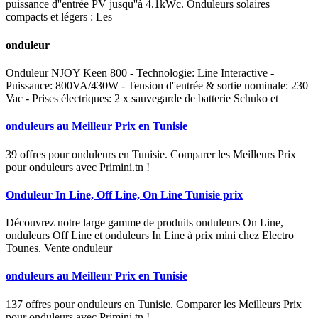
puissance d''entrée PV jusqu''à 4.1kWc. Onduleurs solaires
compacts et légers : Les
onduleur
Onduleur NJOY Keen 800 - Technologie: Line Interactive -
Puissance: 800VA/430W - Tension d''entrée & sortie nominale: 230
Vac - Prises électriques: 2 x sauvegarde de batterie Schuko et
onduleurs au Meilleur Prix en Tunisie
39 offres pour onduleurs en Tunisie. Comparer les Meilleurs Prix
pour onduleurs avec Primini.tn !
Onduleur In Line, Off Line, On Line Tunisie prix
Découvrez notre large gamme de produits onduleurs On Line,
onduleurs Off Line et onduleurs In Line à prix mini chez Electro
Tounes. Vente onduleur
onduleurs au Meilleur Prix en Tunisie
137 offres pour onduleurs en Tunisie. Comparer les Meilleurs Prix
pour onduleurs avec Primini.tn !