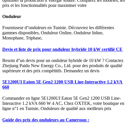
optimiser la production d''énergie solaire. Comparez les modèles, les
prix et les fonctionnalités pour maximiser votre
Onduleur
Fournisseur d''onduleurs en Tunisie. Découvrez les différentes
gammes disponibles, Onduleur Online, Onduleur Inline,
Monophase, Triphase,
Devis et liste de prix pour onduleur hybride 10 kW certifié CE
Besoin d''un devis pour un onduleur hybride de 10 kW ? Contactez
Zhejiang Paidu New Energy Co., Ltd. pour des produits de qualité
supérieure et des prix compétitifs. Demandez un devis
5E1200UI Eaton 5E Gen2 1200 USB Line-Interactive 1.2 kVA
660
Commander en ligne 5E1200UI Eaton 5E Gen2 1200 USB Line-
Interactive 1.2 kVA 660 W 4 AC, Chez OXTEK, votre boutique en
ligne n°1 en Tunisie, Onduleurs de qualité aux meilleurs prix
Guide des prix des onduleurs au Cameroun :