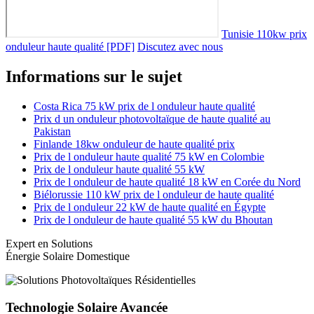
Tunisie 110kw prix
onduleur haute qualité [PDF]
Discutez avec nous
Informations sur le sujet
Costa Rica 75 kW prix de l onduleur haute qualité
Prix d un onduleur photovoltaïque de haute qualité au
Pakistan
Finlande 18kw onduleur de haute qualité prix
Prix de l onduleur haute qualité 75 kW en Colombie
Prix de l onduleur haute qualité 55 kW
Prix de l onduleur de haute qualité 18 kW en Corée du Nord
Biélorussie 110 kW prix de l onduleur de haute qualité
Prix de l onduleur 22 kW de haute qualité en Égypte
Prix de l onduleur de haute qualité 55 kW du Bhoutan
Expert en Solutions
Énergie Solaire Domestique
Technologie Solaire Avancée