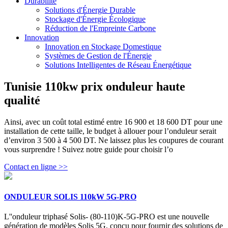
Durabilité
Solutions d'Énergie Durable
Stockage d'Énergie Écologique
Réduction de l'Empreinte Carbone
Innovation
Innovation en Stockage Domestique
Systèmes de Gestion de l'Énergie
Solutions Intelligentes de Réseau Énergétique
Tunisie 110kw prix onduleur haute
qualité
Ainsi, avec un coût total estimé entre 16 900 et 18 600 DT pour une
installation de cette taille, le budget à allouer pour l’onduleur serait
d’environ 3 500 à 4 500 DT. Ne laissez plus les coupures de courant
vous surprendre ! Suivez notre guide pour choisir l’o
Contact en ligne >>
ONDULEUR SOLIS 110kW 5G-PRO
L''onduleur triphasé Solis- (80-110)K-5G-PRO est une nouvelle
génération de modèles Solis 5G, conçu pour fournir des solutions de