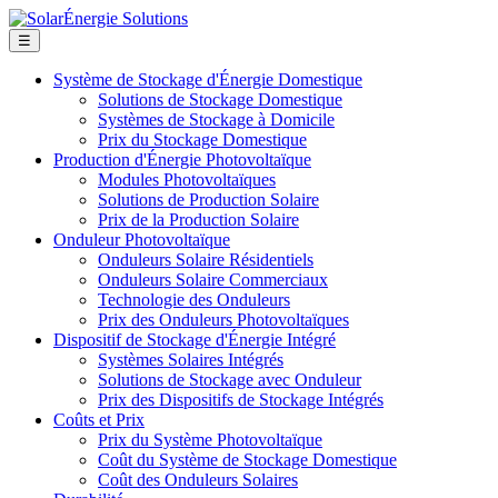
☰
Système de Stockage d'Énergie Domestique
Solutions de Stockage Domestique
Systèmes de Stockage à Domicile
Prix du Stockage Domestique
Production d'Énergie Photovoltaïque
Modules Photovoltaïques
Solutions de Production Solaire
Prix de la Production Solaire
Onduleur Photovoltaïque
Onduleurs Solaire Résidentiels
Onduleurs Solaire Commerciaux
Technologie des Onduleurs
Prix des Onduleurs Photovoltaïques
Dispositif de Stockage d'Énergie Intégré
Systèmes Solaires Intégrés
Solutions de Stockage avec Onduleur
Prix des Dispositifs de Stockage Intégrés
Coûts et Prix
Prix du Système Photovoltaïque
Coût du Système de Stockage Domestique
Coût des Onduleurs Solaires