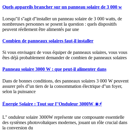
Quels appareils brancher sur un panneau solaire de 3 000 w
Lorsqu''il s''agit d''installer un panneau solaire de 3 000 watts, de
nombreuses personnes se posent la question : quels dispositifs
peuvent réellement être alimentés par une
Combien de panneaux solaires faut-il installer
Si vous envisagez de vous équiper de panneaux solaires, vous vous
êtes déjà probablement demander de combien de panneaux solaires
Panneau solaire 3000 W : que peut-il alimenter dans
Dans de bonnes conditions, des panneaux solaires 3 000 W peuvent
assurer près d''un tiers de la consommation électrique d''un foyer,
selon la puissance
Énergie Solaire : Tout sur l''Onduleur 3000W ☀️⚡
L'' onduleur solaire 3000W représente une composante essentielle
des systèmes photovoltaïques modernes, jouant un rôle crucial dans
la conversion du