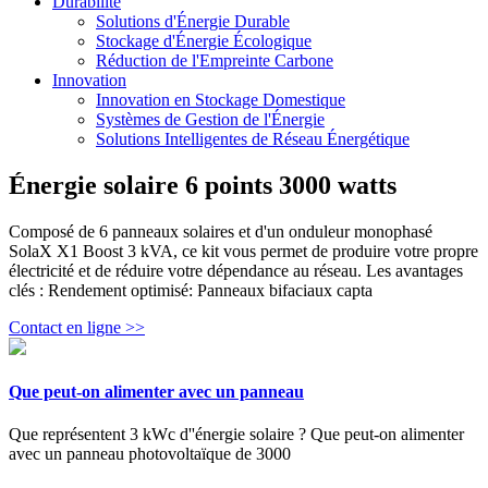
Durabilité
Solutions d'Énergie Durable
Stockage d'Énergie Écologique
Réduction de l'Empreinte Carbone
Innovation
Innovation en Stockage Domestique
Systèmes de Gestion de l'Énergie
Solutions Intelligentes de Réseau Énergétique
Énergie solaire 6 points 3000 watts
Composé de 6 panneaux solaires et d'un onduleur monophasé
SolaX X1 Boost 3 kVA, ce kit vous permet de produire votre propre
électricité et de réduire votre dépendance au réseau. Les avantages
clés : Rendement optimisé: Panneaux bifaciaux capta
Contact en ligne >>
Que peut-on alimenter avec un panneau
Que représentent 3 kWc d''énergie solaire ? Que peut-on alimenter
avec un panneau photovoltaïque de 3000