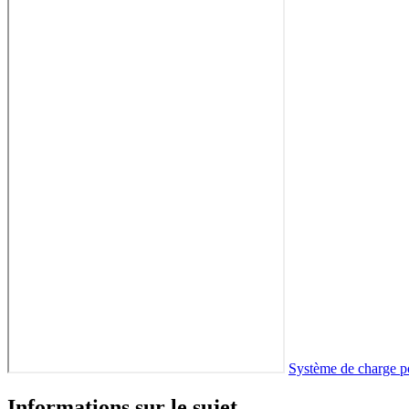
Système de charge po
Informations sur le sujet