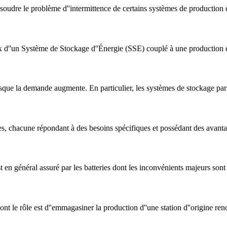
oudre le problème d''intermittence de certains systèmes de production d
ux d''un Système de Stockage d''Énergie (SSE) couplé à une production d''
é lorsque la demande augmente. En particulier, les systèmes de stockage par
es, chacune répondant à des besoins spécifiques et possédant des avantag
en général assuré par les batteries dont les inconvénients majeurs sont l
 le rôle est d''emmagasiner la production d''une station d''origine renou