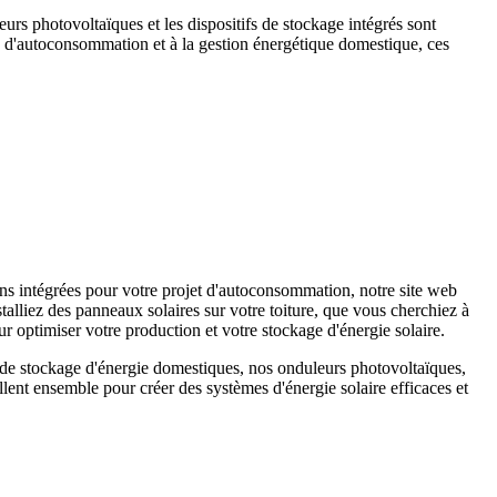
eurs photovoltaïques et les dispositifs de stockage intégrés sont
s d'autoconsommation et à la gestion énergétique domestique, ces
s intégrées pour votre projet d'autoconsommation, notre site web
alliez des panneaux solaires sur votre toiture, que vous cherchiez à
r optimiser votre production et votre stockage d'énergie solaire.
s de stockage d'énergie domestiques, nos onduleurs photovoltaïques,
ent ensemble pour créer des systèmes d'énergie solaire efficaces et