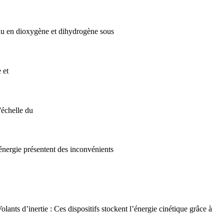
'eau en dioxygène et dihydrogène sous
 et
'échelle du
'énergie présentent des inconvénients
lants d’inertie : Ces dispositifs stockent l’énergie cinétique grâce à