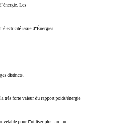
''énergie. Les
électricité issue d''Énergies
es distincts.
a très forte valeur du rapport poids/énergie
velable pour l''utiliser plus tard au