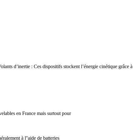
lants d’inertie : Ces dispositifs stockent l’énergie cinétique grâce à
uvelables en France mais surtout pour
éralement à l''aide de batteries