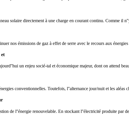
nneau solaire directement à une charge en courant continu. Comme il n''y
inuer nos émissions de gaz à effet de serre avec le recours aux énergies 
 et
 aujourd''hui un enjeu socié-tal et économique majeur, dont on attend be
ergies conventionnelles. Toutefois, l''alternance jour/nuit et les aléas c
ur
ion de l''énergie renouvelable. En stockant l''électricité produite par 