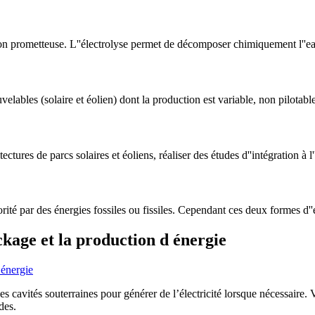
lution prometteuse. L''électrolyse permet de décomposer chimiquement l'
elables (solaire et éolien) dont la production est variable, non pilotable
es de parcs solaires et éoliens, réaliser des études d''intégration à l'
ité par des énergies fossiles ou fissiles. Cependant ces deux formes d'
kage et la production d énergie
cavités souterraines pour générer de l’électricité lorsque nécessaire. Vo
des.