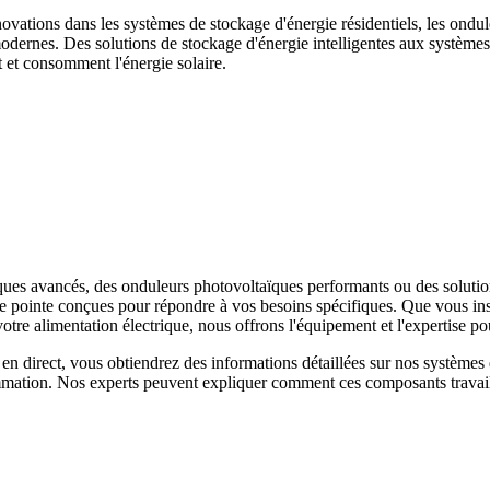
novations dans les systèmes de stockage d'énergie résidentiels, les ondul
odernes. Des solutions de stockage d'énergie intelligentes aux système
t et consomment l'énergie solaire.
es avancés, des onduleurs photovoltaïques performants ou des solution
e pointe conçues pour répondre à vos besoins spécifiques. Que vous inst
e alimentation électrique, nous offrons l'équipement et l'expertise pou
en direct, vous obtiendrez des informations détaillées sur nos système
mmation. Nos experts peuvent expliquer comment ces composants travaill