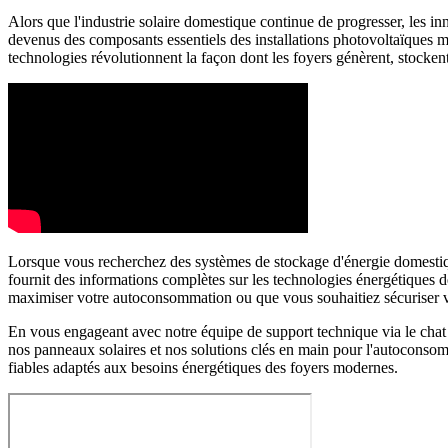
Alors que l'industrie solaire domestique continue de progresser, les in
devenus des composants essentiels des installations photovoltaïques m
technologies révolutionnent la façon dont les foyers génèrent, stocken
Lorsque vous recherchez des systèmes de stockage d'énergie domestiqu
fournit des informations complètes sur les technologies énergétiques d
maximiser votre autoconsommation ou que vous souhaitiez sécuriser votr
En vous engageant avec notre équipe de support technique via le chat 
nos panneaux solaires et nos solutions clés en main pour l'autoconso
fiables adaptés aux besoins énergétiques des foyers modernes.