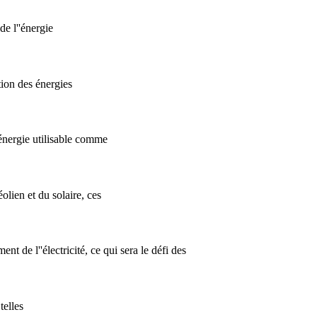
de l''énergie
tion des énergies
 énergie utilisable comme
olien et du solaire, ces
ent de l''électricité, ce qui sera le défi des
telles