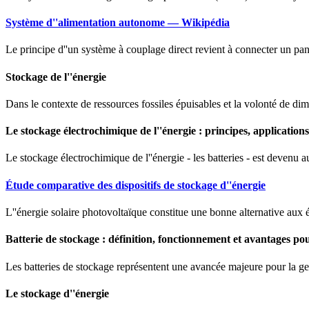
Système d''alimentation autonome — Wikipédia
Le principe d''un système à couplage direct revient à connecter un pa
Stockage de l''énergie
Dans le contexte de ressources fossiles épuisables et la volonté de dim
Le stockage électrochimique de l''énergie : principes, applications
Le stockage électrochimique de l''énergie - les batteries - est devenu
Étude comparative des dispositifs de stockage d''énergie
L''énergie solaire photovoltaïque constitue une bonne alternative aux én
Batterie de stockage : définition, fonctionnement et avantages po
Les batteries de stockage représentent une avancée majeure pour la gest
Le stockage d''énergie