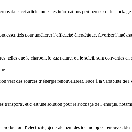
ons dans cet article toutes les informations pertinentes sur le stockage 
essentiels pour améliorer l''efficacité énergétique, favoriser l''intégra
es, telles que le charbon, le gaz naturel ou le soleil, sont converties en
our
n vers des sources d''énergie renouvelables. Face à la variabilité de l''é
es transports, et c''est une solution pour le stockage de l''énergie, notamm
roduction d''électricité, généralement des technologies renouvelables 