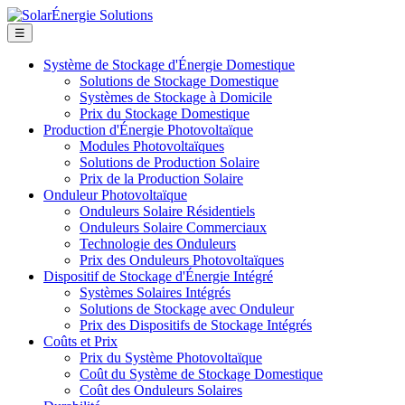
☰
Système de Stockage d'Énergie Domestique
Solutions de Stockage Domestique
Systèmes de Stockage à Domicile
Prix du Stockage Domestique
Production d'Énergie Photovoltaïque
Modules Photovoltaïques
Solutions de Production Solaire
Prix de la Production Solaire
Onduleur Photovoltaïque
Onduleurs Solaire Résidentiels
Onduleurs Solaire Commerciaux
Technologie des Onduleurs
Prix des Onduleurs Photovoltaïques
Dispositif de Stockage d'Énergie Intégré
Systèmes Solaires Intégrés
Solutions de Stockage avec Onduleur
Prix des Dispositifs de Stockage Intégrés
Coûts et Prix
Prix du Système Photovoltaïque
Coût du Système de Stockage Domestique
Coût des Onduleurs Solaires