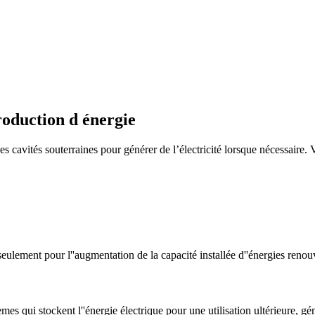
roduction d énergie
cavités souterraines pour générer de l’électricité lorsque nécessaire. Vo
eulement pour l''augmentation de la capacité installée d''énergies reno
s qui stockent l''énergie électrique pour une utilisation ultérieure, gén