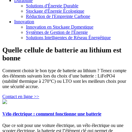
Durabilité
Solutions d'Énergie Durable
Stockage d'Énergie Écologique
Réduction de l'Empreinte Carbone
Innovation
Innovation en Stockage Domestique
Systèmes de Gestion de l'Énergie
Solutions Intelligentes de Réseau Énergétique
Quelle cellule de batterie au lithium est
bonne
Comment choisir le bon type de batterie au lithium ? Tenez compte
des éléments suivants lors du choix d’une batterie : LiFePO4
(stabilité thermique à 270°C) ou LTO sont les meilleurs choix pour
une sécurité accrue.
Contact en ligne >>
Vélo électrique : comment fonctionne une batterie
Que ce soit pour une voiture électrique, un vélo électrique ou une
scooter électrique, la batterie est l''élément clé qui permet de