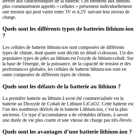
arriver aux caractéristiques de la batterie. Ces éléments aux lithium,
plus communément appelés « cellules » présentent individuellement
une tension qui peut varier entre 3V et 4,2V suivant leur niveau de
charge.
Quels sont les différents types de batteries lithium-ion
?
Les cellules de batterie lithium-ion sont composées de différents
types de chimie, dont quatre sont décrits en détail ci-dessous. Un des
populaires types de piles au lithium est l'oxyde de lithium-cobalt. Sur
la base de l'énergie, de la puissance, de la capacité de tension et des
performances globales, les cellules de batterie lithium-ion sont en
outre composées de différents types de chimie.
Quels sont les défauts de la batterie au lithium ?
La première batterie au lithium à avoir été commercialisée est la
batterie au Dioxyde de Cobalt de Lithium LiCoO2. Cette batterie est
l’un des nombreux dérivés de la batterie Lithium-ion, c‘est la plus
ancienne. Ce type d’accumulateur a de véritables défauts, à savoir
une durée de vie plus courte et une vitesse de charge pas très élevée.
Quels sont les avantages d’une batterie lithium-ion ?