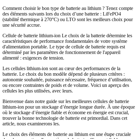
Comment choisir le bon type de batterie au lithium ? Tenez compte
des éléments suivants lors du choix d’une batterie : LiFePO4
(stabilité thermique à 270°C) ou LTO sont les meilleurs choix pour
une sécurité accrue.
Cellule de batterie lithium-ion Le choix de la batterie détermine les
caractéristiques de performance fondamentales de votre système
d'alimentation portable. Le type de cellule de batterie requis est
déterminé par les paramètres de fonctionnement de l'appareil
alimenté : exigences de tension.
Les cellules lithium-ion sont au cœur des performances de la
batterie. Le choix du bon modèle dépend de plusieurs critères :
autonomie souhaitée, puissance nécessaire, fréquence d’utilisation,
ou encore contraintes de poids et de volume. Voici un aperçu des
cellules les plus utilisées, avec leurs.
Bienvenue dans notre guide sur les meilleures cellules de batterie
lithium-ion pour un stockage d’énergie longue durée. À une époque
où le stockage d’énergie fiable et économe en énergie est crucial,
trouver la bonne technologie de batterie est primordial. Dans cet
article, nous examinerons les.
Le choix des éléments de batterie au lithium est une étape cruciale