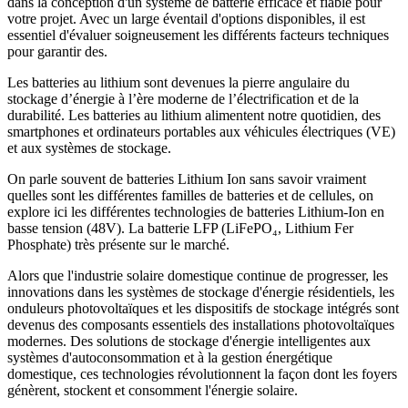
dans la conception d'un système de batterie efficace et fiable pour
votre projet. Avec un large éventail d'options disponibles, il est
essentiel d'évaluer soigneusement les différents facteurs techniques
pour garantir des.
Les batteries au lithium sont devenues la pierre angulaire du
stockage d’énergie à l’ère moderne de l’électrification et de la
durabilité. Les batteries au lithium alimentent notre quotidien, des
smartphones et ordinateurs portables aux véhicules électriques (VE)
et aux systèmes de stockage.
On parle souvent de batteries Lithium Ion sans savoir vraiment
quelles sont les différentes familles de batteries et de cellules, on
explore ici les différentes technologies de batteries Lithium-Ion en
basse tension (48V). La batterie LFP (LiFePO₄, Lithium Fer
Phosphate) très présente sur le marché.
Alors que l'industrie solaire domestique continue de progresser, les
innovations dans les systèmes de stockage d'énergie résidentiels, les
onduleurs photovoltaïques et les dispositifs de stockage intégrés sont
devenus des composants essentiels des installations photovoltaïques
modernes. Des solutions de stockage d'énergie intelligentes aux
systèmes d'autoconsommation et à la gestion énergétique
domestique, ces technologies révolutionnent la façon dont les foyers
génèrent, stockent et consomment l'énergie solaire.