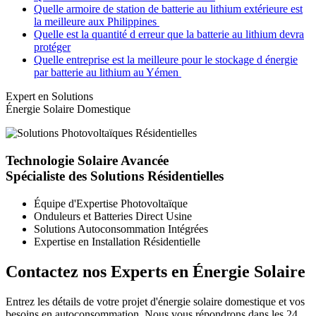
Quelle armoire de station de batterie au lithium extérieure est
la meilleure aux Philippines
Quelle est la quantité d erreur que la batterie au lithium devra
protéger
Quelle entreprise est la meilleure pour le stockage d énergie
par batterie au lithium au Yémen
Expert en Solutions
Énergie Solaire Domestique
Technologie Solaire Avancée
Spécialiste des Solutions Résidentielles
Équipe d'Expertise Photovoltaïque
Onduleurs et Batteries Direct Usine
Solutions Autoconsommation Intégrées
Expertise en Installation Résidentielle
Contactez nos Experts en Énergie Solaire
Entrez les détails de votre projet d'énergie solaire domestique et vos
besoins en autoconsommation. Nous vous répondrons dans les 24