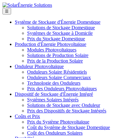
☰
Système de Stockage d'Énergie Domestique
Solutions de Stockage Domestique
Systèmes de Stockage à Domicile
Prix du Stockage Domestique
Production d'Énergie Photovoltaïque
Modules Photovoltaïques
Solutions de Production Solaire
Prix de la Production Solaire
Onduleur Photovoltaïque
Onduleurs Solaire Résidentiels
Onduleurs Solaire Commerciaux
Technologie des Onduleurs
Prix des Onduleurs Photovoltaïques
Dispositif de Stockage d'Énergie Intégré
Systèmes Solaires Intégrés
Solutions de Stockage avec Onduleur
Prix des Dispositifs de Stockage Intégrés
Coûts et Prix
Prix du Système Photovoltaïque
Coût du Système de Stockage Domestique
Coût des Onduleurs Solaires