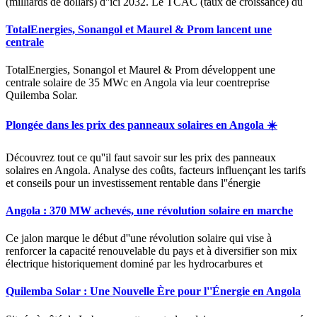
(milliards de dollars) d''ici 2032. Le TCAC (taux de croissance) du
TotalEnergies, Sonangol et Maurel & Prom lancent une
centrale
TotalEnergies, Sonangol et Maurel & Prom développent une
centrale solaire de 35 MWc en Angola via leur coentreprise
Quilemba Solar.
Plongée dans les prix des panneaux solaires en Angola ☀️
Découvrez tout ce qu''il faut savoir sur les prix des panneaux
solaires en Angola. Analyse des coûts, facteurs influençant les tarifs
et conseils pour un investissement rentable dans l''énergie
Angola : 370 MW achevés, une révolution solaire en marche
Ce jalon marque le début d''une révolution solaire qui vise à
renforcer la capacité renouvelable du pays et à diversifier son mix
électrique historiquement dominé par les hydrocarbures et
Quilemba Solar : Une Nouvelle Ère pour l''Énergie en Angola