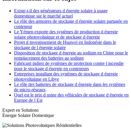
Existe-t-il des générateurs d énergie solaire à usage
domestique sur le marché actuel
Le rôle des armoires de stockage d énergie solaire partagée en
conteneur
Le Yémen exporte des systèmes de production d énergie
solaire photovoltaïque et de stockage d énergie
Projet d investissement de Huawei en Indonésie dans le
stockage de l énergie solaire
Disposition de stockage d énergie au sodium en Chine pour le
remplacement des batteries au sodium
Fabricant indien de systèmes de protection contre l incendie
pour le stockage d énergie en conteneurs
Entreprises installant des systèmes de stockage d énergie
photovoltaïque en Libye
Le rôle des batteries de stockage d énergie dans les systèmes
de micro-réseaux
Quel est le prix d usine des véhicules de stockage d énergie en
Europe de l Est
Expert en Solutions
Énergie Solaire Domestique