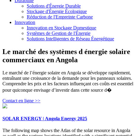
Durabilité
Solutions d'Énergie Durable
Stockage d'Énergie Écologique
Réduction de l'Empreinte Carbone
Innovation
Innovation en Stockage Domestique
Systèmes de Gestion de l'Énergie
Solutions Intelligentes de Réseau Énergétique
Le marché des systèmes d énergie solaire
commerciaux en Angola
Le marché de l’énergie solaire en Angola se développe rapidement,
entraînant une croissance de la demande pour les panneaux solaires.
Comprendre les prix et les facteurs influençant ces coûts est essentiel
pour quiconque envisage d’investir dans cette source d�
Contact en ligne >>
SOLAR ENERGY | Angola Energy 2025
The following map shows the Atlas of the solar resource in Angola
as well as the various locations identified with a significant potential