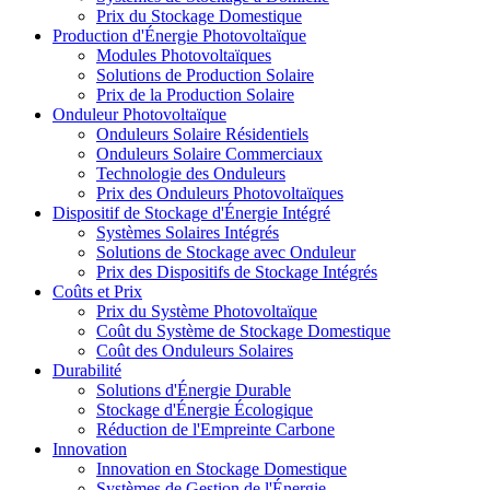
Prix du Stockage Domestique
Production d'Énergie Photovoltaïque
Modules Photovoltaïques
Solutions de Production Solaire
Prix de la Production Solaire
Onduleur Photovoltaïque
Onduleurs Solaire Résidentiels
Onduleurs Solaire Commerciaux
Technologie des Onduleurs
Prix des Onduleurs Photovoltaïques
Dispositif de Stockage d'Énergie Intégré
Systèmes Solaires Intégrés
Solutions de Stockage avec Onduleur
Prix des Dispositifs de Stockage Intégrés
Coûts et Prix
Prix du Système Photovoltaïque
Coût du Système de Stockage Domestique
Coût des Onduleurs Solaires
Durabilité
Solutions d'Énergie Durable
Stockage d'Énergie Écologique
Réduction de l'Empreinte Carbone
Innovation
Innovation en Stockage Domestique
Systèmes de Gestion de l'Énergie