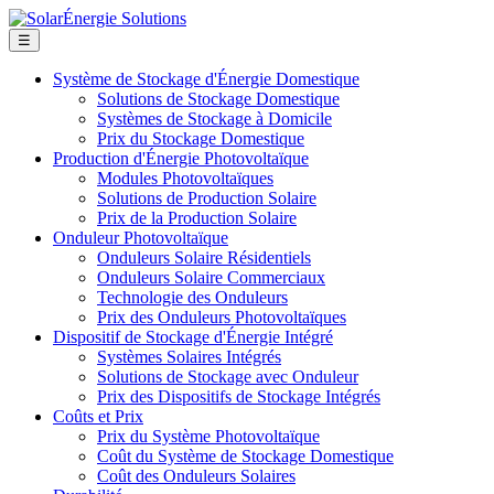
☰
Système de Stockage d'Énergie Domestique
Solutions de Stockage Domestique
Systèmes de Stockage à Domicile
Prix du Stockage Domestique
Production d'Énergie Photovoltaïque
Modules Photovoltaïques
Solutions de Production Solaire
Prix de la Production Solaire
Onduleur Photovoltaïque
Onduleurs Solaire Résidentiels
Onduleurs Solaire Commerciaux
Technologie des Onduleurs
Prix des Onduleurs Photovoltaïques
Dispositif de Stockage d'Énergie Intégré
Systèmes Solaires Intégrés
Solutions de Stockage avec Onduleur
Prix des Dispositifs de Stockage Intégrés
Coûts et Prix
Prix du Système Photovoltaïque
Coût du Système de Stockage Domestique
Coût des Onduleurs Solaires