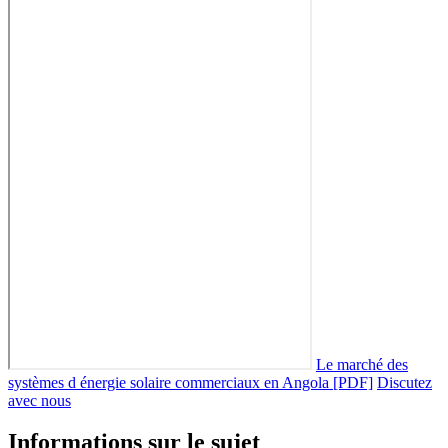
Le marché des
systèmes d énergie solaire commerciaux en Angola [PDF]
Discutez
avec nous
Informations sur le sujet