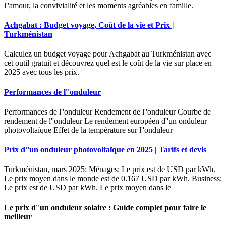
l''amour, la convivialité et les moments agréables en famille.
Achgabat : Budget voyage, Coût de la vie et Prix |
Turkménistan
Calculez un budget voyage pour Achgabat au Turkménistan avec
cet outil gratuit et découvrez quel est le coût de la vie sur place en
2025 avec tous les prix.
Performances de l''onduleur
Performances de l''onduleur Rendement de l''onduleur Courbe de
rendement de l''onduleur Le rendement européen d''un onduleur
photovoltaïque Effet de la température sur l''onduleur
Prix d''un onduleur photovoltaïque en 2025 | Tarifs et devis
Turkménistan, mars 2025: Ménages: Le prix est de USD par kWh.
Le prix moyen dans le monde est de 0.167 USD par kWh. Business:
Le prix est de USD par kWh. Le prix moyen dans le
Le prix d''un onduleur solaire : Guide complet pour faire le
meilleur