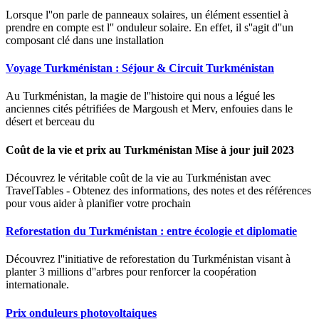
Lorsque l''on parle de panneaux solaires, un élément essentiel à
prendre en compte est l'' onduleur solaire. En effet, il s''agit d''un
composant clé dans une installation
Voyage Turkménistan : Séjour & Circuit Turkménistan
Au Turkménistan, la magie de l''histoire qui nous a légué les
anciennes cités pétrifiées de Margoush et Merv, enfouies dans le
désert et berceau du
Coût de la vie et prix au Turkménistan Mise à jour juil 2023
Découvrez le véritable coût de la vie au Turkménistan avec
TravelTables - Obtenez des informations, des notes et des références
pour vous aider à planifier votre prochain
Reforestation du Turkménistan : entre écologie et diplomatie
Découvrez l''initiative de reforestation du Turkménistan visant à
planter 3 millions d''arbres pour renforcer la coopération
internationale.
Prix onduleurs photovoltaiques