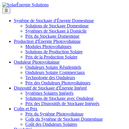
☰
Système de Stockage d'Énergie Domestique
Solutions de Stockage Domestique
Systèmes de Stockage à Domicile
Prix du Stockage Domestique
Production d'Énergie Photovoltaïque
Modules Photovoltaïques
Solutions de Production Solaire
Prix de la Production Solaire
Onduleur Photovoltaïque
Onduleurs Solaire Résidentiels
Onduleurs Solaire Commerciaux
Technologie des Onduleurs
Prix des Onduleurs Photovoltaïques
Dispositif de Stockage d'Énergie Intégré
Systèmes Solaires Intégrés
Solutions de Stockage avec Onduleur
Prix des Dispositifs de Stockage Intégrés
Coûts et Prix
Prix du Système Photovoltaïque
Coût du Système de Stockage Domestique
Coût des Onduleurs Solaires