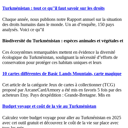
Turkménistan : tout ce qu''il faut savoir sur les droits
Chaque année, nous publions notre Rapport annuel sur la situation
des droits humains dans le monde. Un an d''enquête, 150 pays
analysés. Voici ce qu''il
Biodiversité du Turkménistan : espèces animales et végétales et
Ces écosystèmes remarquables mettent en évidence la diversité
écologique du Turkménistan, soulignant la nécessité d''efforts de
conservation pour protéger ces habitats uniques et leurs
10 cartes différentes de Basic Lands Mountain, carte magique
Cet article de la catégorie Jeux de cartes à collectionner (TCG)
proposé par ArcaneCardArmory a été mis en favoris 5 fois par des
acheteurs Etsy. Pays dexpédition : Grande-Bretagne. Mis en
Budget voyage et coût de la vie au Turkménistan
Calculez votre budget voyage pour aller au Turkménistan en 2025
avec cet outil gratuit et découvrez le coût de la vie sur place avec
tous les prix.