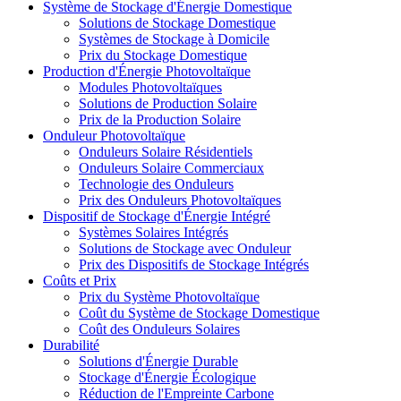
Système de Stockage d'Énergie Domestique
Solutions de Stockage Domestique
Systèmes de Stockage à Domicile
Prix du Stockage Domestique
Production d'Énergie Photovoltaïque
Modules Photovoltaïques
Solutions de Production Solaire
Prix de la Production Solaire
Onduleur Photovoltaïque
Onduleurs Solaire Résidentiels
Onduleurs Solaire Commerciaux
Technologie des Onduleurs
Prix des Onduleurs Photovoltaïques
Dispositif de Stockage d'Énergie Intégré
Systèmes Solaires Intégrés
Solutions de Stockage avec Onduleur
Prix des Dispositifs de Stockage Intégrés
Coûts et Prix
Prix du Système Photovoltaïque
Coût du Système de Stockage Domestique
Coût des Onduleurs Solaires
Durabilité
Solutions d'Énergie Durable
Stockage d'Énergie Écologique
Réduction de l'Empreinte Carbone