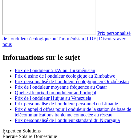
Prix personnalisé
de l onduleur écologique au Turkménistan [PDF]
Discutez avec
nous
Informations sur le sujet
Prix de l onduleur 5 kW au Turkménistan
Prix d usine de l onduleur écologique au Zimbabwe
Prix personnalisé de l onduleur écologique en Ouzbékistan
Prix de l onduleur moyenne fréquence au Qatar
Quel est le prix d un onduleur au Portugal
Prix de l onduleur Huijue au Venezuela
Prix personnalisé de l onduleur personnel en Lituanie
Prix d appel d offres pour l onduleur de la station de base de
télécommunications iranienne connectée au réseau
Prix personnalisé de l onduleur standard du Nicaragua
Expert en Solutions
Énergie Solaire Domestique