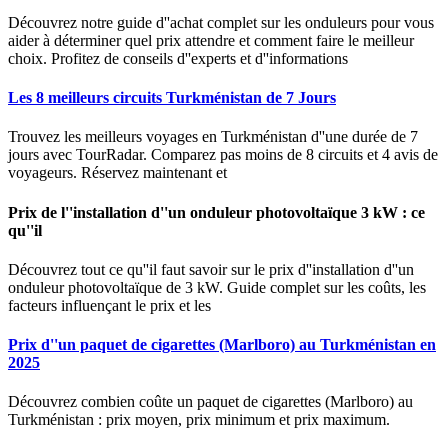
Découvrez notre guide d''achat complet sur les onduleurs pour vous
aider à déterminer quel prix attendre et comment faire le meilleur
choix. Profitez de conseils d''experts et d''informations
Les 8 meilleurs circuits Turkménistan de 7 Jours
Trouvez les meilleurs voyages en Turkménistan d''une durée de 7
jours avec TourRadar. Comparez pas moins de 8 circuits et 4 avis de
voyageurs. Réservez maintenant et
Prix de l''installation d''un onduleur photovoltaïque 3 kW : ce
qu''il
Découvrez tout ce qu''il faut savoir sur le prix d''installation d''un
onduleur photovoltaïque de 3 kW. Guide complet sur les coûts, les
facteurs influençant le prix et les
Prix d''un paquet de cigarettes (Marlboro) au Turkménistan en
2025
Découvrez combien coûte un paquet de cigarettes (Marlboro) au
Turkménistan : prix moyen, prix minimum et prix maximum.