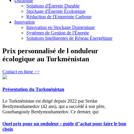
Durabilité
Solutions d'Énergie Durable
Stockage d'Énergie Écologique
Réduction de l'Empreinte Carbone
Innovation
Innovation en Stockage Domestique
Systèmes de Gestion de l'Énergie
Solutions Intelligentes de Réseau Énergétique
Prix personnalisé de l onduleur
écologique au Turkménistan
Contact en ligne >>
Présentation du Turkménistan
Le Turkménistan est dirigé depuis 2022 par Serdar
Berdymouhamedov (42 ans), qui a succédé à son père,
Gourbangouly Berdymouhamedov. Ce dernier, qui
Quel prix pour un onduleur : guide d''achat pour faire le bon
choix