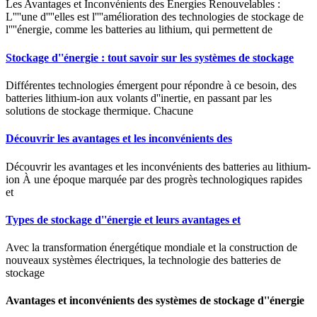
Les Avantages et Inconvénients des Énergies Renouvelables :
L''''une d''''elles est l''''amélioration des technologies de stockage de
l''''énergie, comme les batteries au lithium, qui permettent de
Stockage d''énergie : tout savoir sur les systèmes de stockage
Différentes technologies émergent pour répondre à ce besoin, des
batteries lithium-ion aux volants d''inertie, en passant par les
solutions de stockage thermique. Chacune
Découvrir les avantages et les inconvénients des
Découvrir les avantages et les inconvénients des batteries au lithium-
ion À une époque marquée par des progrès technologiques rapides
et
Types de stockage d''énergie et leurs avantages et
Avec la transformation énergétique mondiale et la construction de
nouveaux systèmes électriques, la technologie des batteries de
stockage
Avantages et inconvénients des systèmes de stockage d''énergie