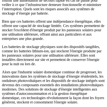
fournir une alimentation de secours rapide en cas de panne pour
veiller à ce que l’infrastructure demeure fonctionnelle et minimiser
l’interruption. Quels sont les risques associés aux systèmes de
stockage d’énergie par batterie.
Bien que ces batteries offrent une indépendance énergétique, elles
offrent une capacité de stockage limitée. Ces systèmes permettent de
stocker l'excédent d'énergie produit par les panneaux solaires pour
une utilisation ultérieure, offrant ainsi aux particuliers et aux
entreprises une plus grande.
Les batteries de stockage physiques sont des dispositifs tangibles,
comme les batteries lithium-ion, qui stockent l'énergie produite par
les panneaux solaires pour une utilisation ultérieure. Elles sont
installées directement sur site et permettent de conserver l'énergie
pour la nuit ou lors de.
Alors que l'industrie solaire domestique continue de progresser, les
innovations dans les systèmes de stockage d'énergie résidentiels, les
onduleurs photovoltaïques et les dispositifs de stockage intégrés sont
devenus des composants essentiels des installations photovoltaïques
modernes. Des solutions de stockage d'énergie intelligentes aux
systèmes d'autoconsommation et à la gestion énergétique
domestique, ces technologies révolutionnent la façon dont les foyers
génèrent, stockent et consomment l'énergie solaire.