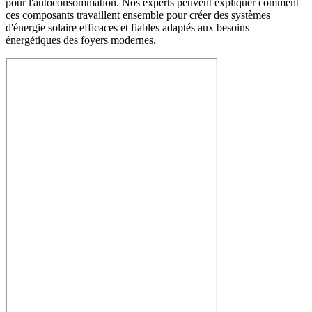
pour l'autoconsommation. Nos experts peuvent expliquer comment
ces composants travaillent ensemble pour créer des systèmes
d'énergie solaire efficaces et fiables adaptés aux besoins
énergétiques des foyers modernes.