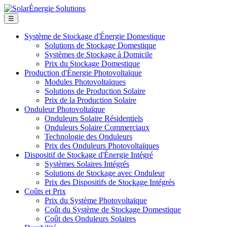
☰
Système de Stockage d'Énergie Domestique
Solutions de Stockage Domestique
Systèmes de Stockage à Domicile
Prix du Stockage Domestique
Production d'Énergie Photovoltaïque
Modules Photovoltaïques
Solutions de Production Solaire
Prix de la Production Solaire
Onduleur Photovoltaïque
Onduleurs Solaire Résidentiels
Onduleurs Solaire Commerciaux
Technologie des Onduleurs
Prix des Onduleurs Photovoltaïques
Dispositif de Stockage d'Énergie Intégré
Systèmes Solaires Intégrés
Solutions de Stockage avec Onduleur
Prix des Dispositifs de Stockage Intégrés
Coûts et Prix
Prix du Système Photovoltaïque
Coût du Système de Stockage Domestique
Coût des Onduleurs Solaires