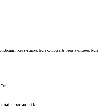
onctionnent ces systèmes, leurs composants, leurs avantages, leurs
ffrent,
entation constante et leurs