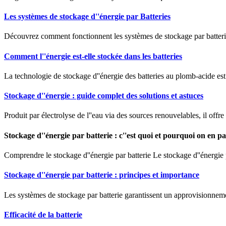
Les systèmes de stockage d''énergie par Batteries
Découvrez comment fonctionnent les systèmes de stockage par batteries
Comment l''énergie est-elle stockée dans les batteries
La technologie de stockage d''énergie des batteries au plomb-acide est 
Stockage d''énergie : guide complet des solutions et astuces
Produit par électrolyse de l''eau via des sources renouvelables, il off
Stockage d''énergie par batterie : c''est quoi et pourquoi on en pa
Comprendre le stockage d''énergie par batterie Le stockage d''énergie p
Stockage d''énergie par batterie : principes et importance
Les systèmes de stockage par batterie garantissent un approvisionnemen
Efficacité de la batterie