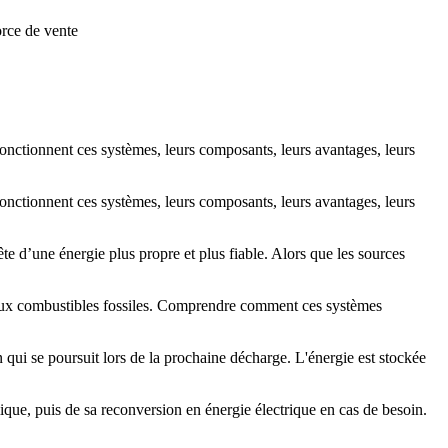
orce de vente
onctionnent ces systèmes, leurs composants, leurs avantages, leurs
onctionnent ces systèmes, leurs composants, leurs avantages, leurs
e d’une énergie plus propre et plus fiable. Alors que les sources
ce aux combustibles fossiles. Comprendre comment ces systèmes
on qui se poursuit lors de la prochaine décharge. L'énergie est stockée
ique, puis de sa reconversion en énergie électrique en cas de besoin.