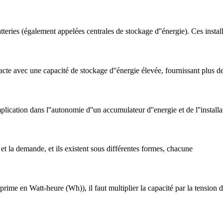
tteries (également appelées centrales de stockage d''énergie). Ces instal
 avec une capacité de stockage d''énergie élevée, fournissant plus d
plication dans l''autonomie d''un accumulateur d''energie et de l''instal
et la demande, et ils existent sous différentes formes, chacune
exprime en Watt-heure (Wh)), il faut multiplier la capacité par la tension 