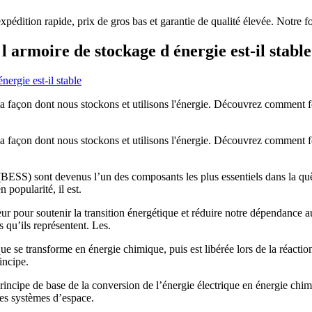
expédition rapide, prix de gros bas et garantie de qualité élevée. Notre f
l armoire de stockage d énergie est-il stable
a façon dont nous stockons et utilisons l'énergie. Découvrez comment f
a façon dont nous stockons et utilisons l'énergie. Découvrez comment f
(BESS) sont devenus l’un des composants les plus essentiels dans la quêt
popularité, il est.
jeur pour soutenir la transition énergétique et réduire notre dépendan
s qu’ils représentent. Les.
que se transforme en énergie chimique, puis est libérée lors de la réacti
incipe.
rincipe de base de la conversion de l’énergie électrique en énergie chim
es systèmes d’espace.