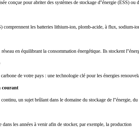
sée conçue pour abriter des systèmes de stockage d''énergie (ESS) ou des
) comprennent les batteries lithium-ion, plomb-acide, à flux, sodium-ion,
du réseau en équilibrant la consommation énergétique. Ils stockent l''éne
e
 carbone de votre pays : une technologie clé pour les énergies renouvela
n courant
t continu, un sujet brûlant dans le domaine du stockage de l''énergie, du
tre dans les années à venir afin de stocker, par exemple, la production