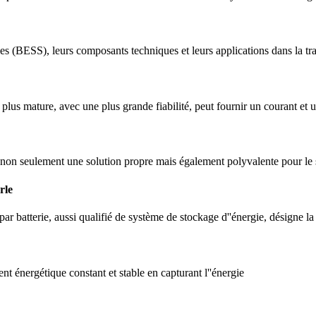
 (BESS), leurs composants techniques et leurs applications dans la tra
plus mature, avec une plus grande fiabilité, peut fournir un courant et u
re non seulement une solution propre mais également polyvalente pour le st
rle
ar batterie, aussi qualifié de système de stockage d''énergie, désigne la
t énergétique constant et stable en capturant l''énergie