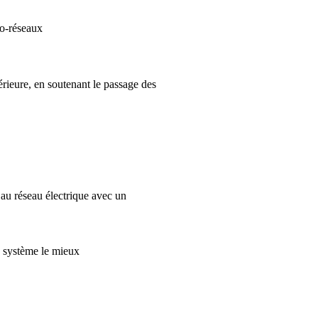
ro-réseaux
ltérieure, en soutenant le passage des
 au réseau électrique avec un
e système le mieux