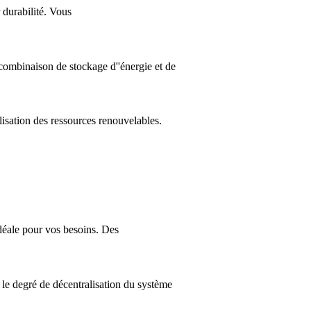
 durabilité. Vous
 combinaison de stockage d''énergie et de
tilisation des ressources renouvelables.
idéale pour vos besoins. Des
r le degré de décentralisation du système