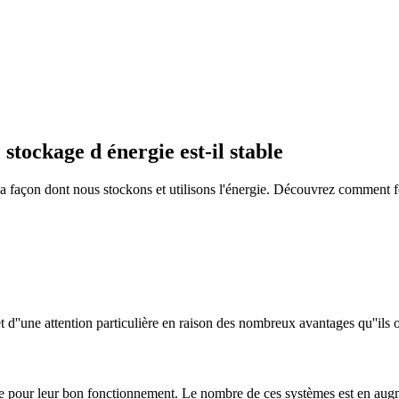
stockage d énergie est-il stable
a façon dont nous stockons et utilisons l'énergie. Découvrez comment f
t d''une attention particulière en raison des nombreux avantages qu''ils o
le pour leur bon fonctionnement. Le nombre de ces systèmes est en augm