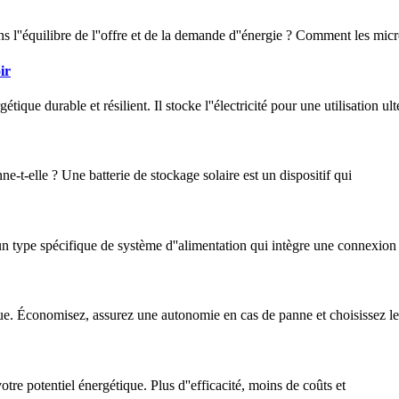
ans l''équilibre de l''offre et de la demande d''énergie ? Comment les mic
ir
tique durable et résilient. Il stocke l''électricité pour une utilisation u
e-t-elle ? Une batterie de stockage solaire est un dispositif qui
n type spécifique de système d''alimentation qui intègre une connexion
que. Économisez, assurez une autonomie en cas de panne et choisissez l
re potentiel énergétique. Plus d''efficacité, moins de coûts et