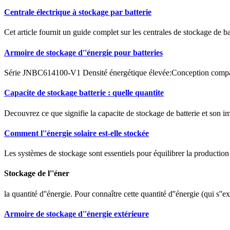
Centrale électrique à stockage par batterie
Cet article fournit un guide complet sur les centrales de stockage de ba
Armoire de stockage d''énergie pour batteries
Série JNBC614100-V1 Densité énergétique élevée:Conception compacte
Capacite de stockage batterie : quelle quantite
Decouvrez ce que signifie la capacite de stockage de batterie et son im
Comment l''énergie solaire est-elle stockée
Les systèmes de stockage sont essentiels pour équilibrer la production 
Stockage de l''éner
la quantité d''énergie. Pour connaître cette quantité d''énergie (qui s''
Armoire de stockage d''énergie extérieure