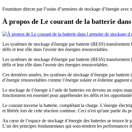
Fourniture directe par l''usine d''armoires de stockage d''énergie avec 
À propos de Le courant de la batterie dans 
Les systèmes de stockage d'énergie par batterie (BESS) transforment l
défis et leur rôle dans l'avenir des énergies renouvelables.
Les systèmes de stockage d'énergie par batterie (BESS) transforment l
défis et leur rôle dans l'avenir des énergies renouvelables.
Ces dernières années, les systèmes de stockage d’énergie par batterie 
d’énergie renouvelables comme l’énergie solaire et éolienne gagnent en 
Le stockage de l’énergie à l’aide de batteries est devenu un enjeu ma
fonctionnent est essentiel pour appréhender les défis et les opportunité
Le courant traverse la batterie, complétant la charge. L'énergie électri
et libérée lors de cette réaction continue. Ceci n'est qu'une partie du pr
Au cœur de l’espace de stockage d’énergie des batteries se trouve le p
L’un des principes fondamentaux qui sous-tendent les performances d