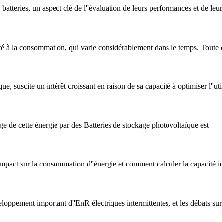
batteries, un aspect clé de l''évaluation de leurs performances et de leur
icité à la consommation, qui varie considérablement dans le temps. Toute
que, suscite un intérêt croissant en raison de sa capacité à optimiser l''u
ge de cette énergie par des Batteries de stockage photovoltaïque est
 impact sur la consommation d''énergie et comment calculer la capacité 
veloppement important d''EnR électriques intermittentes, et les débats su