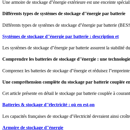
Une armoire de stockage d''énergie extérieure est une enceinte spéciali
Différents types de systèmes de stockage d''énergie par batterie
Différents types de systèmes de stockage d''énergie par batterie (BESS
Systèmes de stockage d''énergie par batterie : description et
Les systèmes de stockage d''énergie par batterie assurent la stabilité 
Comprendre les batteries de stockage d''énergie : une technologi
Comprenez les batteries de stockage d''énergie et réduisez l''empreinte
Une compréhension complète du stockage par batterie couplée e
Cet article présente en détail le stockage par batterie couplée à couran
Batteries & stockage d''électricité : où en est-on
Les capacités françaises de stockage d''électricité devraient ainsi croî
Armoire de stockage d''énergie