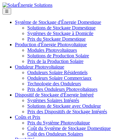
☰
Système de Stockage d'Énergie Domestique
Solutions de Stockage Domestique
Systèmes de Stockage à Domicile
Prix du Stockage Domestique
Production d'Énergie Photovoltaïque
Modules Photovoltaïques
Solutions de Production Solaire
Prix de la Production Solaire
Onduleur Photovoltaïque
Onduleurs Solaire Résidentiels
Onduleurs Solaire Commerciaux
Technologie des Onduleurs
Prix des Onduleurs Photovoltaïques
Dispositif de Stockage d'Énergie Intégré
Systèmes Solaires Intégrés
Solutions de Stockage avec Onduleur
Prix des Dispositifs de Stockage Intégrés
Coûts et Prix
Prix du Système Photovoltaïque
Coût du Système de Stockage Domestique
Coût des Onduleurs Solaires