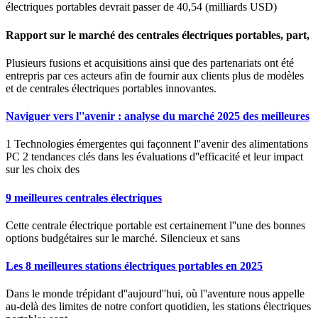
électriques portables devrait passer de 40,54 (milliards USD)
Rapport sur le marché des centrales électriques portables, part,
Plusieurs fusions et acquisitions ainsi que des partenariats ont été
entrepris par ces acteurs afin de fournir aux clients plus de modèles
et de centrales électriques portables innovantes.
Naviguer vers l''avenir : analyse du marché 2025 des meilleures
1 Technologies émergentes qui façonnent l''avenir des alimentations
PC 2 tendances clés dans les évaluations d''efficacité et leur impact
sur les choix des
9 meilleures centrales électriques
Cette centrale électrique portable est certainement l''une des bonnes
options budgétaires sur le marché. Silencieux et sans
Les 8 meilleures stations électriques portables en 2025
Dans le monde trépidant d''aujourd''hui, où l''aventure nous appelle
au-delà des limites de notre confort quotidien, les stations électriques