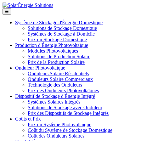
☰
Système de Stockage d'Énergie Domestique
Solutions de Stockage Domestique
Systèmes de Stockage à Domicile
Prix du Stockage Domestique
Production d'Énergie Photovoltaïque
Modules Photovoltaïques
Solutions de Production Solaire
Prix de la Production Solaire
Onduleur Photovoltaïque
Onduleurs Solaire Résidentiels
Onduleurs Solaire Commerciaux
Technologie des Onduleurs
Prix des Onduleurs Photovoltaïques
Dispositif de Stockage d'Énergie Intégré
Systèmes Solaires Intégrés
Solutions de Stockage avec Onduleur
Prix des Dispositifs de Stockage Intégrés
Coûts et Prix
Prix du Système Photovoltaïque
Coût du Système de Stockage Domestique
Coût des Onduleurs Solaires