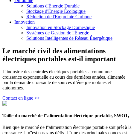
Durabilité
Solutions d'Énergie Durable
Stockage d'Énergie Écologique
Réduction de l'Empreinte Carbone
Innovation
Innovation en Stockage Domestique
Systèmes de Gestion de l'Énergie
Solutions Intelligentes de Réseau Énergétique
Le marché civil des alimentations
électriques portables est-il important
L’industrie des centrales électriques portables a connu une
croissance exponentielle au cours des dernières années, alimentée
par la demande croissante de sources d’énergie mobiles et
autonomes.
Contact en ligne >>
Taille du marché de l''alimentation électrique portable, SWOT,
Bien que le marché de l''alimentation électrique portable soit prêt à la
croissance, il n''est pas sans défis. L''une des principales conces est