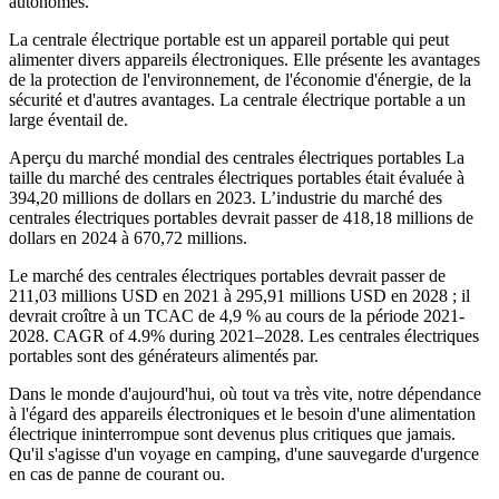
autonomes.
La centrale électrique portable est un appareil portable qui peut
alimenter divers appareils électroniques. Elle présente les avantages
de la protection de l'environnement, de l'économie d'énergie, de la
sécurité et d'autres avantages. La centrale électrique portable a un
large éventail de.
Aperçu du marché mondial des centrales électriques portables La
taille du marché des centrales électriques portables était évaluée à
394,20 millions de dollars en 2023. L’industrie du marché des
centrales électriques portables devrait passer de 418,18 millions de
dollars en 2024 à 670,72 millions.
Le marché des centrales électriques portables devrait passer de
211,03 millions USD en 2021 à 295,91 millions USD en 2028 ; il
devrait croître à un TCAC de 4,9 % au cours de la période 2021-
2028. CAGR of 4.9% during 2021–2028. Les centrales électriques
portables sont des générateurs alimentés par.
Dans le monde d'aujourd'hui, où tout va très vite, notre dépendance
à l'égard des appareils électroniques et le besoin d'une alimentation
électrique ininterrompue sont devenus plus critiques que jamais.
Qu'il s'agisse d'un voyage en camping, d'une sauvegarde d'urgence
en cas de panne de courant ou.