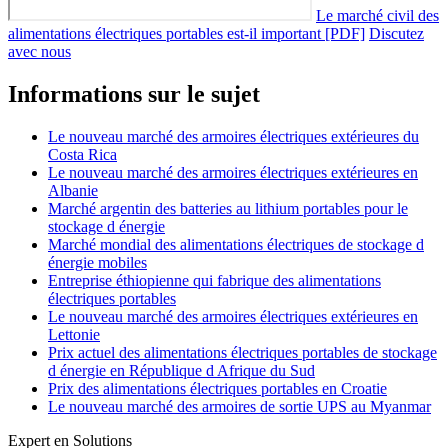
Le marché civil des
alimentations électriques portables est-il important [PDF]
Discutez
avec nous
Informations sur le sujet
Le nouveau marché des armoires électriques extérieures du
Costa Rica
Le nouveau marché des armoires électriques extérieures en
Albanie
Marché argentin des batteries au lithium portables pour le
stockage d énergie
Marché mondial des alimentations électriques de stockage d
énergie mobiles
Entreprise éthiopienne qui fabrique des alimentations
électriques portables
Le nouveau marché des armoires électriques extérieures en
Lettonie
Prix actuel des alimentations électriques portables de stockage
d énergie en République d Afrique du Sud
Prix des alimentations électriques portables en Croatie
Le nouveau marché des armoires de sortie UPS au Myanmar
Expert en Solutions