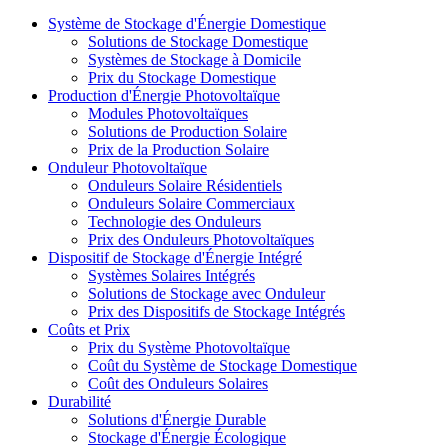
Système de Stockage d'Énergie Domestique
Solutions de Stockage Domestique
Systèmes de Stockage à Domicile
Prix du Stockage Domestique
Production d'Énergie Photovoltaïque
Modules Photovoltaïques
Solutions de Production Solaire
Prix de la Production Solaire
Onduleur Photovoltaïque
Onduleurs Solaire Résidentiels
Onduleurs Solaire Commerciaux
Technologie des Onduleurs
Prix des Onduleurs Photovoltaïques
Dispositif de Stockage d'Énergie Intégré
Systèmes Solaires Intégrés
Solutions de Stockage avec Onduleur
Prix des Dispositifs de Stockage Intégrés
Coûts et Prix
Prix du Système Photovoltaïque
Coût du Système de Stockage Domestique
Coût des Onduleurs Solaires
Durabilité
Solutions d'Énergie Durable
Stockage d'Énergie Écologique