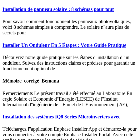
Installation de panneau solaire : 8 schémas pour tout
Pour savoir comment fonctionnent les panneaux photovoltaïques,
voici 8 schémas simples à comprendre. Le solaire n''aura plus de
secrets pour
Installer Un Onduleur En 5 Étapes : Votre Guide Pratique
Découvrez notre guide pratique sur les étapes d''installation d''un
onduleur. Suivez des instructions claires et précises pour garantir un
fonctionnement optimal de
Mémoire_corrigé_Bemana
Remerciements Le présent travail a été effectué au Laboratoire En
ergie Solaire et Economie d''Energie (LESEE) de l''Institut
International d''ingénierie de l''Eau et de l''Environnement (2iE),
Installation des systèmes IQ8 Series Microinverters avec
Téléchargez l''application Enphase Installer App et démarrez-la pour
vous connecter à votre compte Enphase Installer Portal. Avec cette