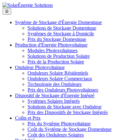
☰
Système de Stockage d'Énergie Domestique
Solutions de Stockage Domestique
Systèmes de Stockage à Domicile
Prix du Stockage Domestique
Production d'Énergie Photovoltaïque
Modules Photovoltaïques
Solutions de Production Solaire
Prix de la Production Solaire
Onduleur Photovoltaïque
Onduleurs Solaire Résidentiels
Onduleurs Solaire Commerciaux
Technologie des Onduleurs
Prix des Onduleurs Photovoltaïques
Dispositif de Stockage d'Énergie Intégré
Systèmes Solaires Intégrés
Solutions de Stockage avec Onduleur
Prix des Dispositifs de Stockage Intégrés
Coûts et Prix
Prix du Système Photovoltaïque
Coût du Système de Stockage Domestique
Coût des Onduleurs Solaires