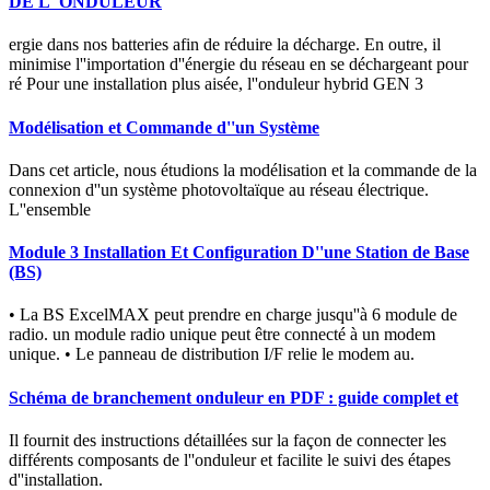
DE L''ONDULEUR
ergie dans nos batteries afin de réduire la décharge. En outre, il
minimise l''importation d''énergie du réseau en se déchargeant pour
ré Pour une installation plus aisée, l''onduleur hybrid GEN 3
Modélisation et Commande d''un Système
Dans cet article, nous étudions la modélisation et la commande de la
connexion d''un système photovoltaïque au réseau électrique.
L''ensemble
Module 3 Installation Et Configuration D''une Station de Base
(BS)
• La BS ExcelMAX peut prendre en charge jusqu''à 6 module de
radio. un module radio unique peut être connecté à un modem
unique. • Le panneau de distribution I/F relie le modem au.
Schéma de branchement onduleur en PDF : guide complet et
Il fournit des instructions détaillées sur la façon de connecter les
différents composants de l''onduleur et facilite le suivi des étapes
d''installation.