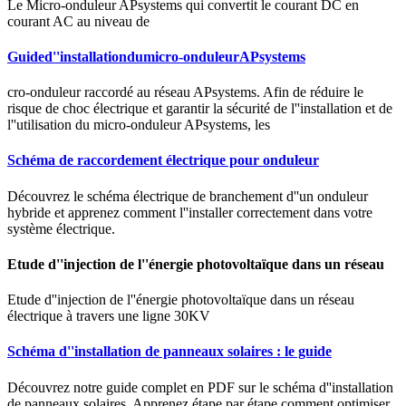
Le Micro-onduleur APsystems qui convertit le courant DC en
courant AC au niveau de
Guided''installationdumicro-onduleurAPsystems
cro-onduleur raccordé au réseau APsystems. Afin de réduire le
risque de choc électrique et garantir la sécurité de l''installation et de
l''utilisation du micro-onduleur APsystems, les
Schéma de raccordement électrique pour onduleur
Découvrez le schéma électrique de branchement d''un onduleur
hybride et apprenez comment l''installer correctement dans votre
système électrique.
Etude d''injection de l''énergie photovoltaïque dans un réseau
Etude d''injection de l''énergie photovoltaïque dans un réseau
électrique à travers une ligne 30KV
Schéma d''installation de panneaux solaires : le guide
Découvrez notre guide complet en PDF sur le schéma d''installation
de panneaux solaires. Apprenez étape par étape comment optimiser