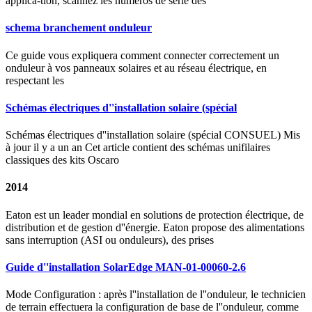
applica-tion, scannez les numéros de série des
schema branchement onduleur
Ce guide vous expliquera comment connecter correctement un
onduleur à vos panneaux solaires et au réseau électrique, en
respectant les
Schémas électriques d''installation solaire (spécial
Schémas électriques d''installation solaire (spécial CONSUEL) Mis
à jour il y a un an Cet article contient des schémas unifilaires
classiques des kits Oscaro
2014
Eaton est un leader mondial en solutions de protection électrique, de
distribution et de gestion d''énergie. Eaton propose des alimentations
sans interruption (ASI ou onduleurs), des prises
Guide d''installation SolarEdge MAN-01-00060-2.6
Mode Configuration : après l''installation de l''onduleur, le technicien
de terrain effectuera la configuration de base de l''onduleur, comme