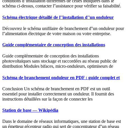
conditions d''installation différentes de celles indiquées dans le
schéma ci-dessus, contacter l''assistance pour vérifier sa faisabilité.
Schéma électrique détaillé de l''installation d''un onduleur
Découvrez le schéma unifilaire de branchement d''un onduleur pour
l''alimentation électrique de votre maison ou votre entreprise.
Guide complémentaire de conception des installations
Guide complémentaire de conception des installations
photovoltaïques sans stockage et raccordées au réseau public de
distribution Modules bifaces, micro-onduleurs, optimiseurs de
Schéma de branchement onduleur en PDF : guide complet et
Conclusion Un schéma de branchement en PDF est un outil
essentiel pour installer correctement un onduleur. Il fournit des
instructions détaillées sur la façon de connecter les
Station de base — Wikipédia
Dans le domaine de réseaux informatiques, une station de base est
un émetteur-récepteur radio qui sert de concentrateur d''un réseau