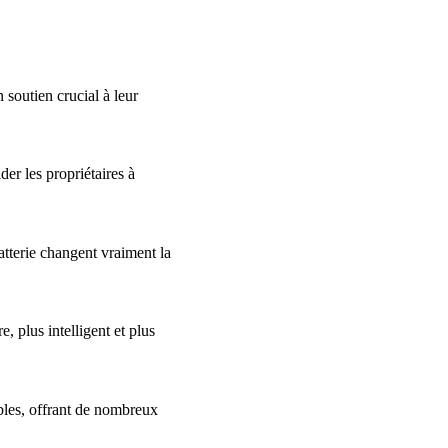
soutien crucial à leur
der les propriétaires à
atterie changent vraiment la
, plus intelligent et plus
ables, offrant de nombreux