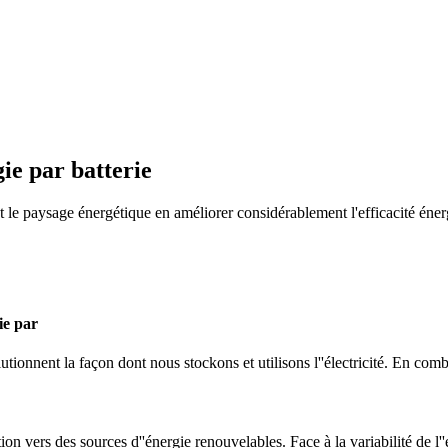
ie par batterie
 le paysage énergétique en améliorer considérablement l'efficacité énerg
ie par
tionnent la façon dont nous stockons et utilisons l''électricité. En com
n vers des sources d''énergie renouvelables. Face à la variabilité de l''é