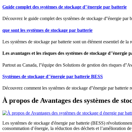
Guide complet des systèmes de stockage d''énergie par batterie
Découvrez le guide complet des systèmes de stockage d''énergie par ba
que sont les systèmes de stockage par batterie
Les systèmes de stockage par batterie sont un élément essentiel de la r
Les avantages et les risques des systèmes de stockage d''énergie p
Partout au Canada, l''équipe des Solutions de gestion des risques d''Av
Systèmes de stockage d''énergie par batterie BESS
Découvrez comment les systèmes de stockage d''énergie par batterie révo
À propos de Avantages des systèmes de stoc
Les systèmes de stockage d'énergie par batterie (BESS) révolutionnent
consommation d’énergie, la réduction des déchets et l’amélioration de l