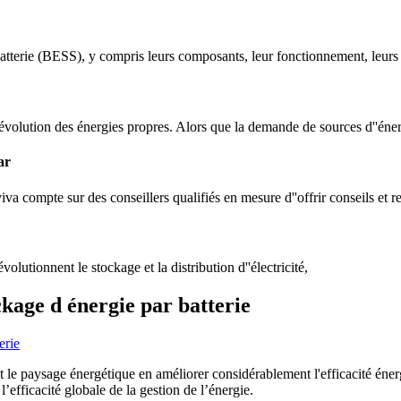
tterie (BESS), y compris leurs composants, leur fonctionnement, leurs a
évolution des énergies propres. Alors que la demande de sources d''énerg
ar
iva compte sur des conseillers qualifiés en mesure d''offrir conseils et r
lutionnent le stockage et la distribution d''électricité,
kage d énergie par batterie
 le paysage énergétique en améliorer considérablement l'efficacité énerg
’efficacité globale de la gestion de l’énergie.