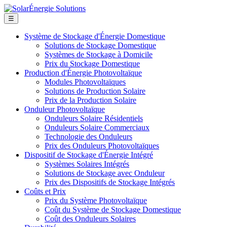
☰
Système de Stockage d'Énergie Domestique
Solutions de Stockage Domestique
Systèmes de Stockage à Domicile
Prix du Stockage Domestique
Production d'Énergie Photovoltaïque
Modules Photovoltaïques
Solutions de Production Solaire
Prix de la Production Solaire
Onduleur Photovoltaïque
Onduleurs Solaire Résidentiels
Onduleurs Solaire Commerciaux
Technologie des Onduleurs
Prix des Onduleurs Photovoltaïques
Dispositif de Stockage d'Énergie Intégré
Systèmes Solaires Intégrés
Solutions de Stockage avec Onduleur
Prix des Dispositifs de Stockage Intégrés
Coûts et Prix
Prix du Système Photovoltaïque
Coût du Système de Stockage Domestique
Coût des Onduleurs Solaires