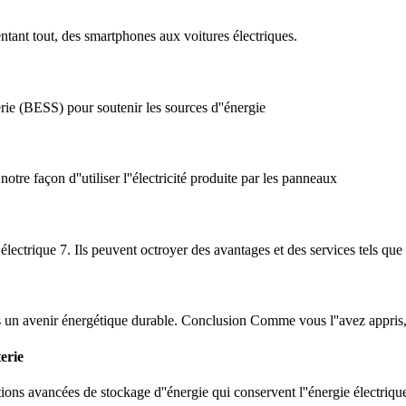
ntant tout, des smartphones aux voitures électriques.
rie (BESS) pour soutenir les sources d''énergie
otre façon d''utiliser l''électricité produite par les panneaux
électrique 7. Ils peuvent octroyer des avantages et des services tels que 
vers un avenir énergétique durable. Conclusion Comme vous l''avez appris,
erie
ons avancées de stockage d''énergie qui conservent l''énergie électrique