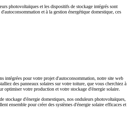
eurs photovoltaïques et les dispositifs de stockage intégrés sont
s d'autoconsommation et à la gestion énergétique domestique, ces
s intégrées pour votre projet d'autoconsommation, notre site web
alliez des panneaux solaires sur votre toiture, que vous cherchiez à
r optimiser votre production et votre stockage d'énergie solaire.
s de stockage d'énergie domestiques, nos onduleurs photovoltaïques,
ent ensemble pour créer des systèmes d'énergie solaire efficaces et