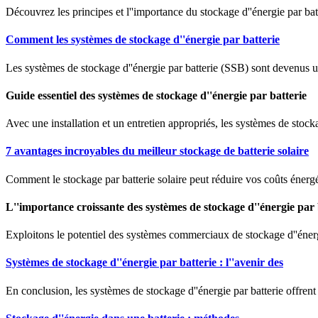
Découvrez les principes et l''importance du stockage d''énergie par b
Comment les systèmes de stockage d''énergie par batterie
Les systèmes de stockage d''énergie par batterie (SSB) sont devenus u
Guide essentiel des systèmes de stockage d''énergie par batterie
Avec une installation et un entretien appropriés, les systèmes de stocka
7 avantages incroyables du meilleur stockage de batterie solaire
Comment le stockage par batterie solaire peut réduire vos coûts énergé
L''importance croissante des systèmes de stockage d''énergie par 
Exploitons le potentiel des systèmes commerciaux de stockage d''énergie
Systèmes de stockage d''énergie par batterie : l''avenir des
En conclusion, les systèmes de stockage d''énergie par batterie offren