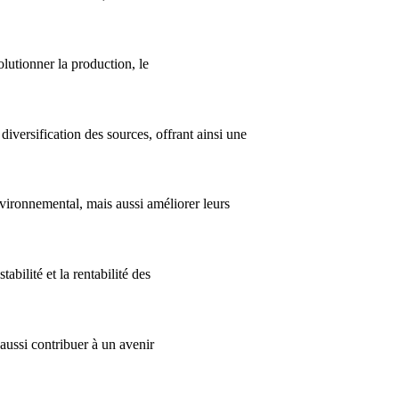
olutionner la production, le
diversification des sources, offrant ainsi une
nvironnemental, mais aussi améliorer leurs
bilité et la rentabilité des
 aussi contribuer à un avenir