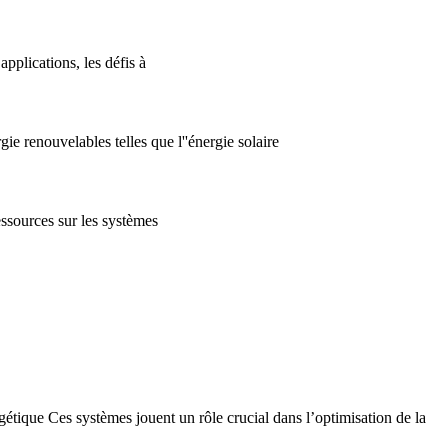
pplications, les défis à
ie renouvelables telles que l''énergie solaire
essources sur les systèmes
étique Ces systèmes jouent un rôle crucial dans l’optimisation de la