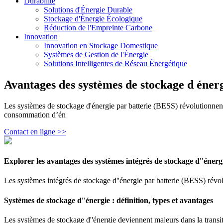
Durabilité
Solutions d'Énergie Durable
Stockage d'Énergie Écologique
Réduction de l'Empreinte Carbone
Innovation
Innovation en Stockage Domestique
Systèmes de Gestion de l'Énergie
Solutions Intelligentes de Réseau Énergétique
Avantages des systèmes de stockage d énerg
Les systèmes de stockage d'énergie par batterie (BESS) révolutionnent
consommation d’én
Contact en ligne >>
Explorer les avantages des systèmes intégrés de stockage d''énerg
Les systèmes intégrés de stockage d''énergie par batterie (BESS) révolu
Systèmes de stockage d''énergie : définition, types et avantages
Les systèmes de stockage d''énergie deviennent majeurs dans la transitio