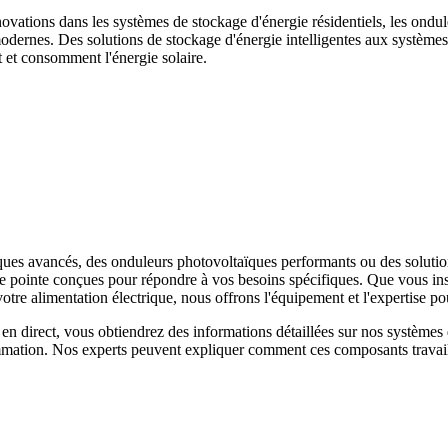
novations dans les systèmes de stockage d'énergie résidentiels, les ondul
odernes. Des solutions de stockage d'énergie intelligentes aux système
t et consomment l'énergie solaire.
es avancés, des onduleurs photovoltaïques performants ou des solution
e pointe conçues pour répondre à vos besoins spécifiques. Que vous inst
e alimentation électrique, nous offrons l'équipement et l'expertise pou
en direct, vous obtiendrez des informations détaillées sur nos système
mmation. Nos experts peuvent expliquer comment ces composants travaill