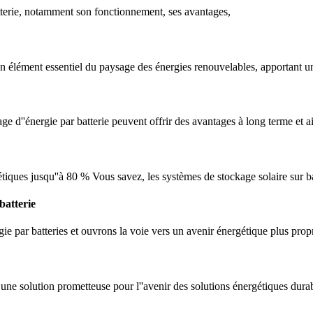
atterie, notamment son fonctionnement, ses avantages,
n élément essentiel du paysage des énergies renouvelables, apportant un 
ge d''énergie par batterie peuvent offrir des avantages à long terme et ai
tiques jusqu''à 80 % Vous savez, les systèmes de stockage solaire sur b
batterie
 par batteries et ouvrons la voie vers un avenir énergétique plus propre
t une solution prometteuse pour l''avenir des solutions énergétiques dur