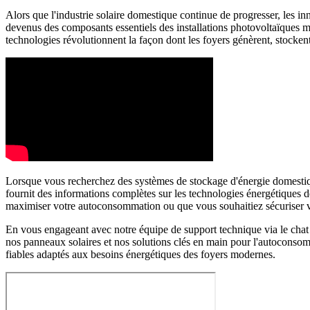
Alors que l'industrie solaire domestique continue de progresser, les in
devenus des composants essentiels des installations photovoltaïques m
technologies révolutionnent la façon dont les foyers génèrent, stocken
Lorsque vous recherchez des systèmes de stockage d'énergie domestiqu
fournit des informations complètes sur les technologies énergétiques d
maximiser votre autoconsommation ou que vous souhaitiez sécuriser votr
En vous engageant avec notre équipe de support technique via le chat 
nos panneaux solaires et nos solutions clés en main pour l'autoconso
fiables adaptés aux besoins énergétiques des foyers modernes.