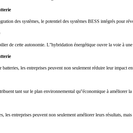
tterie
tégration des systèmes, le potentiel des systèmes BESS intégrés pour rév
e
 pilier de cette autonomie. L''hybridation énergétique ouvre la voie à une 
tterie
r batteries, les entreprises peuvent non seulement réduire leur impact e
ribuent tant sur le plan environnemental qu''économique à améliorer la sta
es, les entreprises peuvent non seulement améliorer leurs résultats, mais