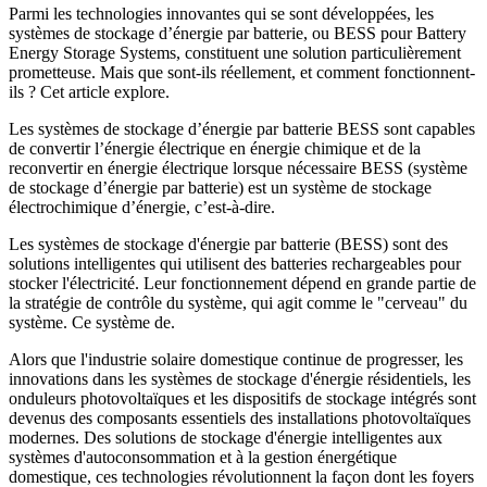
Parmi les technologies innovantes qui se sont développées, les
systèmes de stockage d’énergie par batterie, ou BESS pour Battery
Energy Storage Systems, constituent une solution particulièrement
prometteuse. Mais que sont-ils réellement, et comment fonctionnent-
ils ? Cet article explore.
Les systèmes de stockage d’énergie par batterie BESS sont capables
de convertir l’énergie électrique en énergie chimique et de la
reconvertir en énergie électrique lorsque nécessaire BESS (système
de stockage d’énergie par batterie) est un système de stockage
électrochimique d’énergie, c’est-à-dire.
Les systèmes de stockage d'énergie par batterie (BESS) sont des
solutions intelligentes qui utilisent des batteries rechargeables pour
stocker l'électricité. Leur fonctionnement dépend en grande partie de
la stratégie de contrôle du système, qui agit comme le "cerveau" du
système. Ce système de.
Alors que l'industrie solaire domestique continue de progresser, les
innovations dans les systèmes de stockage d'énergie résidentiels, les
onduleurs photovoltaïques et les dispositifs de stockage intégrés sont
devenus des composants essentiels des installations photovoltaïques
modernes. Des solutions de stockage d'énergie intelligentes aux
systèmes d'autoconsommation et à la gestion énergétique
domestique, ces technologies révolutionnent la façon dont les foyers