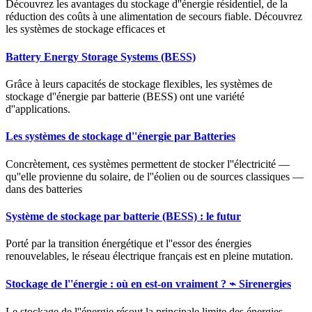
Découvrez les avantages du stockage d''énergie résidentiel, de la
réduction des coûts à une alimentation de secours fiable. Découvrez
les systèmes de stockage efficaces et
Battery Energy Storage Systems (BESS)
Grâce à leurs capacités de stockage flexibles, les systèmes de
stockage d''énergie par batterie (BESS) ont une variété
d''applications.
Les systèmes de stockage d''énergie par Batteries
Concrètement, ces systèmes permettent de stocker l''électricité —
qu''elle provienne du solaire, de l''éolien ou de sources classiques —
dans des batteries
Système de stockage par batterie (BESS) : le futur
Porté par la transition énergétique et l''essor des énergies
renouvelables, le réseau électrique français est en pleine mutation.
Stockage de l''énergie : où en est-on vraiment ? ⌁ Sirenergies
Le stockage de l''énergie résout la principale limite des énergies