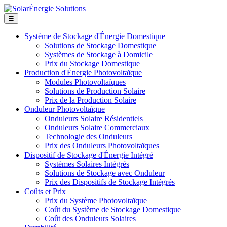
☰
Système de Stockage d'Énergie Domestique
Solutions de Stockage Domestique
Systèmes de Stockage à Domicile
Prix du Stockage Domestique
Production d'Énergie Photovoltaïque
Modules Photovoltaïques
Solutions de Production Solaire
Prix de la Production Solaire
Onduleur Photovoltaïque
Onduleurs Solaire Résidentiels
Onduleurs Solaire Commerciaux
Technologie des Onduleurs
Prix des Onduleurs Photovoltaïques
Dispositif de Stockage d'Énergie Intégré
Systèmes Solaires Intégrés
Solutions de Stockage avec Onduleur
Prix des Dispositifs de Stockage Intégrés
Coûts et Prix
Prix du Système Photovoltaïque
Coût du Système de Stockage Domestique
Coût des Onduleurs Solaires