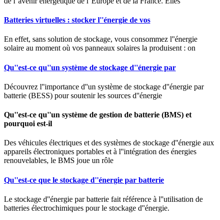
de l''avenir énergétique de l''Europe et de la France. Elles
Batteries virtuelles : stocker l''énergie de vos
En effet, sans solution de stockage, vous consommez l''énergie
solaire au moment où vos panneaux solaires la produisent : on
Qu''est-ce qu''un système de stockage d''énergie par
Découvrez l''importance d''un système de stockage d''énergie par
batterie (BESS) pour soutenir les sources d''énergie
Qu''est-ce qu''un système de gestion de batterie (BMS) et
pourquoi est-il
Des véhicules électriques et des systèmes de stockage d''énergie aux
appareils électroniques portables et à l''intégration des énergies
renouvelables, le BMS joue un rôle
Qu''est-ce que le stockage d''énergie par batterie
Le stockage d''énergie par batterie fait référence à l''utilisation de
batteries électrochimiques pour le stockage d''énergie.