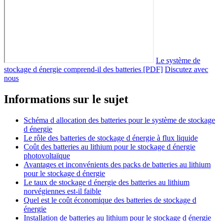
Le système de
stockage d énergie comprend-il des batteries [PDF]
Discutez avec
nous
Informations sur le sujet
Schéma d allocation des batteries pour le système de stockage
d énergie
Le rôle des batteries de stockage d énergie à flux liquide
Coût des batteries au lithium pour le stockage d énergie
photovoltaïque
Avantages et inconvénients des packs de batteries au lithium
pour le stockage d énergie
Le taux de stockage d énergie des batteries au lithium
norvégiennes est-il faible
Quel est le coût économique des batteries de stockage d
énergie
Installation de batteries au lithium pour le stockage d énergie