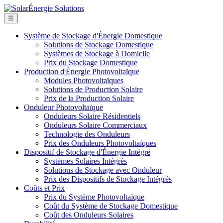
☰
Système de Stockage d'Énergie Domestique
Solutions de Stockage Domestique
Systèmes de Stockage à Domicile
Prix du Stockage Domestique
Production d'Énergie Photovoltaïque
Modules Photovoltaïques
Solutions de Production Solaire
Prix de la Production Solaire
Onduleur Photovoltaïque
Onduleurs Solaire Résidentiels
Onduleurs Solaire Commerciaux
Technologie des Onduleurs
Prix des Onduleurs Photovoltaïques
Dispositif de Stockage d'Énergie Intégré
Systèmes Solaires Intégrés
Solutions de Stockage avec Onduleur
Prix des Dispositifs de Stockage Intégrés
Coûts et Prix
Prix du Système Photovoltaïque
Coût du Système de Stockage Domestique
Coût des Onduleurs Solaires