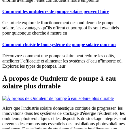
énorme avantage : elles contribuent à notre empreinte
Comment les onduleurs de pompe solaire peuvent faire
Cet article explore le fonctionnement des onduleurs de pompe
solaire, les avantages qu''ils offrent et pourquoi ils sont essentiels
pour quiconque cherche à mettre en
Comment choisir le bon système de pompe solaire pour un
Découvrez comment une pompe solaire peut réduire les coûts,
améliorer l''efficacité et alimenter les systèmes d''eau n''importe où.
Explorez les types de pompes, leur
À propos de Onduleur de pompe à eau
solaire plus durable
Alors que l'industrie solaire domestique continue de progresser, les
innovations dans les systèmes de stockage d'énergie résidentiels, les
onduleurs photovoltaïques et les dispositifs de stockage intégrés sont
devenus des composants essentiels des installations photovoltaïques
modernes. Des solutions de stockage d'énergie intelligentes aux