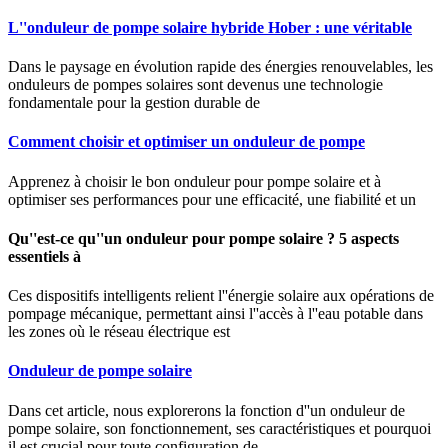
L''onduleur de pompe solaire hybride Hober : une véritable
Dans le paysage en évolution rapide des énergies renouvelables, les
onduleurs de pompes solaires sont devenus une technologie
fondamentale pour la gestion durable de
Comment choisir et optimiser un onduleur de pompe
Apprenez à choisir le bon onduleur pour pompe solaire et à
optimiser ses performances pour une efficacité, une fiabilité et un
Qu''est-ce qu''un onduleur pour pompe solaire ? 5 aspects
essentiels à
Ces dispositifs intelligents relient l''énergie solaire aux opérations de
pompage mécanique, permettant ainsi l''accès à l''eau potable dans
les zones où le réseau électrique est
Onduleur de pompe solaire
Dans cet article, nous explorerons la fonction d''un onduleur de
pompe solaire, son fonctionnement, ses caractéristiques et pourquoi
il est crucial pour toute configuration de