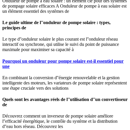
Onduleur de pompe à eau solaire : un élément clé pour des systèmes
de pompage solaire efficaces A Onduleur de pompe à eau solaire est
un élément essentiel des systèmes de
Le guide ultime de l''onduleur de pompe solaire : types,
principes de
Le type d''onduleur solaire le plus courant est l''onduleur réseau
interactif ou synchrone, qui utilise le suivi du point de puissance
maximale pour maximiser sa capacité à
Pourquoi un onduleur pour pompe solaire est-il essentiel pour
une
En combinant la conversion d''énergie renouvelable et la gestion
intelligente des moteurs, les variateurs de pompe solaire représentent
une étape cruciale vers des solutions
Quels sont les avantages réels de l''utilisation d''un convertisseur
de
Découvrez comment un inverseur de pompe solaire améliore
l''efficacité énergétique, le contrôle du système et la distribution
d''eau hors réseau. Découvrez les