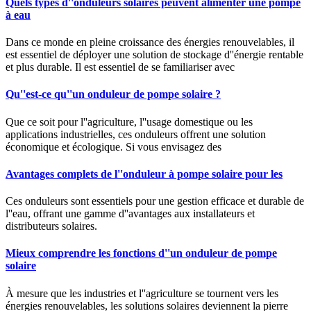
Quels types d''onduleurs solaires peuvent alimenter une pompe
à eau
Dans ce monde en pleine croissance des énergies renouvelables, il
est essentiel de déployer une solution de stockage d''énergie rentable
et plus durable. Il est essentiel de se familiariser avec
Qu''est-ce qu''un onduleur de pompe solaire ?
Que ce soit pour l''agriculture, l''usage domestique ou les
applications industrielles, ces onduleurs offrent une solution
économique et écologique. Si vous envisagez des
Avantages complets de l''onduleur à pompe solaire pour les
Ces onduleurs sont essentiels pour une gestion efficace et durable de
l''eau, offrant une gamme d''avantages aux installateurs et
distributeurs solaires.
Mieux comprendre les fonctions d''un onduleur de pompe
solaire
À mesure que les industries et l''agriculture se tournent vers les
énergies renouvelables, les solutions solaires deviennent la pierre