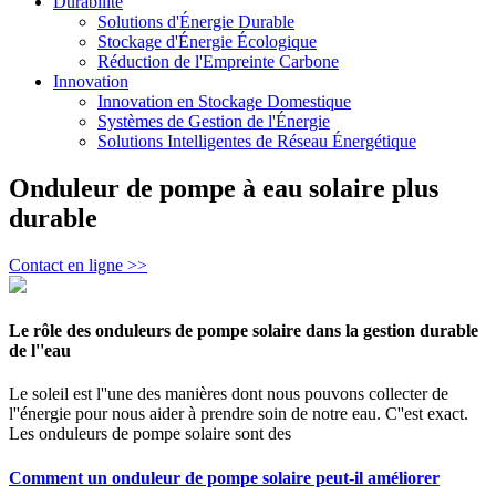
Durabilité
Solutions d'Énergie Durable
Stockage d'Énergie Écologique
Réduction de l'Empreinte Carbone
Innovation
Innovation en Stockage Domestique
Systèmes de Gestion de l'Énergie
Solutions Intelligentes de Réseau Énergétique
Onduleur de pompe à eau solaire plus
durable
Contact en ligne >>
Le rôle des onduleurs de pompe solaire dans la gestion durable
de l''eau
Le soleil est l''une des manières dont nous pouvons collecter de
l''énergie pour nous aider à prendre soin de notre eau. C''est exact.
Les onduleurs de pompe solaire sont des
Comment un onduleur de pompe solaire peut-il améliorer