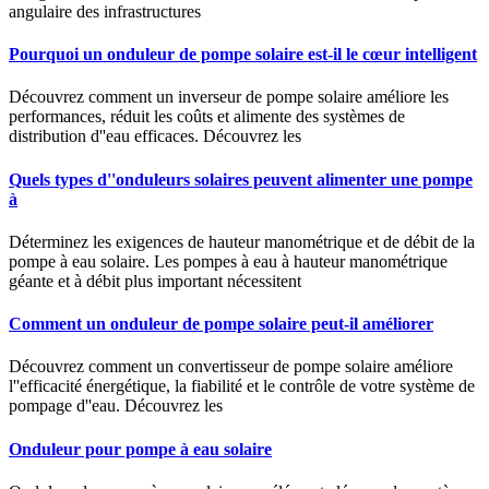
angulaire des infrastructures
Pourquoi un onduleur de pompe solaire est-il le cœur intelligent
Découvrez comment un inverseur de pompe solaire améliore les
performances, réduit les coûts et alimente des systèmes de
distribution d''eau efficaces. Découvrez les
Quels types d''onduleurs solaires peuvent alimenter une pompe
à
Déterminez les exigences de hauteur manométrique et de débit de la
pompe à eau solaire. Les pompes à eau à hauteur manométrique
géante et à débit plus important nécessitent
Comment un onduleur de pompe solaire peut-il améliorer
Découvrez comment un convertisseur de pompe solaire améliore
l''efficacité énergétique, la fiabilité et le contrôle de votre système de
pompage d''eau. Découvrez les
Onduleur pour pompe à eau solaire