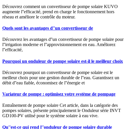
Découvrez comment un convertisseur de pompe solaire KUVO
augmente l''efficacité, prend en charge le fonctionnement hors
réseau et améliore le contrôle du moteur.
Quels sont les avantages d''un convertisseur de
Découvrez les avantages d''un convertisseur de pompe solaire pour
l''irrigation moderne et l''approvisionnement en eau. Améliorez
l''efficacité,
Pourquoi un onduleur de pompe solaire est-il le meilleur choix
Découvrez pourquoi un convertisseur de pompe solaire est le
meilleur choix pour une gestion durable de l''eau. Garantissez un
débit d''eau fiable, économisez de l''énergie et
Variateur de pompe : optimisez votre système de pompage
Entraînement de pompe solaire Cet article, dans la catégorie des
pompes solaires, présente principalement le Onduleur série INVT
GD100-PV utilisé pour le système solaire à eau vive.
Qu''est-ce qui rend l''onduleur de pompe solaire durable