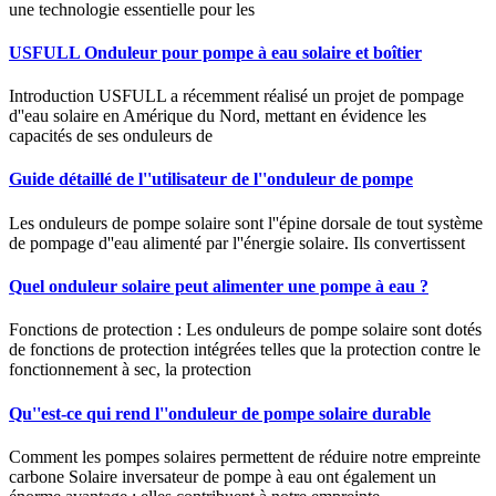
une technologie essentielle pour les
USFULL Onduleur pour pompe à eau solaire et boîtier
Introduction USFULL a récemment réalisé un projet de pompage
d''eau solaire en Amérique du Nord, mettant en évidence les
capacités de ses onduleurs de
Guide détaillé de l''utilisateur de l''onduleur de pompe
Les onduleurs de pompe solaire sont l''épine dorsale de tout système
de pompage d''eau alimenté par l''énergie solaire. Ils convertissent
Quel onduleur solaire peut alimenter une pompe à eau ?
Fonctions de protection : Les onduleurs de pompe solaire sont dotés
de fonctions de protection intégrées telles que la protection contre le
fonctionnement à sec, la protection
Qu''est-ce qui rend l''onduleur de pompe solaire durable
Comment les pompes solaires permettent de réduire notre empreinte
carbone Solaire inversateur de pompe à eau ont également un