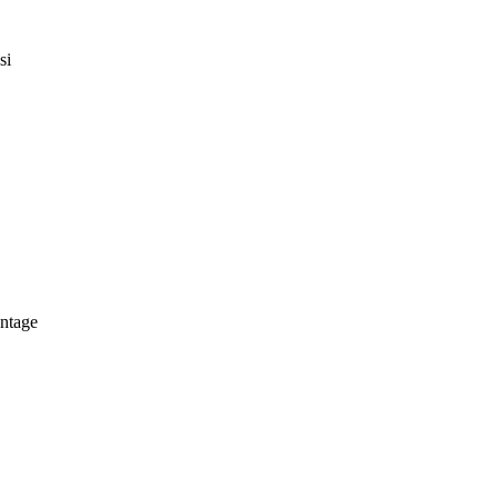
si
antage