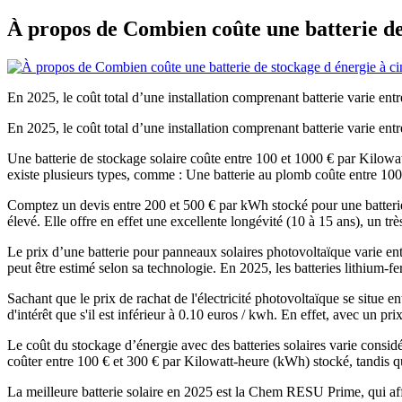
À propos de Combien coûte une batterie de
En 2025, le coût total d’une installation comprenant batterie varie entr
En 2025, le coût total d’une installation comprenant batterie varie entr
Une batterie de stockage solaire coûte entre 100 et 1000 € par Kilowatt-
existe plusieurs types, comme : Une batterie au plomb coûte entre 100 
Comptez un devis entre 200 et 500 € par kWh stocké pour une batterie
élevé. Elle offre en effet une excellente longévité (10 à 15 ans), un t
Le prix d’une batterie pour panneaux solaires photovoltaïque varie en
peut être estimé selon sa technologie. En 2025, les batteries lithium-f
Sachant que le prix de rachat de l'électricité photovoltaïque se situe
d'intérêt que s'il est inférieur à 0.10 euros / kwh. En effet, avec un pri
Le coût du stockage d’énergie avec des batteries solaires varie considé
coûter entre 100 € et 300 € par Kilowatt-heure (kWh) stocké, tandis qu
La meilleure batterie solaire en 2025 est la Chem RESU Prime, qui aff