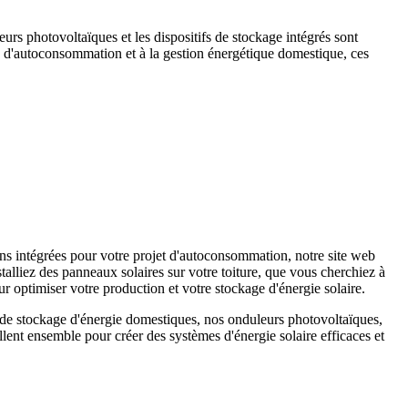
eurs photovoltaïques et les dispositifs de stockage intégrés sont
s d'autoconsommation et à la gestion énergétique domestique, ces
s intégrées pour votre projet d'autoconsommation, notre site web
alliez des panneaux solaires sur votre toiture, que vous cherchiez à
r optimiser votre production et votre stockage d'énergie solaire.
s de stockage d'énergie domestiques, nos onduleurs photovoltaïques,
ent ensemble pour créer des systèmes d'énergie solaire efficaces et