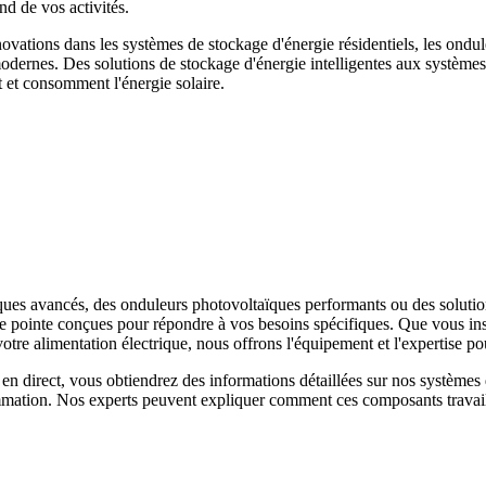
d de vos activités.
novations dans les systèmes de stockage d'énergie résidentiels, les ondul
odernes. Des solutions de stockage d'énergie intelligentes aux système
t et consomment l'énergie solaire.
es avancés, des onduleurs photovoltaïques performants ou des solution
e pointe conçues pour répondre à vos besoins spécifiques. Que vous inst
e alimentation électrique, nous offrons l'équipement et l'expertise pou
en direct, vous obtiendrez des informations détaillées sur nos système
mmation. Nos experts peuvent expliquer comment ces composants travaill