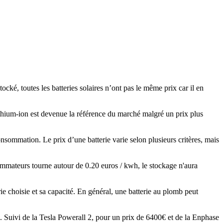
ocké, toutes les batteries solaires n’ont pas le même prix car il en
thium-ion est devenue la référence du marché malgré un prix plus
sommation. Le prix d’une batterie varie selon plusieurs critères, mais
sommateurs tourne autour de 0.20 euros / kwh, le stockage n'aura
ie choisie et sa capacité. En général, une batterie au plomb peut
. Suivi de la Tesla Powerall 2, pour un prix de 6400€ et de la Enphase