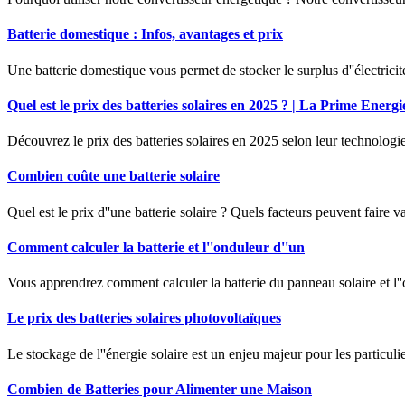
Batterie domestique : Infos, avantages et prix
Une batterie domestique vous permet de stocker le surplus d''électricit
Quel est le prix des batteries solaires en 2025 ? | La Prime Energi
Découvrez le prix des batteries solaires en 2025 selon leur technolo
Combien coûte une batterie solaire
Quel est le prix d''une batterie solaire ? Quels facteurs peuvent faire v
Comment calculer la batterie et l''onduleur d''un
Vous apprendrez comment calculer la batterie du panneau solaire et l''
Le prix des batteries solaires photovoltaïques
Le stockage de l''énergie solaire est un enjeu majeur pour les particul
Combien de Batteries pour Alimenter une Maison