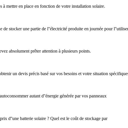
s à mettre en place en fonction de votre installation solaire.
de stocker une partie de l''électricité produite en journée pour l''utiliser
ez absolument prêter attention à plusieurs points.
 obtenir un devis précis basé sur vos besoins et votre situation spécifiq
 d''autoconsommer autant d''énergie générée par vos panneaux
prix d''une batterie solaire ? Quel est le coût de stockage par