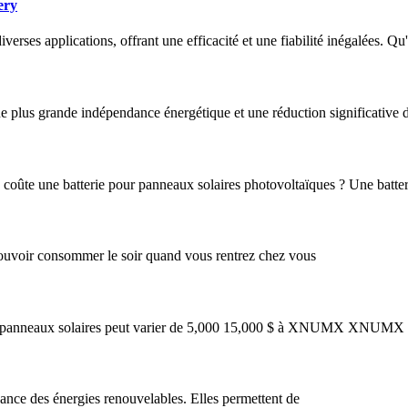
ery
erses applications, offrant une efficacité et une fiabilité inégalées. Qu''
lus grande indépendance énergétique et une réduction significative d
coûte une batterie pour panneaux solaires photovoltaïques ? Une batter
r pouvoir consommer le soir quand vous rentrez chez vous
our panneaux solaires peut varier de 5,000 15,000 $ à XNUMX XNUMX $ 
ssance des énergies renouvelables. Elles permettent de