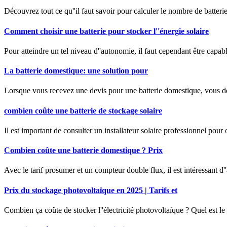
Découvrez tout ce qu''il faut savoir pour calculer le nombre de batterie
Comment choisir une batterie pour stocker l''énergie solaire
Pour atteindre un tel niveau d''autonomie, il faut cependant être capable 
La batterie domestique: une solution pour
Lorsque vous recevez une devis pour une batterie domestique, vous dev
combien coûte une batterie de stockage solaire
Il est important de consulter un installateur solaire professionnel pour
Combien coûte une batterie domestique ? Prix
Avec le tarif prosumer et un compteur double flux, il est intéressant
Prix du stockage photovoltaïque en 2025 | Tarifs et
Combien ça coûte de stocker l''électricité photovoltaïque ? Quel est le 