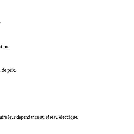
r
ation.
 de prix.
duire leur dépendance au réseau électrique.