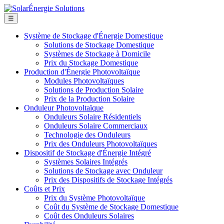
☰
Système de Stockage d'Énergie Domestique
Solutions de Stockage Domestique
Systèmes de Stockage à Domicile
Prix du Stockage Domestique
Production d'Énergie Photovoltaïque
Modules Photovoltaïques
Solutions de Production Solaire
Prix de la Production Solaire
Onduleur Photovoltaïque
Onduleurs Solaire Résidentiels
Onduleurs Solaire Commerciaux
Technologie des Onduleurs
Prix des Onduleurs Photovoltaïques
Dispositif de Stockage d'Énergie Intégré
Systèmes Solaires Intégrés
Solutions de Stockage avec Onduleur
Prix des Dispositifs de Stockage Intégrés
Coûts et Prix
Prix du Système Photovoltaïque
Coût du Système de Stockage Domestique
Coût des Onduleurs Solaires