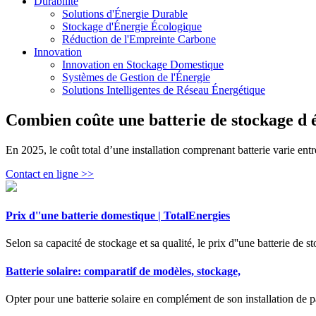
Durabilité
Solutions d'Énergie Durable
Stockage d'Énergie Écologique
Réduction de l'Empreinte Carbone
Innovation
Innovation en Stockage Domestique
Systèmes de Gestion de l'Énergie
Solutions Intelligentes de Réseau Énergétique
Combien coûte une batterie de stockage d 
En 2025, le coût total d’une installation comprenant batterie varie entr
Contact en ligne >>
Prix d''une batterie domestique | TotalEnergies
Selon sa capacité de stockage et sa qualité, le prix d''une batterie de 
Batterie solaire: comparatif de modèles, stockage,
Opter pour une batterie solaire en complément de son installation de pa