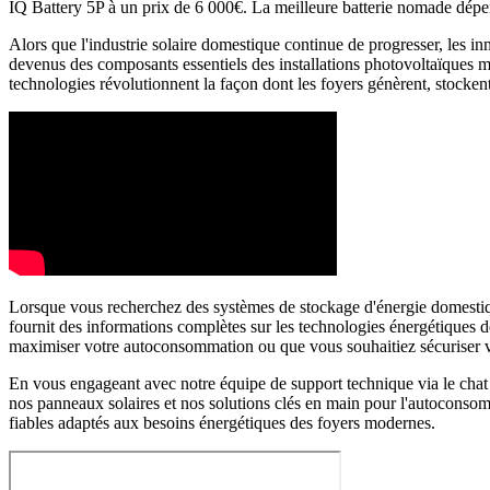
IQ Battery 5P à un prix de 6 000€. La meilleure batterie nomade dépen
Alors que l'industrie solaire domestique continue de progresser, les in
devenus des composants essentiels des installations photovoltaïques m
technologies révolutionnent la façon dont les foyers génèrent, stocken
Lorsque vous recherchez des systèmes de stockage d'énergie domestiqu
fournit des informations complètes sur les technologies énergétiques d
maximiser votre autoconsommation ou que vous souhaitiez sécuriser votr
En vous engageant avec notre équipe de support technique via le chat 
nos panneaux solaires et nos solutions clés en main pour l'autoconso
fiables adaptés aux besoins énergétiques des foyers modernes.