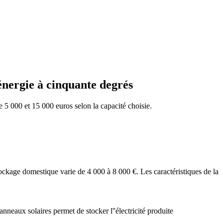
énergie à cinquante degrés
e 5 000 et 15 000 euros selon la capacité choisie.
stockage domestique varie de 4 000 à 8 000 €. Les caractéristiques de la
nneaux solaires permet de stocker l''électricité produite