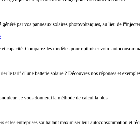
é généré par vos panneaux solaires photovoltaïques, au lieu de l''injecte
e
gie et capacité. Comparez les modèles pour optimiser votre autoconsomm
arier le tarif d''une batterie solaire ? Découvrez nos réponses et exemples
onduleur. Je vous donnerai la méthode de calcul la plus
iers et les entreprises souhaitant maximiser leur autoconsommation et ré