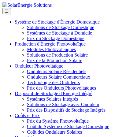
☰
Système de Stockage d'Énergie Domestique
Solutions de Stockage Domestique
Systèmes de Stockage à Domicile
Prix du Stockage Domestique
Production d'Énergie Photovoltaïque
Modules Photovoltaïques
Solutions de Production Solaire
Prix de la Production Solaire
Onduleur Photovoltaïque
Onduleurs Solaire Résidentiels
Onduleurs Solaire Commerciaux
Technologie des Onduleurs
Prix des Onduleurs Photovoltaïques
Dispositif de Stockage d'Énergie Intégré
Systèmes Solaires Intégrés
Solutions de Stockage avec Onduleur
Prix des Dispositifs de Stockage Intégrés
Coûts et Prix
Prix du Système Photovoltaïque
Coût du Système de Stockage Domestique
Coût des Onduleurs Solaires