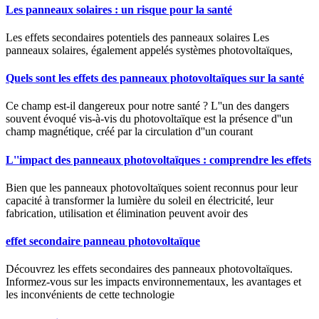
Les panneaux solaires : un risque pour la santé
Les effets secondaires potentiels des panneaux solaires Les
panneaux solaires, également appelés systèmes photovoltaïques,
Quels sont les effets des panneaux photovoltaïques sur la santé
Ce champ est-il dangereux pour notre santé ? L''un des dangers
souvent évoqué vis-à-vis du photovoltaïque est la présence d''un
champ magnétique, créé par la circulation d''un courant
L''impact des panneaux photovoltaïques : comprendre les effets
Bien que les panneaux photovoltaïques soient reconnus pour leur
capacité à transformer la lumière du soleil en électricité, leur
fabrication, utilisation et élimination peuvent avoir des
effet secondaire panneau photovoltaïque
Découvrez les effets secondaires des panneaux photovoltaïques.
Informez-vous sur les impacts environnementaux, les avantages et
les inconvénients de cette technologie