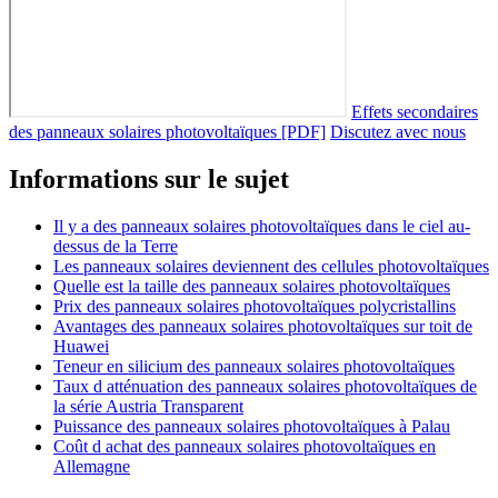
Effets secondaires
des panneaux solaires photovoltaïques [PDF]
Discutez avec nous
Informations sur le sujet
Il y a des panneaux solaires photovoltaïques dans le ciel au-
dessus de la Terre
Les panneaux solaires deviennent des cellules photovoltaïques
Quelle est la taille des panneaux solaires photovoltaïques
Prix des panneaux solaires photovoltaïques polycristallins
Avantages des panneaux solaires photovoltaïques sur toit de
Huawei
Teneur en silicium des panneaux solaires photovoltaïques
Taux d atténuation des panneaux solaires photovoltaïques de
la série Austria Transparent
Puissance des panneaux solaires photovoltaïques à Palau
Coût d achat des panneaux solaires photovoltaïques en
Allemagne