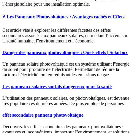
l''énergie solaire pour une installation optimale.
⚡ Les Panneaux Photovoltaïques : Avantages cachés et Effets
Cet article vise à explorer les différentes facettes des effets
secondaires associés aux panneaux solaires, en mettant l''accent sur
la santé humaine, l''environnement et l''économie.
Danger des panneaux photovoltaïques : Quels effets | Solarbox
Un panneau solaire photovoltaïque est un système utilisant l''énergie
du soleil pour produire de l''électricité. Permettant de réduire la
facture d''électricité tout en réduisant les émissions de gaz
Les panneaux solaires sont-ils dangereux pour la santé
L''utilisation des panneaux solaires, ou photovoltaïques, est devenue
très populaire ces dernières années. De plus en plus de personnes
effet secondaire panneau photovoltaïque
Découvrez les effets secondaires des panneaux photovoltaïques :
avantages et inconvénients, impact sur l''environnement, et solutions