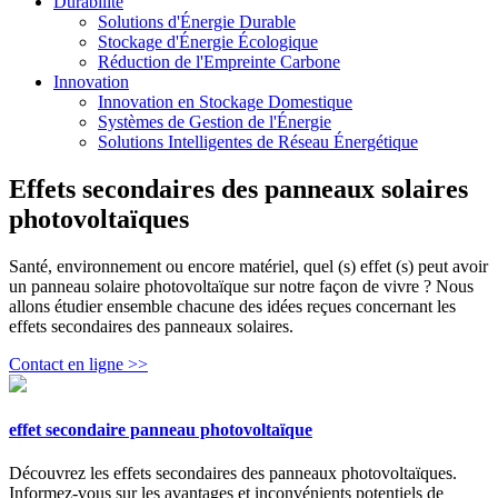
Durabilité
Solutions d'Énergie Durable
Stockage d'Énergie Écologique
Réduction de l'Empreinte Carbone
Innovation
Innovation en Stockage Domestique
Systèmes de Gestion de l'Énergie
Solutions Intelligentes de Réseau Énergétique
Effets secondaires des panneaux solaires
photovoltaïques
Santé, environnement ou encore matériel, quel (s) effet (s) peut avoir
un panneau solaire photovoltaïque sur notre façon de vivre ? Nous
allons étudier ensemble chacune des idées reçues concernant les
effets secondaires des panneaux solaires.
Contact en ligne >>
effet secondaire panneau photovoltaïque
Découvrez les effets secondaires des panneaux photovoltaïques.
Informez-vous sur les avantages et inconvénients potentiels de