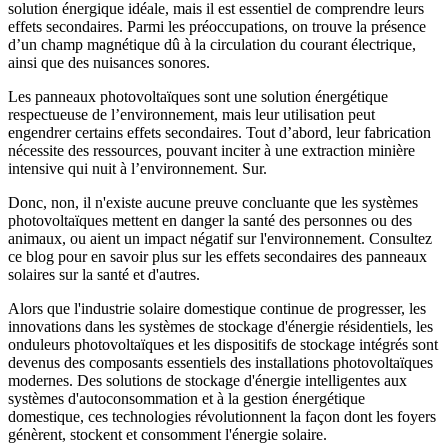
solution énergique idéale, mais il est essentiel de comprendre leurs
effets secondaires. Parmi les préoccupations, on trouve la présence
d’un champ magnétique dû à la circulation du courant électrique,
ainsi que des nuisances sonores.
Les panneaux photovoltaïques sont une solution énergétique
respectueuse de l’environnement, mais leur utilisation peut
engendrer certains effets secondaires. Tout d’abord, leur fabrication
nécessite des ressources, pouvant inciter à une extraction minière
intensive qui nuit à l’environnement. Sur.
Donc, non, il n'existe aucune preuve concluante que les systèmes
photovoltaïques mettent en danger la santé des personnes ou des
animaux, ou aient un impact négatif sur l'environnement. Consultez
ce blog pour en savoir plus sur les effets secondaires des panneaux
solaires sur la santé et d'autres.
Alors que l'industrie solaire domestique continue de progresser, les
innovations dans les systèmes de stockage d'énergie résidentiels, les
onduleurs photovoltaïques et les dispositifs de stockage intégrés sont
devenus des composants essentiels des installations photovoltaïques
modernes. Des solutions de stockage d'énergie intelligentes aux
systèmes d'autoconsommation et à la gestion énergétique
domestique, ces technologies révolutionnent la façon dont les foyers
génèrent, stockent et consomment l'énergie solaire.