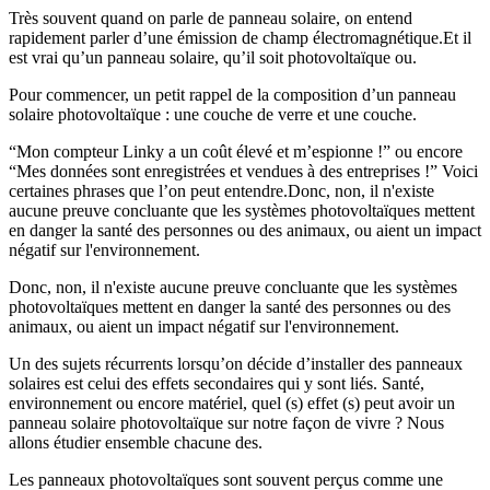
Très souvent quand on parle de panneau solaire, on entend
rapidement parler d’une émission de champ électromagnétique.Et il
est vrai qu’un panneau solaire, qu’il soit photovoltaïque ou.
Pour commencer, un petit rappel de la composition d’un panneau
solaire photovoltaïque : une couche de verre et une couche.
“Mon compteur Linky a un coût élevé et m’espionne !” ou encore
“Mes données sont enregistrées et vendues à des entreprises !” Voici
certaines phrases que l’on peut entendre.Donc, non, il n'existe
aucune preuve concluante que les systèmes photovoltaïques mettent
en danger la santé des personnes ou des animaux, ou aient un impact
négatif sur l'environnement.
Donc, non, il n'existe aucune preuve concluante que les systèmes
photovoltaïques mettent en danger la santé des personnes ou des
animaux, ou aient un impact négatif sur l'environnement.
Un des sujets récurrents lorsqu’on décide d’installer des panneaux
solaires est celui des effets secondaires qui y sont liés. Santé,
environnement ou encore matériel, quel (s) effet (s) peut avoir un
panneau solaire photovoltaïque sur notre façon de vivre ? Nous
allons étudier ensemble chacune des.
Les panneaux photovoltaïques sont souvent perçus comme une