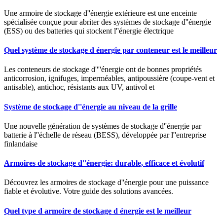
Une armoire de stockage d''énergie extérieure est une enceinte
spécialisée conçue pour abriter des systèmes de stockage d''énergie
(ESS) ou des batteries qui stockent l''énergie électrique
Quel système de stockage d énergie par conteneur est le meilleur
Les conteneurs de stockage d''''énergie ont de bonnes propriétés
anticorrosion, ignifuges, imperméables, antipoussière (coupe-vent et
antisable), antichoc, résistants aux UV, antivol et
Système de stockage d''énergie au niveau de la grille
Une nouvelle génération de systèmes de stockage d''énergie par
batterie à l''échelle de réseau (BESS), développée par l''entreprise
finlandaise
Armoires de stockage d''énergie: durable, efficace et évolutif
Découvrez les armoires de stockage d''énergie pour une puissance
fiable et évolutive. Votre guide des solutions avancées.
Quel type d armoire de stockage d énergie est le meilleur