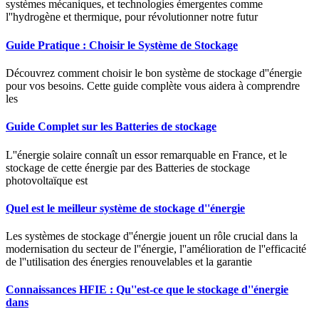
systèmes mécaniques, et technologies émergentes comme
l''hydrogène et thermique, pour révolutionner notre futur
Guide Pratique : Choisir le Système de Stockage
Découvrez comment choisir le bon système de stockage d''énergie
pour vos besoins. Cette guide complète vous aidera à comprendre
les
Guide Complet sur les Batteries de stockage
L''énergie solaire connaît un essor remarquable en France, et le
stockage de cette énergie par des Batteries de stockage
photovoltaïque est
Quel est le meilleur système de stockage d''énergie
Les systèmes de stockage d''énergie jouent un rôle crucial dans la
modernisation du secteur de l''énergie, l''amélioration de l''efficacité
de l''utilisation des énergies renouvelables et la garantie
Connaissances HFIE : Qu''est-ce que le stockage d''énergie
dans