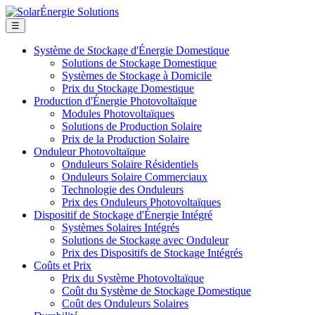
☰
Système de Stockage d'Énergie Domestique
Solutions de Stockage Domestique
Systèmes de Stockage à Domicile
Prix du Stockage Domestique
Production d'Énergie Photovoltaïque
Modules Photovoltaïques
Solutions de Production Solaire
Prix de la Production Solaire
Onduleur Photovoltaïque
Onduleurs Solaire Résidentiels
Onduleurs Solaire Commerciaux
Technologie des Onduleurs
Prix des Onduleurs Photovoltaïques
Dispositif de Stockage d'Énergie Intégré
Systèmes Solaires Intégrés
Solutions de Stockage avec Onduleur
Prix des Dispositifs de Stockage Intégrés
Coûts et Prix
Prix du Système Photovoltaïque
Coût du Système de Stockage Domestique
Coût des Onduleurs Solaires