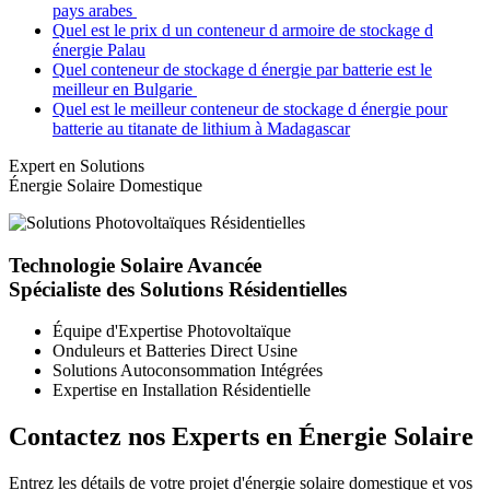
pays arabes
Quel est le prix d un conteneur d armoire de stockage d
énergie Palau
Quel conteneur de stockage d énergie par batterie est le
meilleur en Bulgarie
Quel est le meilleur conteneur de stockage d énergie pour
batterie au titanate de lithium à Madagascar
Expert en Solutions
Énergie Solaire Domestique
Technologie Solaire Avancée
Spécialiste des Solutions Résidentielles
Équipe d'Expertise Photovoltaïque
Onduleurs et Batteries Direct Usine
Solutions Autoconsommation Intégrées
Expertise en Installation Résidentielle
Contactez nos Experts en Énergie Solaire
Entrez les détails de votre projet d'énergie solaire domestique et vos