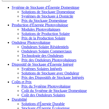
Système de Stockage d'Énergie Domestique
Solutions de Stockage Domestique
Systèmes de Stockage à Domicile
Prix du Stockage Domestique
Production d'Énergie Photovoltaïque
Modules Photovoltaïques
Solutions de Production Solaire
Prix de la Production Solaire
Onduleur Photovoltaïque
Onduleurs Solaire Résidentiels
Onduleurs Solaire Commerciaux
Technologie des Onduleurs
Prix des Onduleurs Photovoltaïques
Dispositif de Stockage d'Énergie Intégré
Systèmes Solaires Intégrés
Solutions de Stockage avec Onduleur
Prix des Dispositifs de Stockage Intégrés
Coûts et Prix
Prix du Système Photovoltaïque
Coût du Système de Stockage Domestique
Coût des Onduleurs Solaires
Durabilité
Solutions d'Énergie Durable
Stockage d'Énergie Écologique