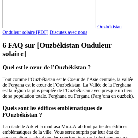
Ouzbékistan
Onduleur solaire [PDF]
Discutez avec nous
6 FAQ sur [Ouzbékistan Onduleur
solaire]
Quel est le cœur de l’Ouzbékistan ?
Tout comme l’Ouzbékistan est le Coeur de l’Asie centrale, la vallée
de Fergana est le cœur de l’Ouzbékistan. La Vallée de la Ferghana
est la région la plus peuplée de l’Ouzbékistan avec presque un tiers
de sa population totale. Ferghana ou Fergana (Farg‘ona en ouzbek).
Quels sont les édifices emblématiques de
l’Ouzbékistan ?
La citadelle Ark et la madrasa Mir-i-Arab font partie des édifices
emblématiques de la ville. Vous serez surpris par leur état de
conservation, sachant que les constructions sont pluri-centenaires.