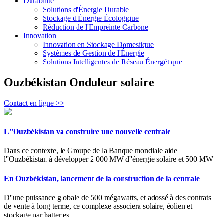
Durabilité
Solutions d'Énergie Durable
Stockage d'Énergie Écologique
Réduction de l'Empreinte Carbone
Innovation
Innovation en Stockage Domestique
Systèmes de Gestion de l'Énergie
Solutions Intelligentes de Réseau Énergétique
Ouzbékistan Onduleur solaire
Contact en ligne >>
L''Ouzbékistan va construire une nouvelle centrale
Dans ce contexte, le Groupe de la Banque mondiale aide
l''Ouzbékistan à développer 2 000 MW d''énergie solaire et 500 MW
En Ouzbékistan, lancement de la construction de la centrale
D''une puissance globale de 500 mégawatts, et adossé à des contrats
de vente à long terme, ce complexe associera solaire, éolien et
stockage par batteries.