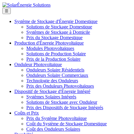
☰
Système de Stockage d'Énergie Domestique
Solutions de Stockage Domestique
Systèmes de Stockage à Domicile
Prix du Stockage Domestique
Production d'Énergie Photovoltaïque
Modules Photovoltaïques
Solutions de Production Solaire
Prix de la Production Solaire
Onduleur Photovoltaïque
Onduleurs Solaire Résidentiels
Onduleurs Solaire Commerciaux
Technologie des Onduleurs
Prix des Onduleurs Photovoltaïques
Dispositif de Stockage d'Énergie Intégré
Systèmes Solaires Intégrés
Solutions de Stockage avec Onduleur
Prix des Dispositifs de Stockage Intégrés
Coûts et Prix
Prix du Système Photovoltaïque
Coût du Système de Stockage Domestique
Coût des Onduleurs Solaires