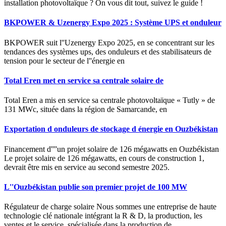
installation photovoltaïque ? On vous dit tout, suivez le guide !
BKPOWER & Uzenergy Expo 2025 : Système UPS et onduleur
BKPOWER suit l''Uzenergy Expo 2025, en se concentrant sur les
tendances des systèmes ups, des onduleurs et des stabilisateurs de
tension pour le secteur de l''énergie en
Total Eren met en service sa centrale solaire de
Total Eren a mis en service sa centrale photovoltaïque « Tutly » de
131 MWc, située dans la région de Samarcande, en
Exportation d onduleurs de stockage d énergie en Ouzbékistan
Financement d''''un projet solaire de 126 mégawatts en Ouzbékistan
Le projet solaire de 126 mégawatts, en cours de construction 1,
devrait être mis en service au second semestre 2025.
L''Ouzbékistan publie son premier projet de 100 MW
Régulateur de charge solaire Nous sommes une entreprise de haute
technologie clé nationale intégrant la R & D, la production, les
ventes et le service, spécialisée dans la production de