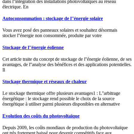
dans l''intégration des installations photovoltaïques au réseau
électrique. En
Autoconsommation : stockage de l''énergie solaire
Vous avez posé des panneaux solaires et souhaitez désormais
stocker l''énergie non consommée, produite par votre
Stockage de l''énergie éolienne
Cet article traite du concept de stockage de l''énergie éolienne, de ses
avantages, de l''analyse des bénéfices et des applications potentielles.
Il
Stockage thermique et réseaux de chaleur
Le stockage thermique offre plusieurs avantages1 : L''arbitrage
énergétique : le stockage rend possible le choix de la source
énergétique à utiliser parmi plusieurs disponibles en alternative
Evolution des coûts du photovoltaïque
Depuis 2009, les coûts mondiaux de production du photovoltaïque
ont très fortement baissé pour devenir compétitifs face aux