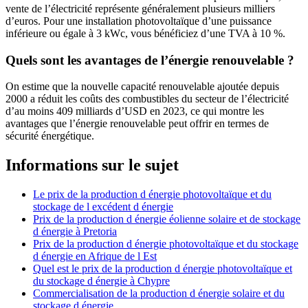
vente de l’électricité représente généralement plusieurs milliers
d’euros. Pour une installation photovoltaïque d’une puissance
inférieure ou égale à 3 kWc, vous bénéficiez d’une TVA à 10 %.
Quels sont les avantages de l’énergie renouvelable ?
On estime que la nouvelle capacité renouvelable ajoutée depuis
2000 a réduit les coûts des combustibles du secteur de l’électricité
d’au moins 409 milliards d’USD en 2023, ce qui montre les
avantages que l’énergie renouvelable peut offrir en termes de
sécurité énergétique.
Informations sur le sujet
Le prix de la production d énergie photovoltaïque et du
stockage de l excédent d énergie
Prix de la production d énergie éolienne solaire et de stockage
d énergie à Pretoria
Prix de la production d énergie photovoltaïque et du stockage
d énergie en Afrique de l Est
Quel est le prix de la production d énergie photovoltaïque et
du stockage d énergie à Chypre
Commercialisation de la production d énergie solaire et du
stockage d énergie