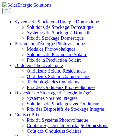
☰
Système de Stockage d'Énergie Domestique
Solutions de Stockage Domestique
Systèmes de Stockage à Domicile
Prix du Stockage Domestique
Production d'Énergie Photovoltaïque
Modules Photovoltaïques
Solutions de Production Solaire
Prix de la Production Solaire
Onduleur Photovoltaïque
Onduleurs Solaire Résidentiels
Onduleurs Solaire Commerciaux
Technologie des Onduleurs
Prix des Onduleurs Photovoltaïques
Dispositif de Stockage d'Énergie Intégré
Systèmes Solaires Intégrés
Solutions de Stockage avec Onduleur
Prix des Dispositifs de Stockage Intégrés
Coûts et Prix
Prix du Système Photovoltaïque
Coût du Système de Stockage Domestique
Coût des Onduleurs Solaires