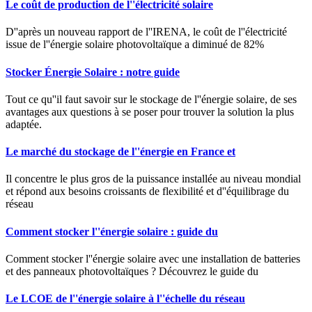
Le coût de production de l''électricité solaire
D''après un nouveau rapport de l''IRENA, le coût de l''électricité
issue de l''énergie solaire photovoltaïque a diminué de 82%
Stocker Énergie Solaire : notre guide
Tout ce qu''il faut savoir sur le stockage de l''énergie solaire, de ses
avantages aux questions à se poser pour trouver la solution la plus
adaptée.
Le marché du stockage de l''énergie en France et
Il concentre le plus gros de la puissance installée au niveau mondial
et répond aux besoins croissants de flexibilité et d''équilibrage du
réseau
Comment stocker l''énergie solaire : guide du
Comment stocker l''énergie solaire avec une installation de batteries
et des panneaux photovoltaïques ? Découvrez le guide du
Le LCOE de l''énergie solaire à l''échelle du réseau