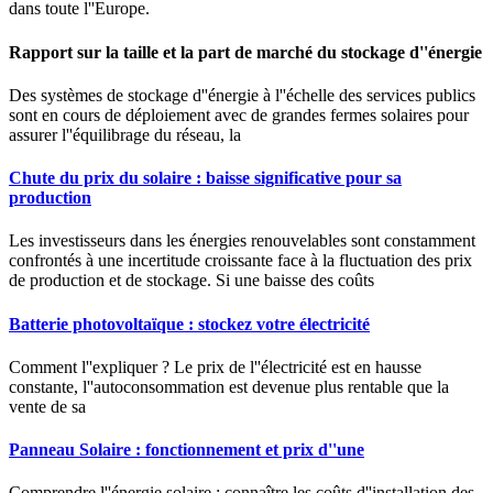
dans toute l''Europe.
Rapport sur la taille et la part de marché du stockage d''énergie
Des systèmes de stockage d''énergie à l''échelle des services publics
sont en cours de déploiement avec de grandes fermes solaires pour
assurer l''équilibrage du réseau, la
Chute du prix du solaire : baisse significative pour sa
production
Les investisseurs dans les énergies renouvelables sont constamment
confrontés à une incertitude croissante face à la fluctuation des prix
de production et de stockage. Si une baisse des coûts
Batterie photovoltaïque : stockez votre électricité
Comment l''expliquer ? Le prix de l''électricité est en hausse
constante, l''autoconsommation est devenue plus rentable que la
vente de sa
Panneau Solaire : fonctionnement et prix d''une
Comprendre l''énergie solaire : connaître les coûts d''installation des