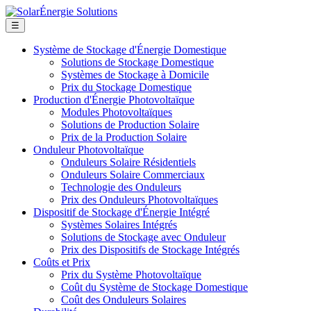
☰
Système de Stockage d'Énergie Domestique
Solutions de Stockage Domestique
Systèmes de Stockage à Domicile
Prix du Stockage Domestique
Production d'Énergie Photovoltaïque
Modules Photovoltaïques
Solutions de Production Solaire
Prix de la Production Solaire
Onduleur Photovoltaïque
Onduleurs Solaire Résidentiels
Onduleurs Solaire Commerciaux
Technologie des Onduleurs
Prix des Onduleurs Photovoltaïques
Dispositif de Stockage d'Énergie Intégré
Systèmes Solaires Intégrés
Solutions de Stockage avec Onduleur
Prix des Dispositifs de Stockage Intégrés
Coûts et Prix
Prix du Système Photovoltaïque
Coût du Système de Stockage Domestique
Coût des Onduleurs Solaires