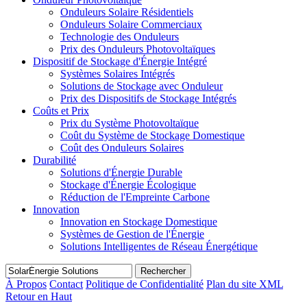
Onduleurs Solaire Résidentiels
Onduleurs Solaire Commerciaux
Technologie des Onduleurs
Prix des Onduleurs Photovoltaïques
Dispositif de Stockage d'Énergie Intégré
Systèmes Solaires Intégrés
Solutions de Stockage avec Onduleur
Prix des Dispositifs de Stockage Intégrés
Coûts et Prix
Prix du Système Photovoltaïque
Coût du Système de Stockage Domestique
Coût des Onduleurs Solaires
Durabilité
Solutions d'Énergie Durable
Stockage d'Énergie Écologique
Réduction de l'Empreinte Carbone
Innovation
Innovation en Stockage Domestique
Systèmes de Gestion de l'Énergie
Solutions Intelligentes de Réseau Énergétique
Rechercher
À Propos
Contact
Politique de Confidentialité
Plan du site XML
Retour en Haut