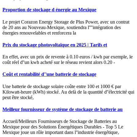
Proportion de stockage d énergie au Mexique
Le projet Corazon Energy Storage de Plus Power, avec un contrat
de 20 ans au Nouveau-Mexique, soutiendra l''''intégration des
énergies renouvelables et renforcera la
Prix du stockage photovoltaïque en 2025 | Tarifs et
En effet, avec un prix de revente à 0.10 euros / kwh par exemple, le
coût réel d''un kwh acheté sur le réseau revient alors 0.20 -
Coût et rentabilité d''une batterie de stockage
Une batterie de stockage solaire coûte entre 100 et 1000 € par
Kilowatt-heure (kWh) stocké. Au delà de la quantité d''électricité qui
peut être stocké,
Meilleur fournisseur de système de stockage de batterie au
Accueil/Meilleurs Fournisseurs de Stockage de Batteries au
Mexique pour des Solutions Énergétiques Durables - Top 5 Le
Mexique joue un rôle important dans l''industrie énergétique,