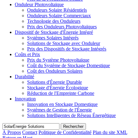
Onduleur Photovoltaïque
Onduleurs Solaire Résidentiels
Onduleurs Solaire Commerciaux
Technologie des Onduleurs
Prix des Onduleurs Photovoltaïques
Dispositif de Stockage d'Énergie Intégré
Systèmes Solaires Intégrés
Solutions de Stockage avec Onduleur
Prix des Dispositifs de Stockage Intégrés
Coûts et Prix
Prix du Système Photovoltaïque
Coût du Système de Stockage Domestique
Coût des Onduleurs Solaires
Durabilité
Solutions d'Énergie Durable
Stockage d'Énergie Écologique
Réduction de l'Empreinte Carbone
Innovation
Innovation en Stockage Domestique
Systèmes de Gestion de l'Énergie
Solutions Intelligentes de Réseau Énergétique
Rechercher
À Propos
Contact
Politique de Confidentialité
Plan du site XML
Retour en Haut