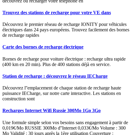
découvrez où recharger votre téléphone en
Trouvez des stations de recharge pour votre VE dans
Découvrez le premier réseau de recharge IONITY pour véhicules
électriques dans 24 pays européens. Trouvez facilement des bornes
de recharge rapides
Carte des bornes de recharge électrique
Bornes de recharge pour voiture électrique : recharge ultra rapide
(400 km en 20 min). Plus de 400 stations déjà en service.
Station de recharge : découvrez le réseau IECharge
Découvrez l''emplacement de chaque station de recharge haute
puissance IECharge, sur notre carte interactive. Les stations en
construction sont
Recharges Internet Wifi Russie 300Mo 1Go 3Go
Une formule simple selon vos besoins sans engagement à partir de
0,019€/Mo RUSSIE 300Mo d''Internet 0,033€/Mo Volume : 300
Mo Validité : 30 jours après la 1ère utilisation Couverture :