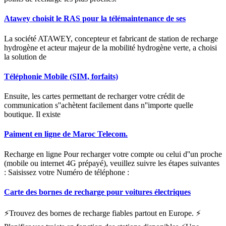
Atawey choisit le RAS pour la télémaintenance de ses
La société ATAWEY, concepteur et fabricant de station de recharge
hydrogène et acteur majeur de la mobilité hydrogène verte, a choisi
la solution de
Téléphonie Mobile (SIM, forfaits)
Ensuite, les cartes permettant de recharger votre crédit de
communication s''achètent facilement dans n''importe quelle
boutique. Il existe
Paiment en ligne de Maroc Telecom.
Recharge en ligne Pour recharger votre compte ou celui d''un proche
(mobile ou internet 4G prépayé), veuillez suivre les étapes suivantes
: Saisissez votre Numéro de téléphone :
Carte des bornes de recharge pour voitures électriques
⚡Trouvez des bornes de recharge fiables partout en Europe. ⚡