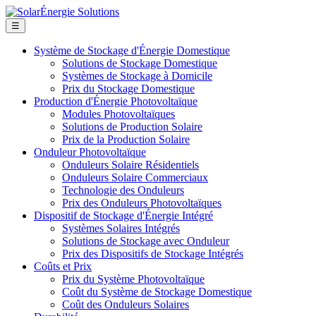
☰
Système de Stockage d'Énergie Domestique
Solutions de Stockage Domestique
Systèmes de Stockage à Domicile
Prix du Stockage Domestique
Production d'Énergie Photovoltaïque
Modules Photovoltaïques
Solutions de Production Solaire
Prix de la Production Solaire
Onduleur Photovoltaïque
Onduleurs Solaire Résidentiels
Onduleurs Solaire Commerciaux
Technologie des Onduleurs
Prix des Onduleurs Photovoltaïques
Dispositif de Stockage d'Énergie Intégré
Systèmes Solaires Intégrés
Solutions de Stockage avec Onduleur
Prix des Dispositifs de Stockage Intégrés
Coûts et Prix
Prix du Système Photovoltaïque
Coût du Système de Stockage Domestique
Coût des Onduleurs Solaires