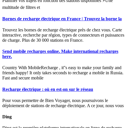
Planifier vos trajets en fonction des stations disponibles ⚡Une
multitude de filtres et
Bornes de recharge électrique en France | Trouvez la borne la
Trouvez les bornes de recharge électrique près de chez vous. Carte
interactive, recherche par région, types de connecteurs et puissances
de charge. Plus de 30 000 stations en France.
Send mobile recharges online. Make international recharges
here.
Country With MobileRecharge , it''s easy to make your family and
friends happy! It only takes seconds to recharge a mobile in Russia.
Fast and secure mobile
Recharge électrique : où en est-on sur le réseau
Pour vous permettre de Bien Voyager, nous poursuivons le
déploiement de stations de recharge électrique. A ce jour, nous vous
Ding
Ding est la première plateforme internationale en ligne de recharge