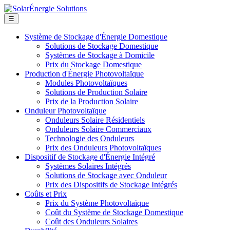
☰
Système de Stockage d'Énergie Domestique
Solutions de Stockage Domestique
Systèmes de Stockage à Domicile
Prix du Stockage Domestique
Production d'Énergie Photovoltaïque
Modules Photovoltaïques
Solutions de Production Solaire
Prix de la Production Solaire
Onduleur Photovoltaïque
Onduleurs Solaire Résidentiels
Onduleurs Solaire Commerciaux
Technologie des Onduleurs
Prix des Onduleurs Photovoltaïques
Dispositif de Stockage d'Énergie Intégré
Systèmes Solaires Intégrés
Solutions de Stockage avec Onduleur
Prix des Dispositifs de Stockage Intégrés
Coûts et Prix
Prix du Système Photovoltaïque
Coût du Système de Stockage Domestique
Coût des Onduleurs Solaires