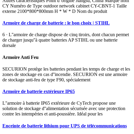
Autres caractéristiques Point d''origine Jiangsu, China Marque nom
CY Numéro de Type outdoor network cabinet CY-CBNT-1 Taille
externe 2100*800*800mm H * W * D Nom du produit
Armoire de charge de batterie : le bon choix | STIHL
6 · L''armoire de charge dispose de cinq tiroirs, dont chacun permet
de charger jusqu''à quatre batteries AP STIHL ou une batterie
dorsale
Armoire Anti Feu
SECURION protège les batteries pendant les temps de charge et les
zones de stockage en cas d''incendie. SECURION est une armoire
de stockage anti-feu de type F90, spécialement
Armoire de batterie extérieure IP65
L''armoire à batterie IP65 extérieure de CyTech propose une
solution de stockage d''alimentation sécurisée avec une protection
contre les intempéries et anti-poussière. Idéal pour les
Enceinte de batterie lithium pour UPS de télécommunications