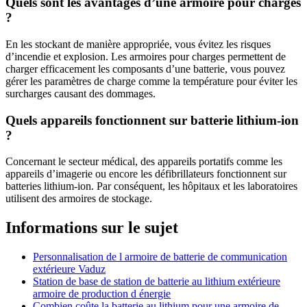
Quels sont les avantages d’une armoire pour charges
?
En les stockant de manière appropriée, vous évitez les risques
d’incendie et explosion. Les armoires pour charges permettent de
charger efficacement les composants d’une batterie, vous pouvez
gérer les paramètres de charge comme la température pour éviter les
surcharges causant des dommages.
Quels appareils fonctionnent sur batterie lithium-ion
?
Concernant le secteur médical, des appareils portatifs comme les
appareils d’imagerie ou encore les défibrillateurs fonctionnent sur
batteries lithium-ion. Par conséquent, les hôpitaux et les laboratoires
utilisent des armoires de stockage.
Informations sur le sujet
Personnalisation de l armoire de batterie de communication
extérieure Vaduz
Station de base de station de batterie au lithium extérieure
armoire de production d énergie
Combien coûte la batterie au lithium pour une armoire de