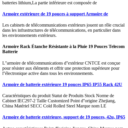
batteries lithium,La partie inférieure est composée de
Armoire extérieure de 19 pouces à support Armoire de
Les cabinets de télécommunications extérieurs jouent un rôle crucial
dans les infrastructures de télécommunications, en particulier dans
les environnements extérieurs.
Armoire Rack Étanche Résistante à la Pluie 19 Pouces Telecom
Batterie
L''armoire de télécommunications d''extérieur CNTCE est conçue
pour résister aux éléments et offrir une protection supérieure pour
l''électronique active dans tous les environnements.
Armoire de batterie extérieure 19 pouces IP65 IP55 Rack 42U
Caractéristiques du produit Statut de Produits Stock Norme de
Cabinet IEC297-2 Taille Customized Point d''origine Zhejiang,
China Matériel SECC Cold Rolled Steel Marque nom LE
Armoire de batterie extérieure, support de 19 pouces, 42u, IP65