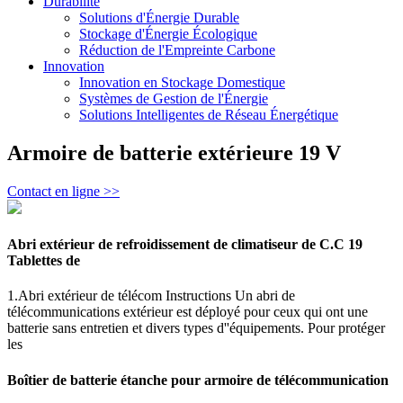
Durabilité
Solutions d'Énergie Durable
Stockage d'Énergie Écologique
Réduction de l'Empreinte Carbone
Innovation
Innovation en Stockage Domestique
Systèmes de Gestion de l'Énergie
Solutions Intelligentes de Réseau Énergétique
Armoire de batterie extérieure 19 V
Contact en ligne >>
Abri extérieur de refroidissement de climatiseur de C.C 19
Tablettes de
1.Abri extérieur de télécom Instructions Un abri de
télécommunications extérieur est déployé pour ceux qui ont une
batterie sans entretien et divers types d''équipements. Pour protéger
les
Boîtier de batterie étanche pour armoire de télécommunication