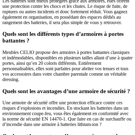
Les batteries sont mieux protégées grâce aux armoires, elles offrent
une protection contre les chocs et les chutes. Le risque de fuite, de
ruptures ou autres incidents et donc fortement réduit. Vous gagnez
également en organisation, en possédant des espaces dédiés au
rangement des batteries, il sera plus simple de vous y retrouver.
Quels sont les différents types d’armoires à portes
battantes ?
Meubles CELIO propose des armoires à portes battantes classiques
et indémodables, disponibles en plusieurs tailles allant d’une à quatre
portes, ainsi qu’en 20 coloris différents. Entièrement
personnalisables, elles sont parfaites pour abriter vos tenues et tous
vos accessoires dans votre chambre parentale comme un véritable
dressing.
Quels sont les avantages d’une armoire de sécurité ?
Une armoire de sécurité offre une protection efficace contre ces
risques d’explosions et incendies. En stockant les batteries dans un
environnement coupe-feu, vous êtes également en conformité avec
la norme de sécurité EN 14470-1. Que faire en cas de surchauffe ou
d’incendie dans une armoire à batteries lithium-ion ?